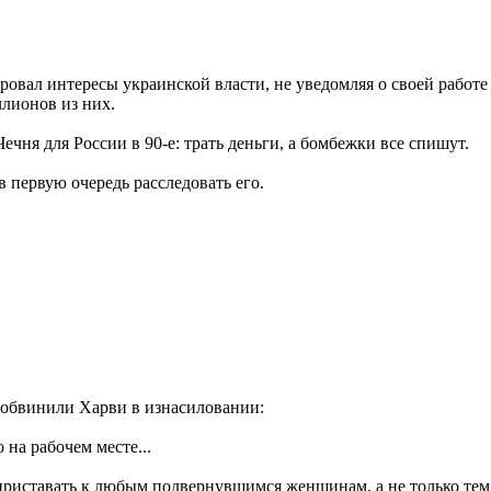
овал интересы украинской власти, не уведомляя о своей работе
лионов из них.
ечня для России в 90-е: трать деньги, а бомбежки все спишут.
в первую очередь расследовать его.
обвинили Харви в изнасиловании:
на рабочем месте...
приставать к любым подвернувшимся женщинам, а не только тем