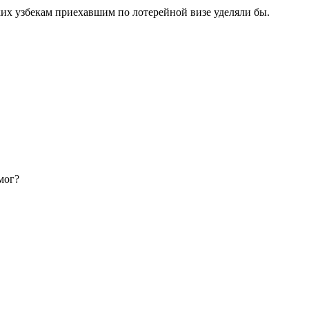
ких узбекам приехавшим по лотерейной визе уделяли бы.
мог?