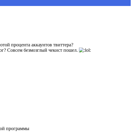
отой процента аккаунтов твиттера?
ог? Совсем безмозглый чекист пошел.
акой программы