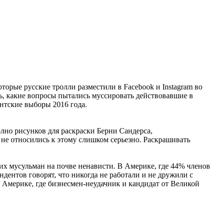
торые русские тролли разместили в Facebook и Instagram во
ь, какие вопросы пытались муссировать действовавшие в
ентские выборы 2016 года.
лно рисунков для раскраски Берни Сандерса,
 не относились к этому слишком серьезно. Раскрашивать
их мусульман на почве ненависти. В Америке, где 44% членов
дентов говорят, что никогда не работали и не дружили с
В Америке, где бизнесмен-неудачник и кандидат от Великой