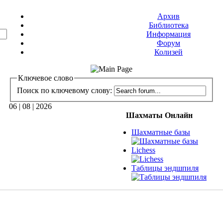
Архив
Библиотека
Информация
Форум
Колизей
Ключевое слово
Поиск по ключевому слову:
06 | 08 | 2026
Шахматы Онлайн
Шахматные базы
Lichess
Таблицы эндшпиля