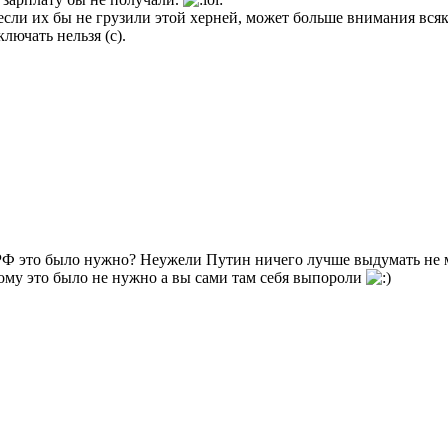
если их бы не грузили этой херней, может больше внимания вся
лючать нельзя (с).
 РФ это было нужно? Неужели Путин ничего лучше выдумать не 
кому это было не нужно а вы сами там себя выпороли