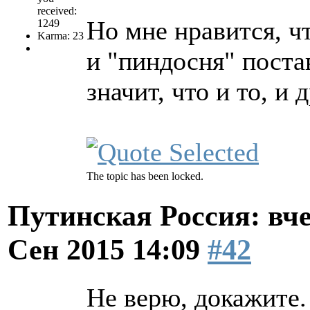
received:
Но мне нравится, ч
1249
Karma: 23
и "пиндосня" поста
значит, что и то, и 
The topic has been locked.
Путинская Россия: вчер
Сен 2015 14:09
#42
Не верю, докажите.