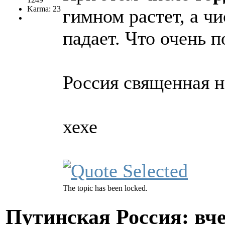
Karma: 23
гимном растет, а ч
падает. Что очень п
Россия священная н
хехе
The topic has been locked.
Путинская Россия: вчер