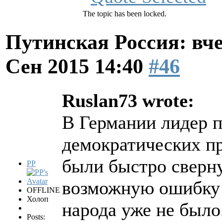
The topic has been locked.
Путинская Россия: вчер
Сен 2015 14:40
#46
Ruslan73 wrote:
В Германии лидер п
демократических п
были быстро сверн
PP
возможную ошибку (
OFFLINE
Холоп
народа уже не был
Posts: