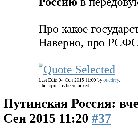
Россию
в передову
Про какое государс
Наверно, про РСФС
Last Edit: 04 Сен 2015 11:09 by
onedrey
.
The topic has been locked.
Путинская Россия: вчер
Сен 2015 11:20
#37