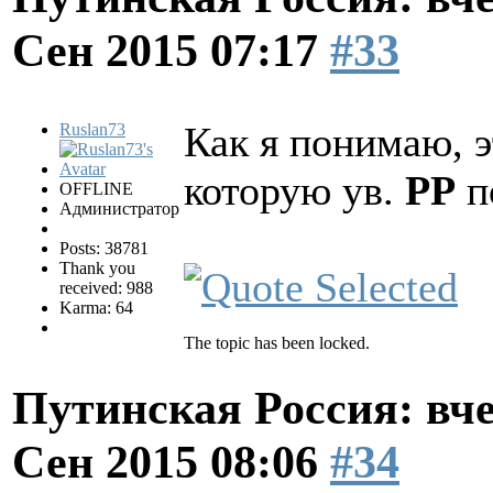
Сен 2015 07:17
#33
Как я понимаю, 
Ruslan73
которую ув.
РР
п
OFFLINE
Администратор
Posts: 38781
Thank you
received: 988
Karma: 64
The topic has been locked.
Путинская Россия: вчер
Сен 2015 08:06
#34