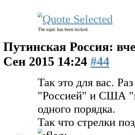
The topic has been locked.
Путинская Россия: вчер
Сен 2015 14:24
#44
Так это для вас. Ра
"Россией" и США "п
одного порядка.
Так что стрелки по