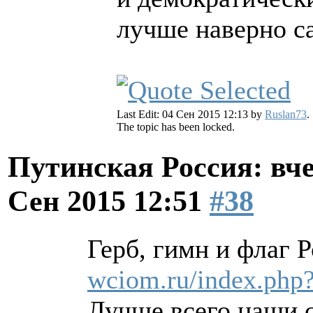
лучше наверно са
Last Edit: 04 Сен 2015 12:13 by
Ruslan73
.
The topic has been locked.
Путинская Россия: вчер
Сен 2015 12:51
#38
Герб, гимн и флаг 
wciom.ru/index.ph
Лучше всего наши с