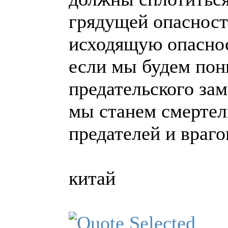
грядущей опасност
исходящую опаснос
если мы будем по
предательского за
мы станем смертел
предателей и враго
китай