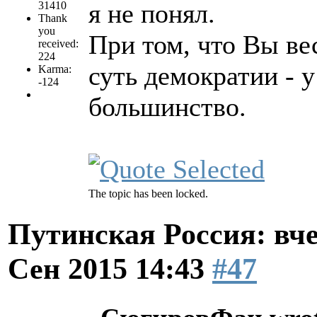
я не понял.
31410
Thank
you
При том, что Вы ве
received:
224
суть демократии - у
Karma:
-124
большинство.
The topic has been locked.
Путинская Россия: вчер
Сен 2015 14:43
#47