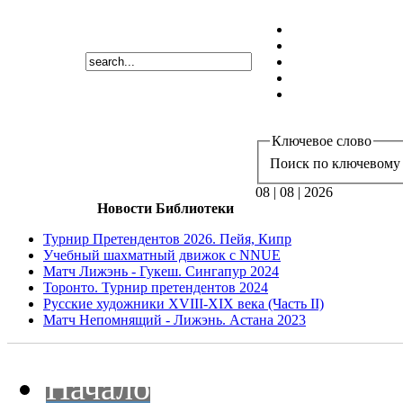
Ключевое слово
Поиск по ключевому 
08 | 08 | 2026
Новости Библиотеки
Турнир Претендентов 2026. Пейя, Кипр
Учебный шахматный движок с NNUE
Матч Лижэнь - Гукеш. Сингапур 2024
Торонто. Турнир претендентов 2024
Русские художники XVIII-XIX века (Часть II)
Матч Непомнящий - Лижэнь. Астана 2023
Начало