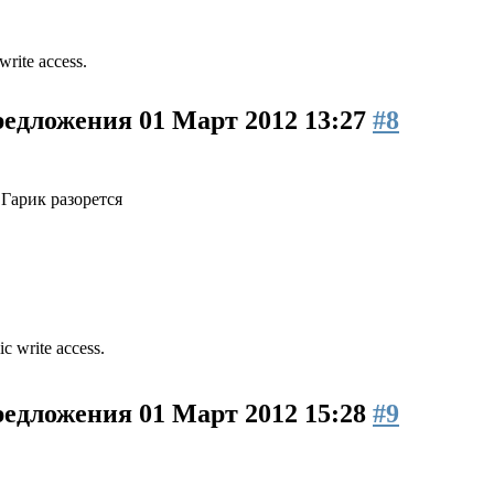
write access.
предложения
01 Март 2012 13:27
#8
Гарик разорется
ic write access.
предложения
01 Март 2012 15:28
#9