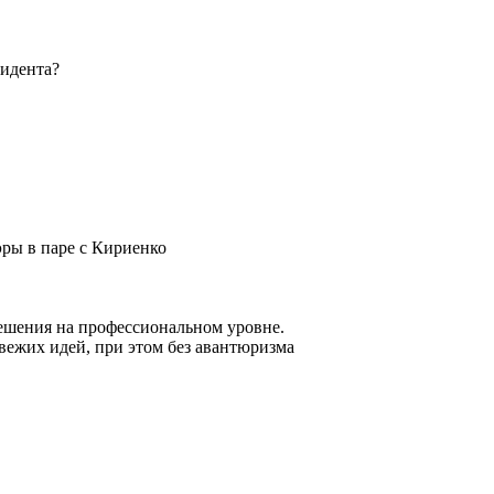
зидента?
эры в паре с Кириенко
 решения на профессиональном уровне.
свежих идей, при этом без авантюризма