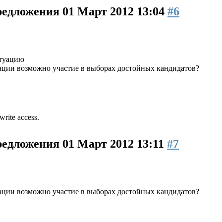
предложения
01 Март 2012 13:04
#6
итуацию
уации возможно участие в выборах достойных кандидатов?
write access.
предложения
01 Март 2012 13:11
#7
уации возможно участие в выборах достойных кандидатов?