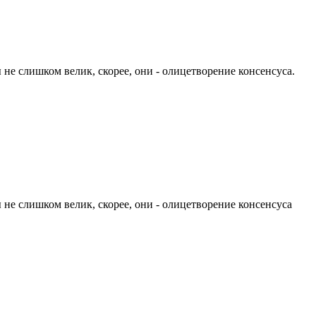
не слишком велик, скорее, они - олицетворение консенсуса.
не слишком велик, скорее, они - олицетворение консенсуса