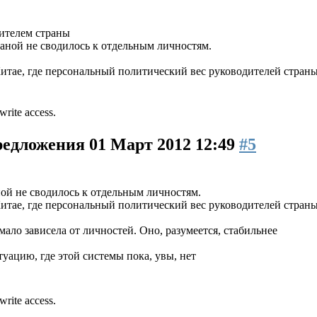
дителем страны
раной не сводилось к отдельным личностям.
итае, где персональный политический вес руководителей страны 
write access.
предложения
01 Март 2012 12:49
#5
ной не сводилось к отдельным личностям.
итае, где персональный политический вес руководителей страны 
ало зависела от личностей. Оно, разумеется, стабильнее
уацию, где этой системы пока, увы, нет
write access.