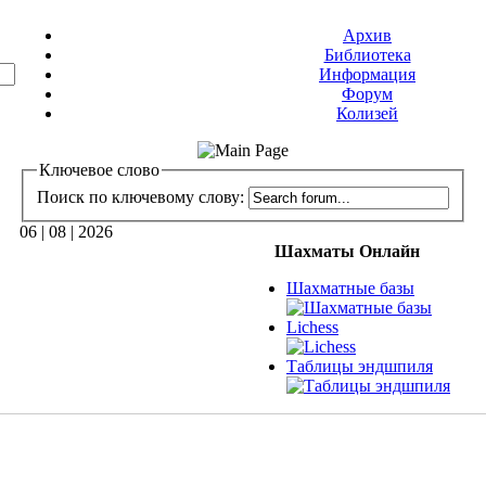
Архив
Библиотека
Информация
Форум
Колизей
Ключевое слово
Поиск по ключевому слову:
06 | 08 | 2026
Шахматы Онлайн
Шахматные базы
Lichess
Таблицы эндшпиля