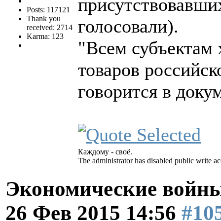
присутствовавших
Posts: 117121
Thank you
голосовали).
received: 2714
Karma: 123
"Всем субъектам 
товаров российск
говорится в доку
Каждому - своё.
The administrator has disabled public write ac
Экономические войны
26 Фев 2015 14:56
#10