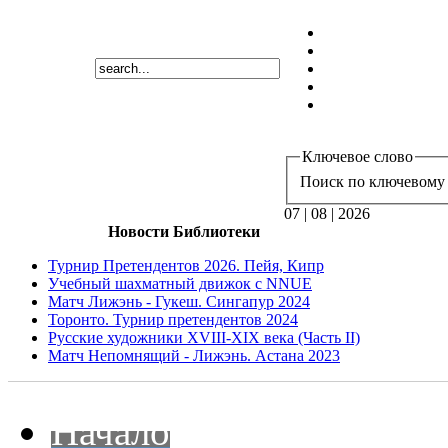
Ключевое слово
Поиск по ключевому 
07 | 08 | 2026
Новости Библиотеки
Турнир Претендентов 2026. Пейя, Кипр
Учебный шахматный движок с NNUE
Матч Лижэнь - Гукеш. Сингапур 2024
Торонто. Турнир претендентов 2024
Русские художники XVIII-XIX века (Часть II)
Матч Непомнящий - Лижэнь. Астана 2023
Начало