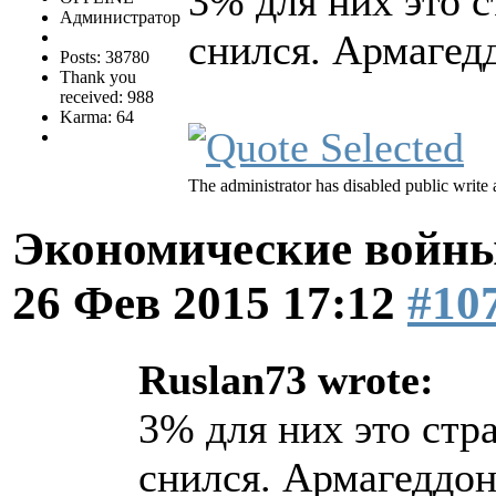
3% для них это 
Администратор
снился. Армагед
Posts: 38780
Thank you
received: 988
Karma: 64
The administrator has disabled public write 
Экономические войны
26 Фев 2015 17:12
#10
Ruslan73 wrote:
3% для них это стр
снился. Армагеддон