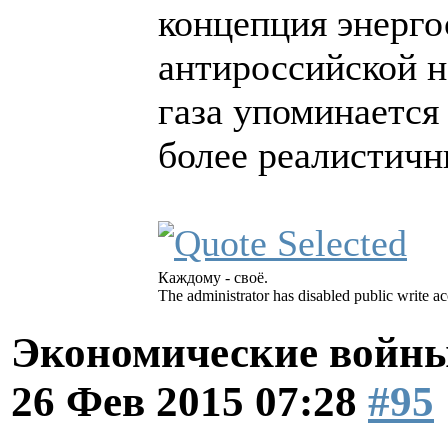
концепция энерго
антироссийской н
газа упоминается
более реалистичн
Каждому - своё.
The administrator has disabled public write ac
Экономические войны
26 Фев 2015 07:28
#95