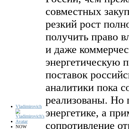
совместных закуп
резкий рост полн
получить право в
и даже коммерче
энергетическую п
поставок российс
аналитики пока с
реализованы. Но 
Vladimirovich
энергетике, а при
сопротивление от
NOW