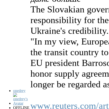
The Slovakian govern
responsibility for the
Ukraine's credibility
"In my view, Europea
the transit country t
EU president Barroso
honor supply agreem
longer be regarded as
onedrey
www.reuters.com/art
OFFLINE