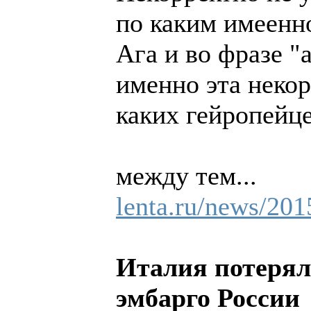
по каким имеенн
Ага и во фразе 
именно эта некор
каких гейропейц
между тем...
lenta.ru/news/2015
Италия потеряла
эмбарго России