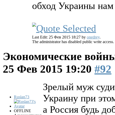
обход Украины нам 
Last Edit: 25 Фев 2015 18:27 by
onedrey
.
The administrator has disabled public write access.
Экономические войны
25 Фев 2015 19:20
#92
Зрелый муж судит
Украину при это
Ruslan73
а Россия будь до
OFFLINE