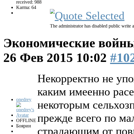
received: 988
Karma: 64
The administrator has disabled public write 
Экономические войны
26 Фев 2015 10:02
#10
Некорректно не упо
каким имеенно расе
onedrey
некоторым сельхозп
прежде всего по ма
OFFLINE
Боярин
страдающим от пов