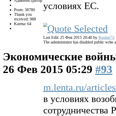
Администратор
условиях ЕС.
Posts: 38780
Thank you
received: 988
Karma: 64
Last Edit: 25 Фев 2015 20:40 by
Ruslan73
.
The administrator has disabled public write 
Экономические войны
26 Фев 2015 05:29
#93
m.lenta.ru/article
в условиях возо
сотрудничества 