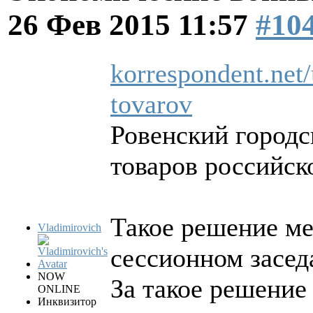
26 Фев 2015 11:57
#10
korrespondent.net/
tovarov
Ровенский городс
товаров российс
Такое решение м
Vladimirovich
сессионном засед
NOW
За такое решение
ONLINE
Инквизитор