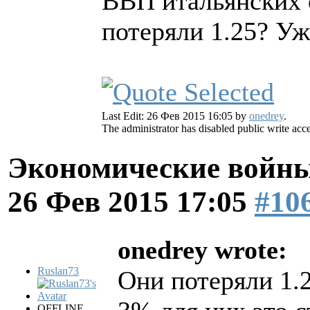
ВВП итальянских с
потеряли 1.25? Уж
Last Edit: 26 Фев 2015 16:05 by
onedrey
.
The administrator has disabled public write acce
Экономические войны
26 Фев 2015 17:05
#10
onedrey wrote:
Ruslan73
Они потеряли 1.
OFFLINE