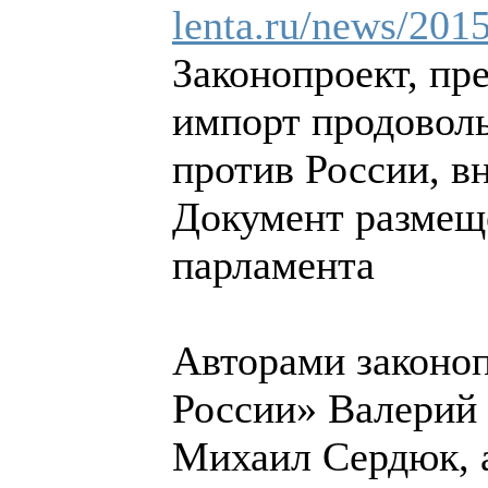
lenta.ru/news/2015
Законопроект, п
импорт продоволь
против России, в
Документ размеще
парламента
Авторами законо
России» Валерий 
Михаил Сердюк, 