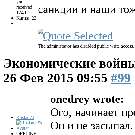
you
санкции и наши тож
received:
1249
Karma: 23
The administrator has disabled public write access.
Экономические войны
26 Фев 2015 09:55
#99
onedrey wrote:
Ого, начинает пр
Ruslan73
Он и не засыпал.
OFFLINE