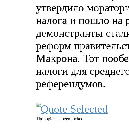
утвердило моратор
налога и пошло на 
демонстранты стали
реформ правительс
Макрона. Тот пообе
налоги для среднег
референдумов.
The topic has been locked.