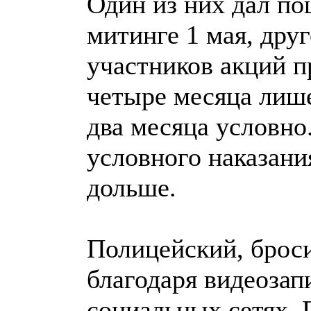
Один из них дал по
митинге 1 мая, дру
участников акций п
четыре месяца лише
два месяца условно
условного наказани
дольше.
Полицейский, брос
благодаря видеозап
социальных сетях. 