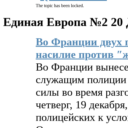
The topic has been locked.
Единая Европа №2
20 
Во Франции двух 
насилие против ″
Во Франции вынесе
служащим полиции 
силы во время разг
четверг, 19 декабря
полицейских к усл