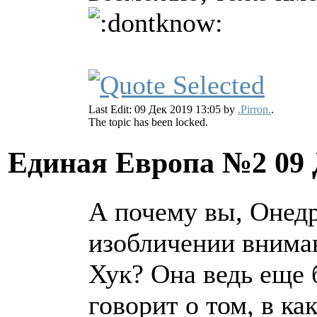
Last Edit: 09 Дек 2019 13:05 by
.Pirron.
.
The topic has been locked.
Единая Европа №2
09
А почему вы, Онедр
изобличении внима
Хук? Она ведь еще 
говорит о том, в к