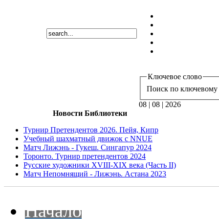
Ключевое слово
Поиск по ключевому 
08 | 08 | 2026
Новости Библиотеки
Турнир Претендентов 2026. Пейя, Кипр
Учебный шахматный движок с NNUE
Матч Лижэнь - Гукеш. Сингапур 2024
Торонто. Турнир претендентов 2024
Русские художники XVIII-XIX века (Часть II)
Матч Непомнящий - Лижэнь. Астана 2023
Начало