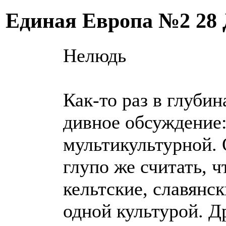
Единая Европа №2
28
Нелюдь
Как-то раз в глубин
дивное обсуждение:
мультикультурной. 
глупо же считать, ч
кельтские, славянс
одной культурой. Др