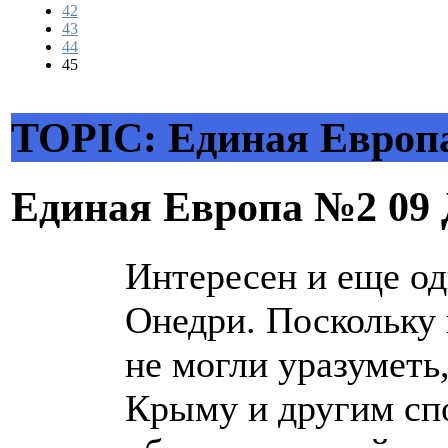
42
43
44
45
TOPIC: Единая Европ
Единая Европа №2
09
Интересен и еще од
Онедри. Поскольку
не могли уразуметь
Крыму и другим сп