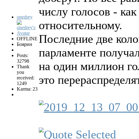
числу голосов - как
onedrey
относительному.
Последние две коло
OFFLINE
Боярин
парламенте получал
Posts:
32798
на один миллион го
Thank
you
это перераспределя
received:
1249
Karma: 23