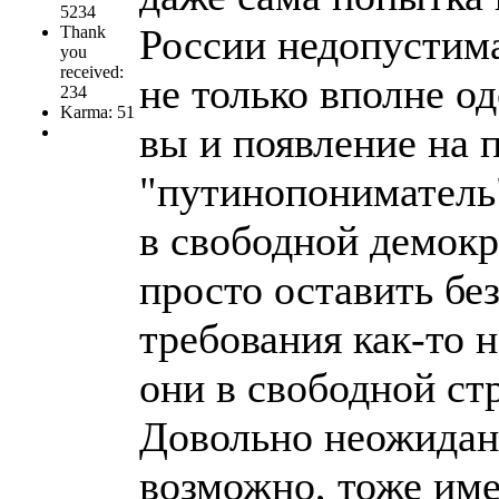
5234
России недопустима
Thank
you
received:
не только вполне од
234
Karma: 51
вы и появление на 
"путинопониматель"
в свободной демокр
просто оставить без
требования как-то н
они в свободной ст
Довольно неожиданн
возможно, тоже им