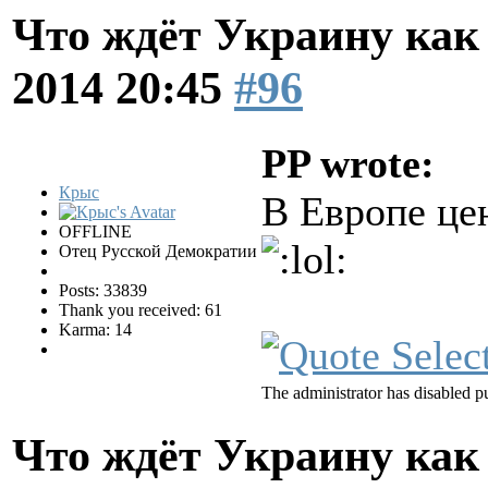
Что ждёт Украину как 
2014 20:45
#96
PP wrote:
Крыс
В Европе це
OFFLINE
Отец Русской Демократии
Posts: 33839
Thank you received: 61
Karma: 14
The administrator has disabled pu
Что ждёт Украину как 