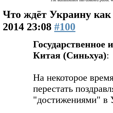
Что ждёт Украину как 
2014 23:08
#100
Государственное 
Китая (Синьхуа)
:
На некоторое врем
перестать поздравл
"достижениями" в 