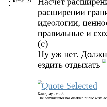
Насчет расширени
Karma: 123
расширении грани
идеологии, ценно
правильные и схо
(с)
Ну уж нет. Должн
ездить отдыхать
Каждому - своё.
The administrator has disabled public write ac