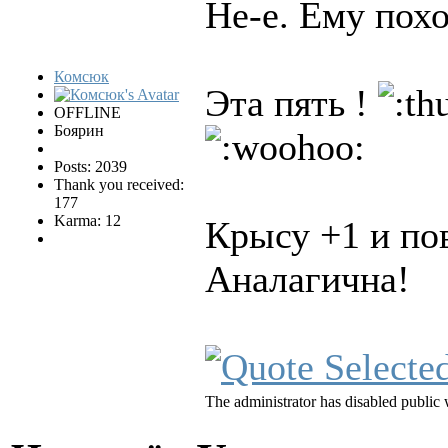
Не-е. Ему пох
Комсюк
Эта пять !
OFFLINE
Боярин
Posts: 2039
Thank you received:
177
Karma: 12
Крысу +1 и п
Аналагична!
The administrator has disabled public 