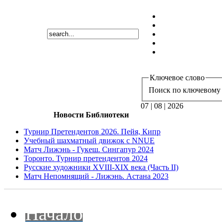
Ключевое слово
Поиск по ключевому 
07 | 08 | 2026
Новости Библиотеки
Турнир Претендентов 2026. Пейя, Кипр
Учебный шахматный движок с NNUE
Матч Лижэнь - Гукеш. Сингапур 2024
Торонто. Турнир претендентов 2024
Русские художники XVIII-XIX века (Часть II)
Матч Непомнящий - Лижэнь. Астана 2023
Начало