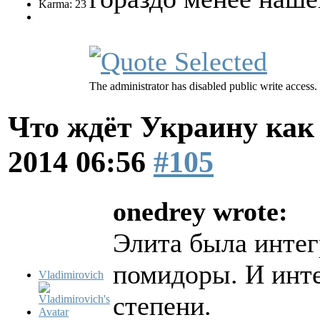
Karma: 23
The administrator has disabled public write access.
Что ждёт Украину как 
2014 06:56
#105
onedrey wrote:
Элита была интег
помидоры. И инте
Vladimirovich
степени.