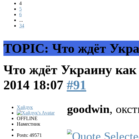
4
5
6
...
34
TOPIC: Что ждёт Украи
Что ждёт Украину как 
2014 18:07
#91
goodwin
, окс
Хайдук
OFFLINE
Наместник
Posts: 49571