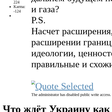
224
и газа?
Karma:
-124
P.S.
Насчет расширения,
расширении границ,
идеологии, ценност
правильные и схожие
The administrator has disabled public write access.
Что ждёт Украину как 