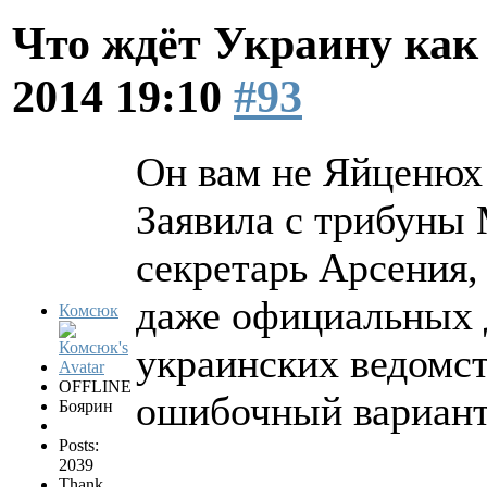
Что ждёт Украину как 
2014 19:10
#93
Он вам не Яйценюх
Заявила с трибуны 
секретарь Арсения,
даже официальных 
Комсюк
украинских ведомст
OFFLINE
ошибочный вариант
Боярин
Posts:
2039
Thank