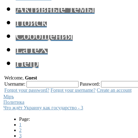
Активные темы
Поиск
Сообщения
LaTeX
Help
Welcome,
Guest
Username:
Password:
Forgot your password?
Forgot your username?
Create an account
Мiръ
Политика
Что ждёт Украину как государство - 3
Page:
1
2
3