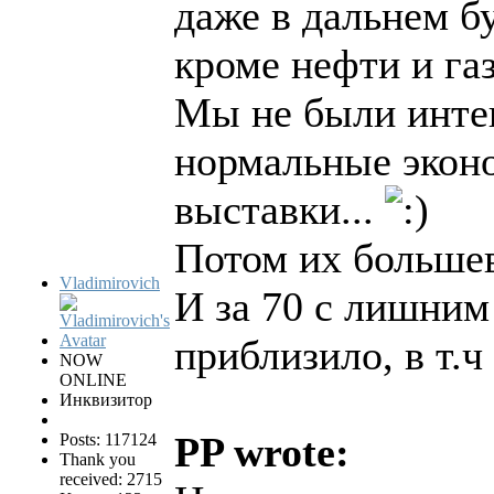
даже в дальнем б
кроме нефти и га
Мы не были инте
нормальные эконо
выставки...
Потом их больше
Vladimirovich
И за 70 с лишним
приблизило, в т.ч
NOW
ONLINE
Инквизитор
PP wrote:
Posts: 117124
Thank you
received: 2715