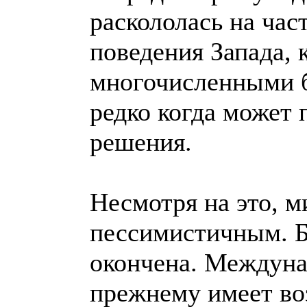
раскололась на час
поведения Запада, 
многочисленными б
редко когда может
решения.
Несмотря на это, м
пессимистичным. Б
окончена. Междуна
прежнему имеет в