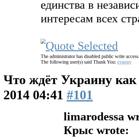
единства в независ
интересам всех стр
The administrator has disabled public write access
The following user(s) said Thank You:
evgeny
Что ждёт Украину как 
2014 04:41
#101
limarodessa wr
Крыс wrote: