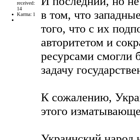
И последний, но н
received:
14
в том, что западн
Karma: 1
того, что с их по
авторитетом и со
ресурсами смогли б
задачу государстве
К сожалению, Укра
этого изматывающе
Украинский народ 