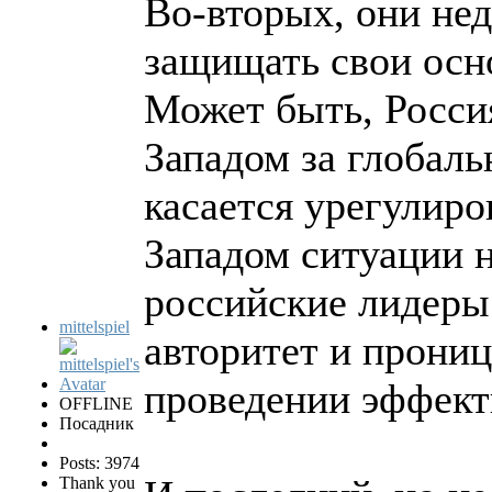
Во-вторых, они не
защищать свои осн
Может быть, Россия
Западом за глобаль
касается урегулир
Западом ситуации н
российские лидеры
mittelspiel
авторитет и прониц
проведении эффект
OFFLINE
Посадник
Posts: 3974
Thank you