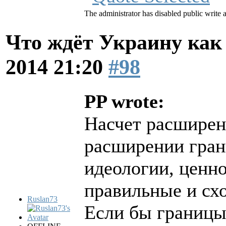
The administrator has disabled public write 
Что ждёт Украину как 
2014 21:20
#98
PP wrote:
Насчет расширени
расширении грани
идеологии, ценн
правильные и схо
Ruslan73
Если бы границы