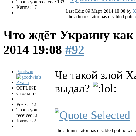
Thank you received: 133
Karma: 17
Last Edit: 09 Март 2014 18:08 by
Х
The administrator has disabled public
Что ждёт Украину как 
2014 19:08
#92
Че такой злой Х
goodwin
выдал?
OFFLINE
Стольник
Posts: 142
Thank you
received: 3
Karma: -2
The administrator has disabled public writ