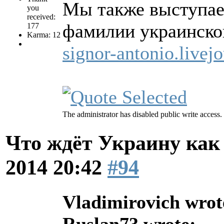
Мы также выступае
you
received:
фамилии украинско
177
Karma: 12
signor-antonio.live
The administrator has disabled public write access.
Что ждёт Украину как 
2014 20:42
#94
Vladimirovich wrot