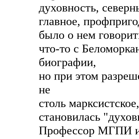
духовность, северн
главное, профприго
было о нем говорит
что-то с Беломорка
биографии,
но при этом разреш
не
столь марксистское
становилась "духов
Профессор МГПИ им