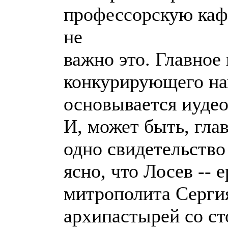
профессорскую кафе
не
важно это. Главное 
конкурирующего нап
основывается иудео
И, может быть, гла
одно свидетельств
ясно, что Лосев -- 
митрополита Сергия
архипастырей со ст