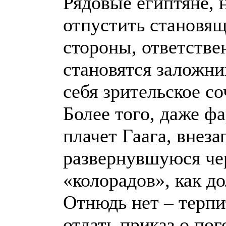
Рядовые египтяне, 
отпустить становящ
стороны, ответстве
становятся заложни
себя зрительское со
Более того, даже ф
плачет Гаага, внеза
развернувшуюся чер
«колорадов», как д
Отнюдь нет – терпи
отдать приказ о по