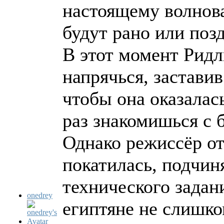
настоящему волнова
будут рано или позд
В этот момент Ридл
напрячься, застави
чтобы она оказалас
раз знакомишься с 
Однако режиссёр от
покатилась, подчин
технического задан
onedrey
египтяне не слишко