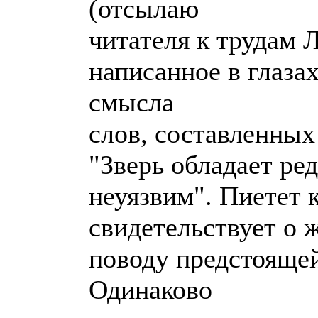
(отсылаю
читателя к трудам 
написанное в глаза
смысла
слов, составленных
"Зверь обладает ре
неуязвим". Пиетет 
свидетельствует о 
поводу предстоящей
Одинаково