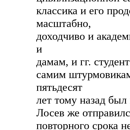
классика и его про
масштабно,
доходчиво и академ
и
дамам, и гг. студе
самим штурмовикам
пятьдесят
лет тому назад был
Лосев же отправился
повторного срока н