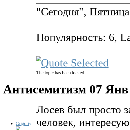
"Сегодня", Пятница, 
Популярность: 6, L
The topic has been locked.
Антисемитизм
07 Янв
Лосев был просто з
человек, интересу
Grigoriy