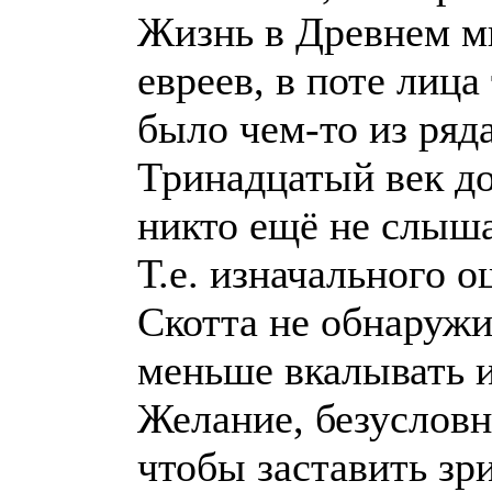
Жизнь в Древнем ми
евреев, в поте лиц
было чем-то из ряд
Тринадцатый век до
никто ещё не слыш
Т.е. изначального 
Скотта не обнаружи
меньше вкалывать и
Желание, безусловн
чтобы заставить зри