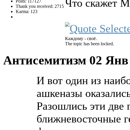
Что скажет М
Posts: 117127
Thank you received: 2715
Karma: 123
Каждому - своё.
The topic has been locked.
Антисемитизм
02 Янв
И вот один из наиб
ашкеназы оказались
Разошлись эти две 
ближневосточные ге