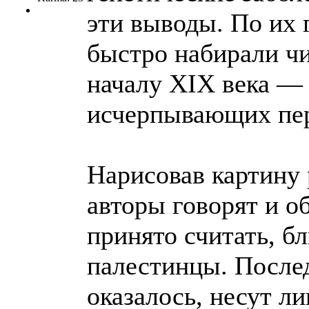
эти выводы. По их 
быстро набирали чи
началу XIX века — 
исчерпывающих пер
Нарисовав картину
авторы говорят и о
принято считать, б
палестинцы. Послед
оказалось, несут л