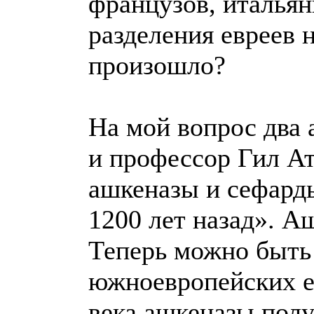
французов, итальян
разделения евреев н
произошло?
На мой вопрос два 
и профессор Гил А
ашкеназы и сефарды
1200 лет назад». Аш
Теперь можно быть
южноевропейских ев
века ашкеназы пол