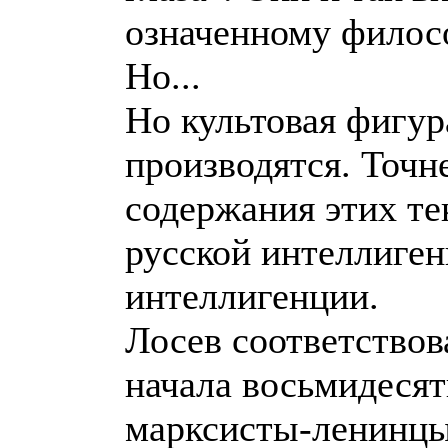
означенному филосо
Но...
Но культовая фигур
производятся. Точне
содержания этих тек
русской интеллиген
интеллигенции.
Лосев соответствов
начала восьмидесят
марксисты-ленинцы