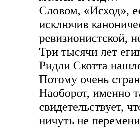
Словом, «Исход», ес
исключив канониче
ревизионистской, н
Три тысячи лет еги
Ридли Скотта нашло
Потому очень странн
Наоборот, именно т
свидетельствует, ч
ничуть не перемени