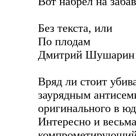
Вот набрел на заба
Без текста, или
По плодам
Дмитрий Шушарин
Вряд ли стоит убива
заурядным антисем
оригинального в юд
Интересно и весьма
компрометирующий 