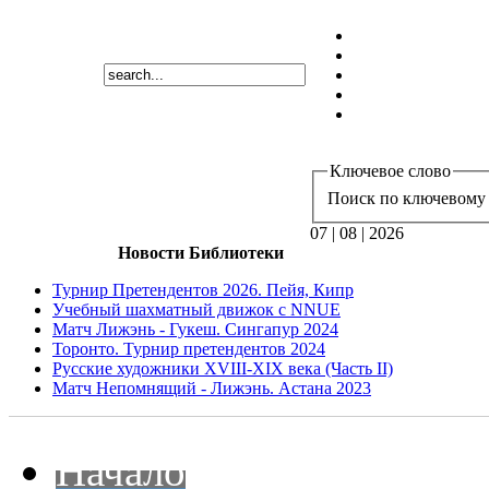
Ключевое слово
Поиск по ключевому 
07 | 08 | 2026
Новости Библиотеки
Турнир Претендентов 2026. Пейя, Кипр
Учебный шахматный движок с NNUE
Матч Лижэнь - Гукеш. Сингапур 2024
Торонто. Турнир претендентов 2024
Русские художники XVIII-XIX века (Часть II)
Матч Непомнящий - Лижэнь. Астана 2023
Начало