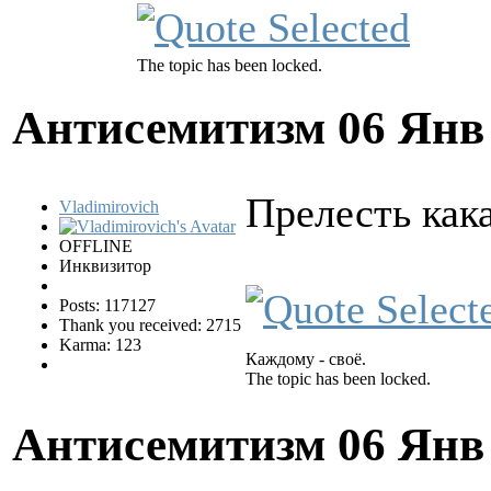
The topic has been locked.
Антисемитизм
06 Янв
Прелесть как
Vladimirovich
OFFLINE
Инквизитор
Posts: 117127
Thank you received: 2715
Karma: 123
Каждому - своё.
The topic has been locked.
Антисемитизм
06 Янв