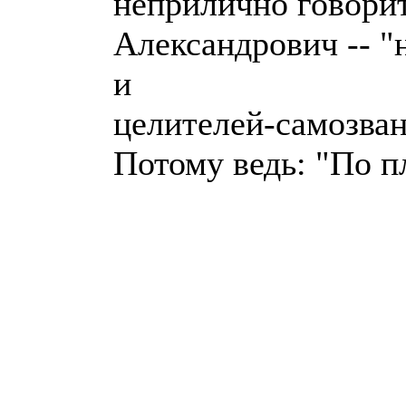
неприлично говорит
Александрович -- "
и
целителей-самозван
Потому ведь: "По п
_________________