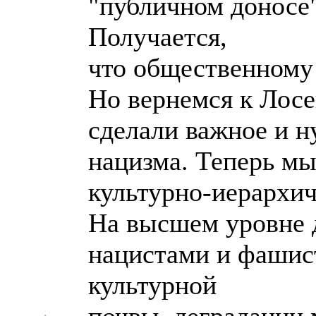
"публичном доносе"
Получается,
что общественному
Но вернемся к Лосе
сделали важное и н
нацизма. Теперь мы 
культурно-иерархич
На высшем уровне д
нацистами и фашис
культурной
почвы, деградации 