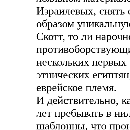
Израилевых, снять 
образом уникальну
Скотт, то ли нарочн
противоборствующие
нескольких первых 
этнических египтян
еврейское племя.
И действительно, к
лет пребывать в ни
шаблонны, что прон