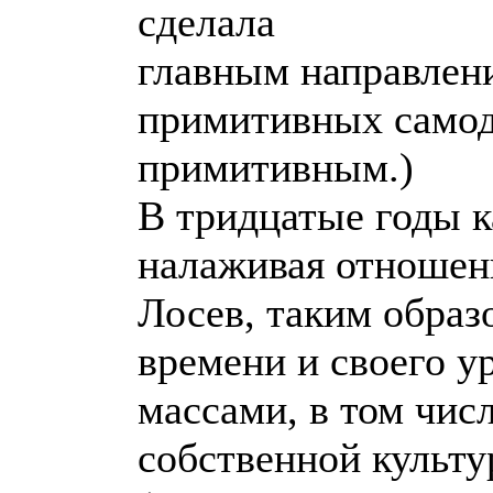
сделала
главным направлени
примитивных самод
примитивным.)
В тридцатые годы 
налаживая отношени
Лосев, таким образ
времени и своего ур
массами, в том чис
собственной культу