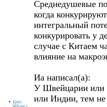
Среднедушевые пок
когда конкурируют
интегральный поте
конкурировать у д
случае с Китаем ч
влияние на макроэ
Иа написал(а):
У Швейцарии или 
или Индии, тем не
Крыс