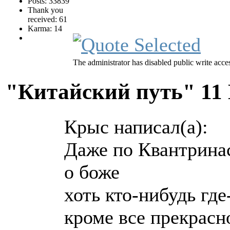
Posts: 33839
Thank you
received: 61
Karma: 14
The administrator has disabled public write acce
"Китайский путь"
11
Крыс написал(а):
Даже по Квантринас
о боже
хоть кто-нибудь где
кроме все прекрасн