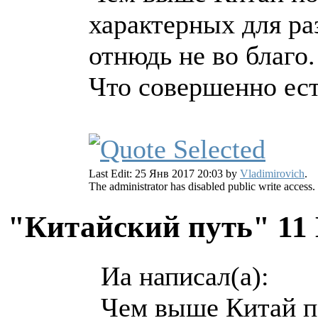
характерных для р
отнюдь не во благо.
Что совершенно ест
Last Edit: 25 Янв 2017 20:03 by
Vladimirovich
.
The administrator has disabled public write access.
"Китайский путь"
11
Иа написал(а):
Чем выше Китай по