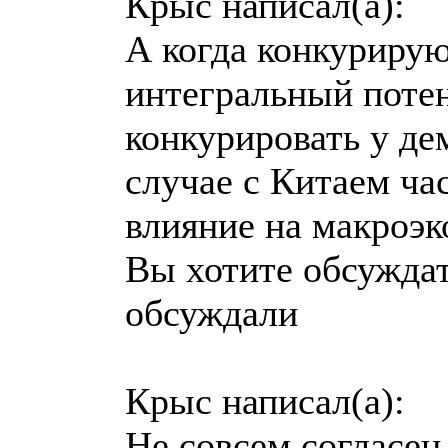
Крыс написал(а):
А когда конкурирую
интегральный потен
конкурировать у де
случае с Китаем ча
влияние на макроэк
Вы хотите обсуждат
обсуждали
Крыс написал(а):
Не совсем согласен.