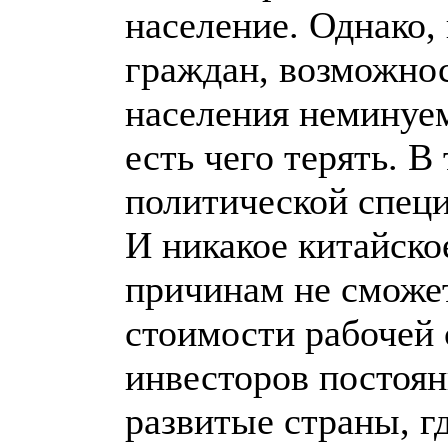
население. Однако,
граждан, возможнос
населения неминуе
есть чего терять. В
политической спец
И никакое китайско
причинам не сможет
стоимости рабочей 
инвесторов постоян
развитые страны, г