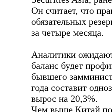
Он считает, что пр
обязательных резер
за четыре месяца.
Аналитики ожидают,
баланс будет профи
бывшего замминист
года составит одноз
вырос на 20,3%.
Чем выше Китай под