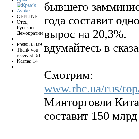
бывшего замминис
OFFLINE
года составит одно
Отец
Русской
вырос на 20,3%.
Демократии
вдумайтесь в сказ
Posts: 33839
Thank you
received: 61
Karma: 14
Смотрим:
www.rbc.ua/rus/top
Минторговли Китая
составит 150 млрд