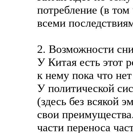
потребление (в том
всеми последствия
2. Возможности сн
У Китая есть этот р
к нему пока что не
У политической сис
(здесь без всякой э
свои преимущества
части переноса час