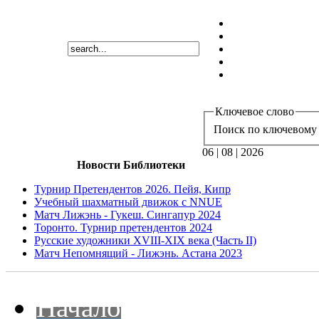
Ключевое слово
Поиск по ключевому 
06 | 08 | 2026
Новости Библиотеки
Турнир Претендентов 2026. Пейя, Кипр
Учебный шахматный движок с NNUE
Матч Лижэнь - Гукеш. Сингапур 2024
Торонто. Турнир претендентов 2024
Русские художники XVIII-XIX века (Часть II)
Матч Непомнящий - Лижэнь. Астана 2023
Начало