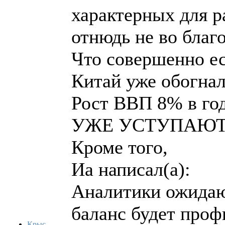
характерных для 
отнюдь не во благо
Что совершенно ес
Китай уже обогнал
Рост ВВП 8% в год
УЖЕ УСТУПАЮТ 
Кроме того,
Иа написал(а):
Аналитики ожидают
баланс будет проф
Крыс