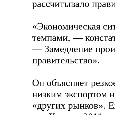
рассчитывало прав
«Экономическая си
темпами, — конста
— Замедление проис
правительство».
Он объясняет резко
низким экспортом н
«других рынков». 