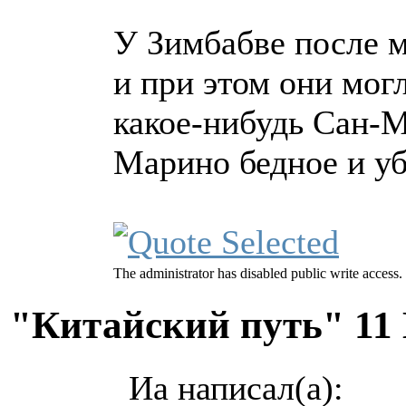
У Зимбабве после 
и при этом они мог
какое-нибудь Сан-Ма
Марино бедное и уб
The administrator has disabled public write access.
"Китайский путь"
11
Иа написал(а):