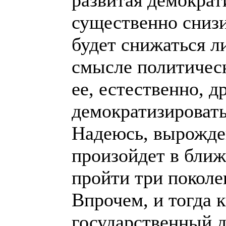
развитая демократ
существенно сниз
будет снижаться л
смысле политическ
ее, естественно, д
демократизировать
Надеюсь, вырожде
произойдет в ближ
пройти три поколе
Впрочем, и тогда 
государственный д