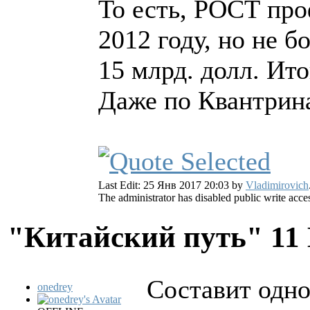
То есть, РОСТ про
2012 году, но не 
15 млрд. долл. Ито
Даже по Квантринас
Last Edit: 25 Янв 2017 20:03 by
Vladimirovich
The administrator has disabled public write acce
"Китайский путь"
11
Составит одно
onedrey