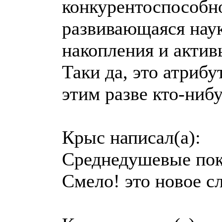
конкурентоспособно
развивающаяся наук
накопления и активы
Таки да, это атриб
этим разве кто-ниб
Крыс написал(а):
Среднедушевые пока
Смело! это новое с