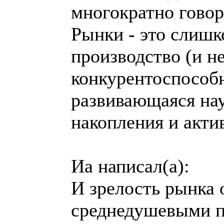
многократно говор
Рынки - это слишк
производство (и не
конкурентоспособн
развивающаяся нау
накопления и актив
Иа написал(а):
И зрелость рынка 
среднедушевыми п