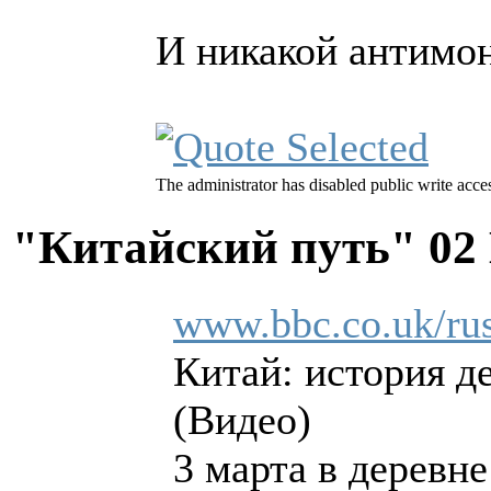
И никакой антимон
The administrator has disabled public write acce
"Китайский путь"
02
www.bbc.co.uk/rus
Китай: история д
(Видео)
3 марта в деревн