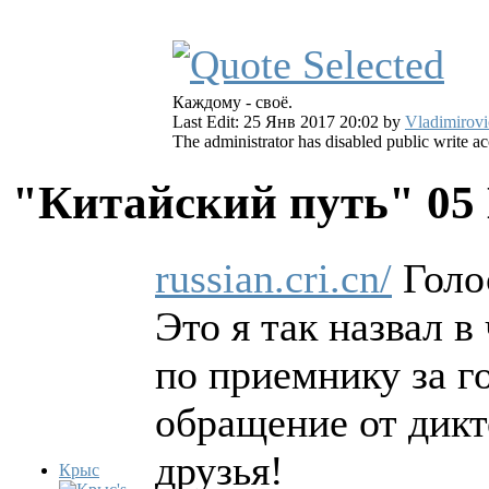
Каждому - своё.
Last Edit: 25 Янв 2017 20:02 by
Vladimirovi
The administrator has disabled public write ac
"Китайский путь"
05
russian.cri.cn/
Голо
Это я так назвал 
по приемнику за 
обращение от дикт
друзья!
Крыс