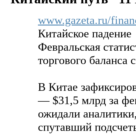
www.gazeta.ru/finan
Китайское падение
Февральская статис
торгового баланса с
В Китае зафиксиров
— $31,5 млрд за фе
ожидали аналитики,
спутавший подсчеты