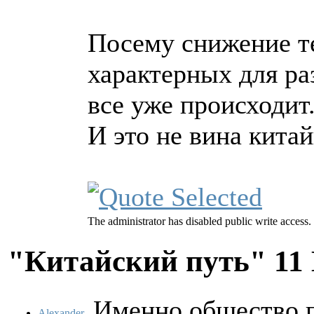
Посему снижение те
характерных для ра
все уже происходит
И это не вина кита
The administrator has disabled public write access.
"Китайский путь"
11
Именно общество п
Alexander