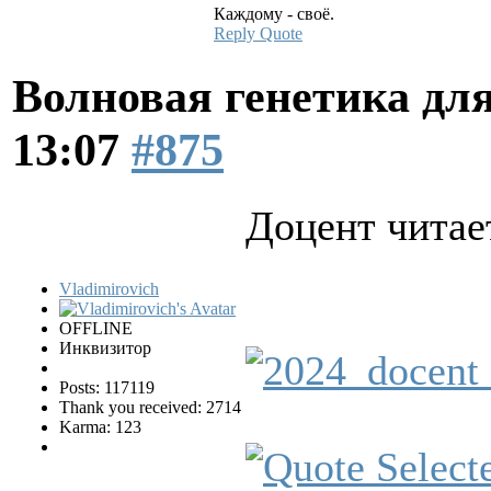
Каждому - своё.
Reply
Quote
Волновая генетика дл
13:07
#875
Доцент читае
Vladimirovich
OFFLINE
Инквизитор
Posts: 117119
Thank you received: 2714
Karma: 123