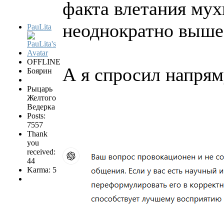
факта влетания мух
неоднократно выше 
PauLita
OFFLINE
А я спросил напря
Боярин
Рыцарь
Желтого
Ведерка
Posts:
7557
Thank
you
received:
44
Karma: 5