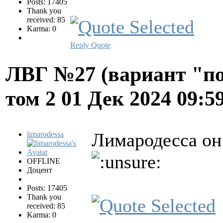
Posts: 17405
Thank you
received: 85
Karma: 0
Reply
Quote
ЛВГ №27 (вариант "по
том 2
01 Дек 2024 09:5
Лимародесса он 
limarodessa
OFFLINE
Доцент
Posts: 17405
Thank you
received: 85
Karma: 0