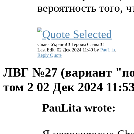
вероятность того, ч
Слава Україні!!! Героям Слава!!!
Last Edit: 02 Дек 2024 11:49 by
PauLita
.
Reply
Quote
ЛВГ №27 (вариант "по
том 2
02 Дек 2024 11:5
PauLita wrote:
Я переспросил Ch