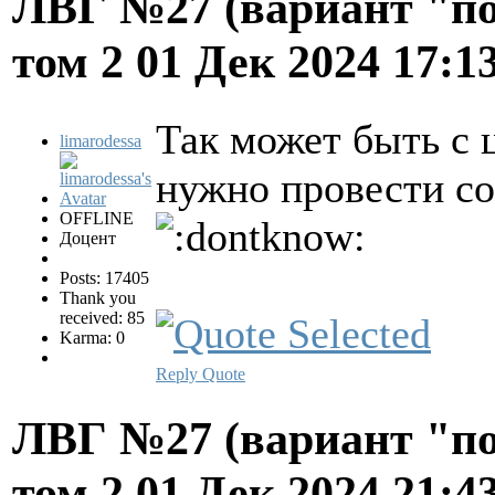
ЛВГ №27 (вариант "по
том 2
01 Дек 2024 17:1
Так может быть с 
limarodessa
нужно провести со
OFFLINE
Доцент
Posts: 17405
Thank you
received: 85
Karma: 0
Reply
Quote
ЛВГ №27 (вариант "по
том 2
01 Дек 2024 21:4