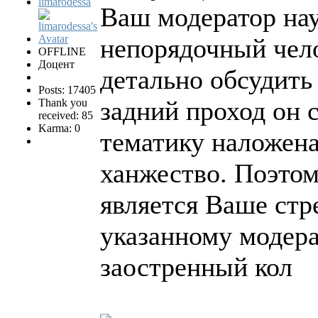
limarodessa
Ваш модератор на
непорядочный чело
OFFLINE
Доцент
детально обсудить
Posts: 17405
задний проход он с
Thank you
received: 85
Karma: 0
тематику наложена
ханжество. Поэто
является Ваше стр
указанному модера
заостренный кол