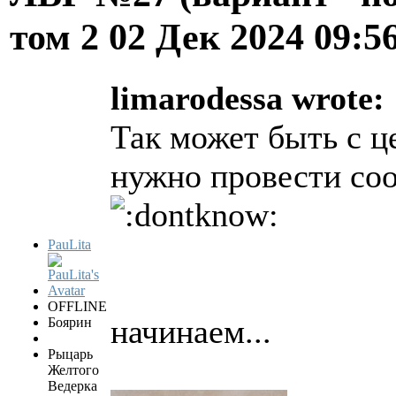
том 2
02 Дек 2024 09:5
limarodessa wrote:
Так может быть с ц
нужно провести со
PauLita
OFFLINE
начинаем...
Боярин
Рыцарь
Желтого
Ведерка