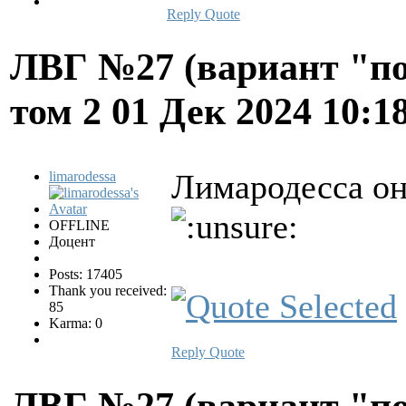
Reply
Quote
ЛВГ №27 (вариант "по
том 2
01 Дек 2024 10:1
Лимародесса он 
limarodessa
OFFLINE
Доцент
Posts: 17405
Thank you received:
85
Karma: 0
Reply
Quote
ЛВГ №27 (вариант "по