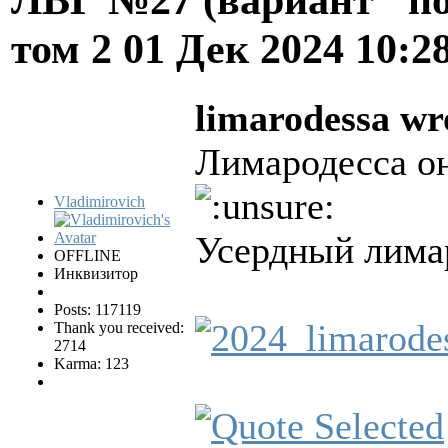
том 2
01 Дек 2024 10:2
limarodessa wr
Лимародесса он 
Vladimirovich
Усердный лима
OFFLINE
Инквизитор
Posts: 117119
Thank you received:
2714
Karma: 123