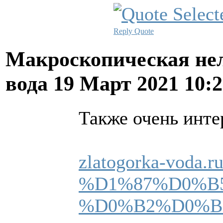
Reply
Quote
Макроскопическая нел
вода
19 Март 2021 10:
Также очень интер
zlatogorka-voda.
%D1%87%D0%B5
%D0%B2%D0%B