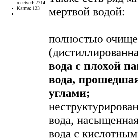
received: 2714
мертвой водой:
Karma: 123
полностью очище
(дистиллированна
вода с плохой п
вода, прошедша
углами;
неструктурирован
вода, насыщенная
вода с кислотным