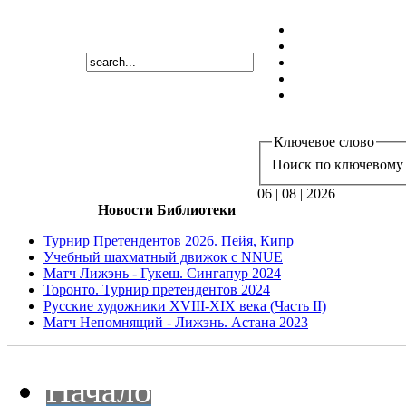
Ключевое слово
Поиск по ключевому 
06 | 08 | 2026
Новости Библиотеки
Турнир Претендентов 2026. Пейя, Кипр
Учебный шахматный движок с NNUE
Матч Лижэнь - Гукеш. Сингапур 2024
Торонто. Турнир претендентов 2024
Русские художники XVIII-XIX века (Часть II)
Матч Непомнящий - Лижэнь. Астана 2023
Начало