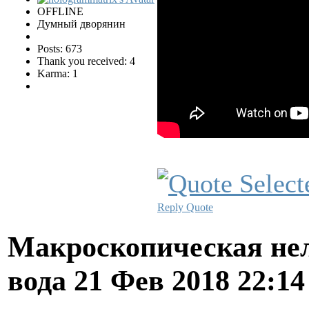
OFFLINE
Думный дворянин
Posts: 673
Thank you received: 4
Karma: 1
Reply
Quote
Макроскопическая нел
вода
21 Фев 2018 22:1