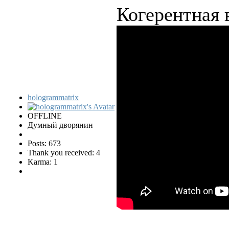
Когерентная 
hologrammatrix
OFFLINE
Думный дворянин
Posts: 673
Thank you received: 4
Karma: 1