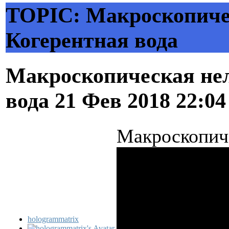
TOPIC: Макроскопиче
Когерентная вода
Макроскопическая нел
вода
21 Фев 2018 22:0
Макроскопич
hologrammatrix