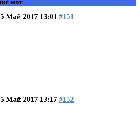
ние нот
15 Май 2017 13:01
#151
15 Май 2017 13:17
#152