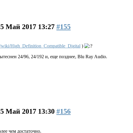
15 Май 2017 13:27
#155
g/wiki/High_Definition_Compatible_Digital
)
ытеснен 24/96, 24/192 и, еще позднее, Blu Ray Audio.
15 Май 2017 13:30
#156
олее чем достаточно.