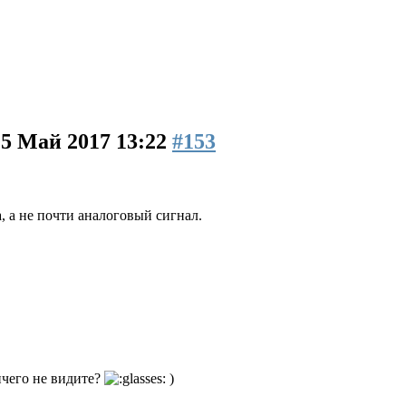
15 Май 2017 13:22
#153
, а не почти аналоговый сигнал.
ичего не видите?
)