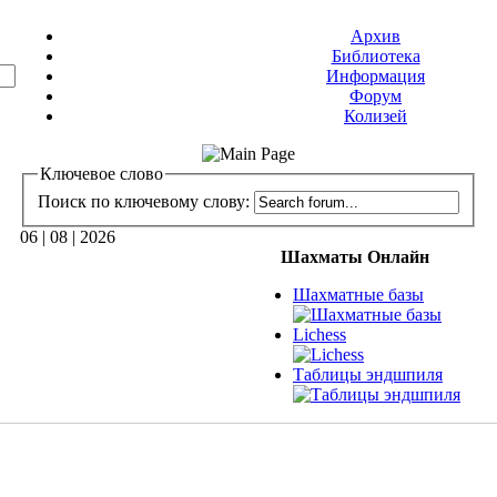
Архив
Библиотека
Информация
Форум
Колизей
Ключевое слово
Поиск по ключевому слову:
06 | 08 | 2026
Шахматы Онлайн
Шахматные базы
Lichess
Таблицы эндшпиля