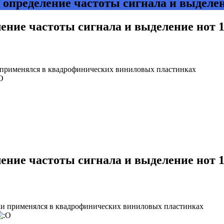
 определение частоты сигнала и выделе
ление частоты сигнала и выделение нот
 применялся в квадрофинических виниловых пластинках
ление частоты сигнала и выделение нот
ки применялся в квадрофинических виниловых пластинках