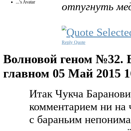
отпугнуть мед
Reply
Quote
Волновой геном №32. 
главном
05 Май 2015 
Итак Чукча Баранов
комментарием ни на ч
с бараньим непонима