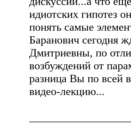
дискуссии...а что ещ
идиотских гипотез он
понять самые элемен
Баранович сегодня ж
Дмитриевны, по отл
возбуждений от парам
разница Вы по всей 
видео-лекцию...
__________________