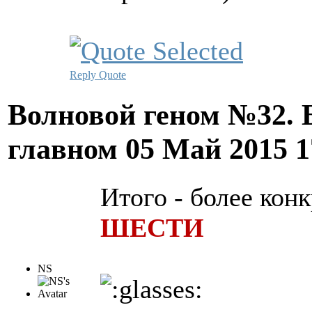
Reply
Quote
Волновой геном №32. 
главном
05 Май 2015 
Итого - более кон
ШЕСТИ
NS