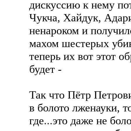
дискуссию к нему пот
Чукча, Хайдук, Адарис
ненароком и получил
махом шестерых убив
теперь их вот этот о
будет -
Так что Пётр Петрови
в болото лженауки, т
где...это даже не бол