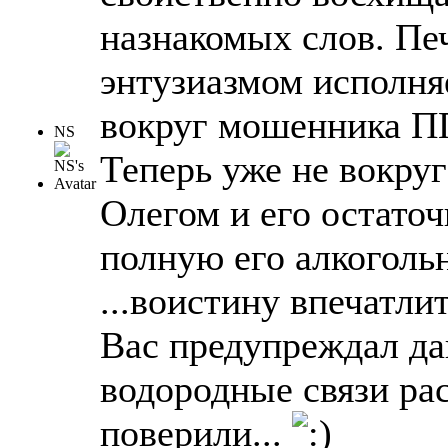
назнакомых слов. Печ
энтузиазмом исполня
вокруг мошенника П
NS
Теперь уже не вокруг
Олегом и его остато
полную его алкоголь
...воистину впечатли
Вас предупреждал да
водородные связи рас
поверили...