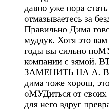
давно уже пора стать
отмазываетесь за бе
Правильно Дима говор
муддук. Хотя это вам 
годы вы сильно поМ
компании с зямой.
ЗАМЕНИТЬ НА А. В 
дима тоже хорош, это
оМУДиться от своих р
для него вдруг пре