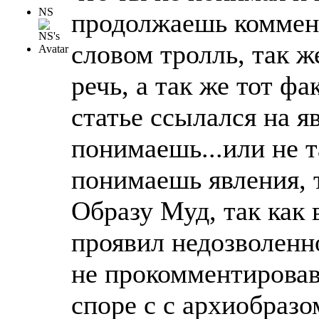
NS
продолжаешь коммен
словом тролль, так ж
речь, а так же тот фа
статье ссылался на я
понимаешь...или не та
понимаешь явления, 
Образу Муд, так как
проявил недозволенно
не прокомментировав 
споре с с архиобразо