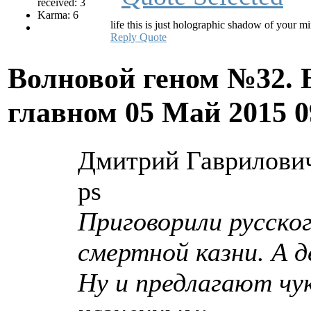
received: 3
Karma: 6
life this is just holographic shadow of your m
Reply
Quote
Волновой геном №32. 
главном
05 Май 2015 
Дмитрий Гаврилович 
ps
Приговорили русско
смертной казни. А д
Ну и предлагают чу