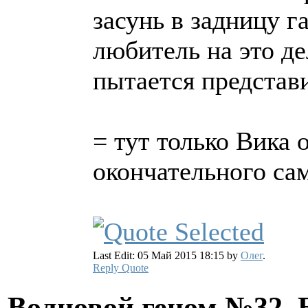
засунь в задницу г
любитель на это дел
пытается представ
= тут только Вика 
окончательного са
Last Edit: 05 Май 2015 18:15 by
Олег
.
Reply
Quote
Волновой геном №32. 