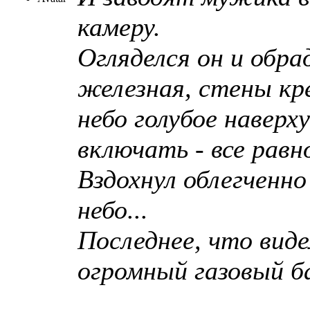
камеру.
Огляделся он и обра
железная, стены кре
небо голубое наверху
включать - все равн
Вздохнул облегченно
небо...
Последнее, что виде
огромный газовый ба