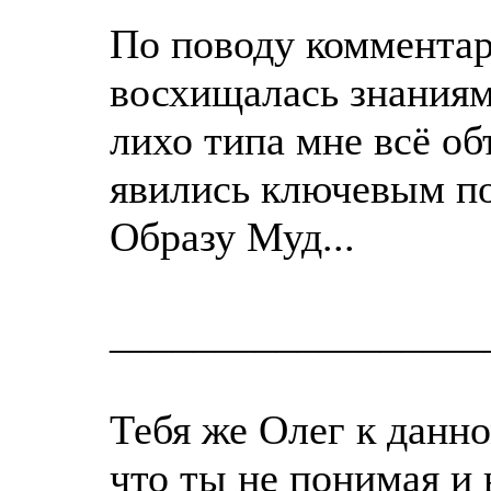
По поводу комментар
восхищалась знаниям
лихо типа мне всё об
явились ключевым по
Образу Муд...
__________________
Тебя же Олег к данно
что ты не понимая и 