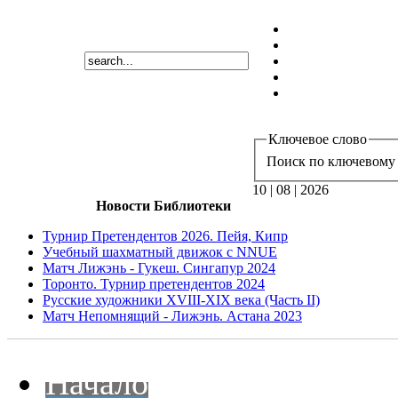
Ключевое слово
Поиск по ключевому 
10 | 08 | 2026
Новости Библиотеки
Турнир Претендентов 2026. Пейя, Кипр
Учебный шахматный движок с NNUE
Матч Лижэнь - Гукеш. Сингапур 2024
Торонто. Турнир претендентов 2024
Русские художники XVIII-XIX века (Часть II)
Матч Непомнящий - Лижэнь. Астана 2023
Начало