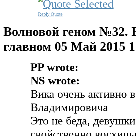
Reply
Quote
Волновой геном №32. 
главном
05 Май 2015 
PP wrote:
NS wrote:
Вика очень активно 
Владимировича
Это не беда, девушк
свойственно восхища