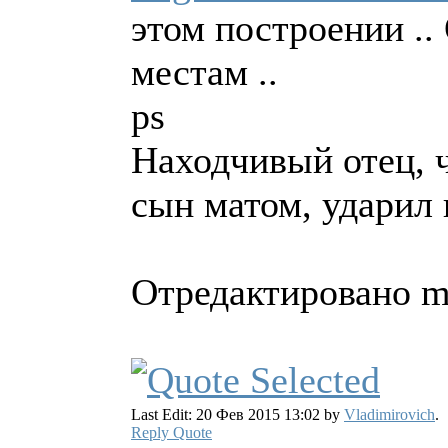
этом построении ..
местам ..
ps
Находчивый отец, ч
сын матом, ударил 
Отредактировано mi
Last Edit: 20 Фев 2015 13:02 by
Vladimirovich
.
Reply
Quote