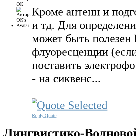
ОК
Кроме антенн и подг
и тд. Для определен
может быть полезен
флуоресценции (если
поставить электроф
- на сиквенс...
Reply
Quote
Лингвистико-Волновой