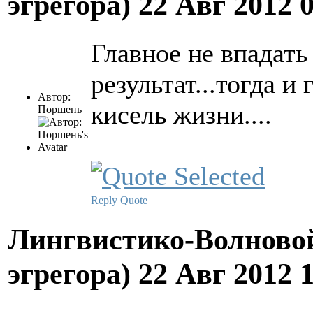
эгрегора)
22 Авг 2012 
Главное не впадать 
результат...тогда и
Автор:
кисель жизни....
Поршень
Reply
Quote
Лингвистико-Волновой
эгрегора)
22 Авг 2012 