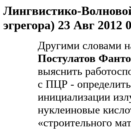
Лингвистико-Волновой
эгрегора)
23 Авг 2012 
Другими словами н
Постулатов Фант
выяснить работосп
с ПЦР - определить
инициализации из
нуклеиновые кисло
«строительного ма