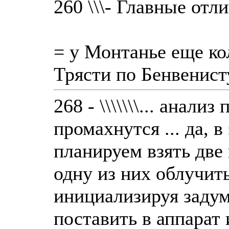
260 \\\- Главные отл
= у Монтанье еще ко
Трясти по Бенвенист
268 - \\\\\\\... анали
промахнутся ... да, 
планируем взять две 
одну из них облучит
инициализируя задум
поставить в аппарат и