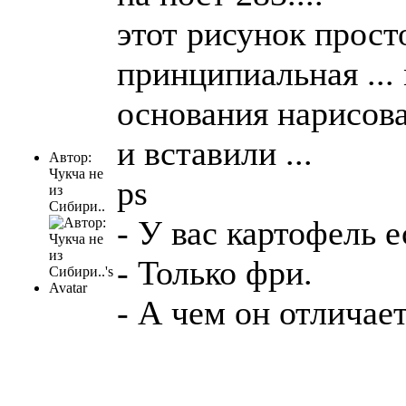
этот рисунок прост
принципиальная ...
основания нарисова
и вставили ...
Автор:
Чукча не
ps
из
Сибири..
- У вас картофель е
- Только фри.
- А чем он отличае