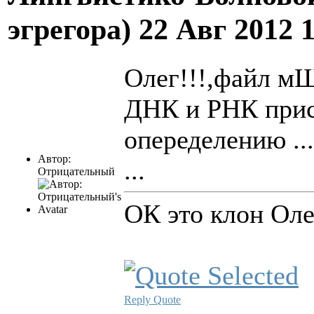
эгрегора)
22 Авг 2012 
Олег!!!,файл мШ
ДНК и РНК прис
опеределению ...
Автор:
...
Отрицательный
ОК это клон Олег
Reply
Quote