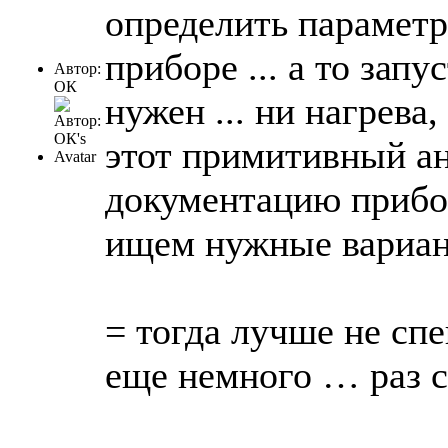
определить параметр
приборе ... а то запус
Автор:
ОК
нужен ... ни нагрева,
этот примитивный ана
документацию прибора
ищем нужные вариант
= тогда лучше не сп
еще немного … раз с