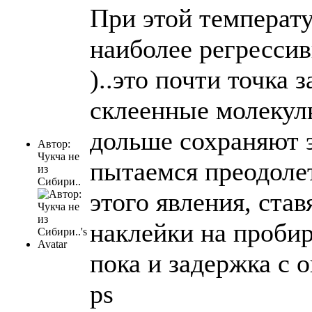
При этой температу
наиболее регресси
)..это почти точка 
склеенные молекул
дольше сохраняют 
Автор:
Чукча не
пытаемся преодоле
из
Сибири..
этого явления, ста
наклейки на пробирк
пока и задержка с о
ps