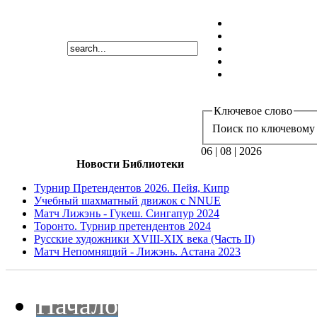
Ключевое слово
Поиск по ключевому 
06 | 08 | 2026
Новости Библиотеки
Турнир Претендентов 2026. Пейя, Кипр
Учебный шахматный движок с NNUE
Матч Лижэнь - Гукеш. Сингапур 2024
Торонто. Турнир претендентов 2024
Русские художники XVIII-XIX века (Часть II)
Матч Непомнящий - Лижэнь. Астана 2023
Начало