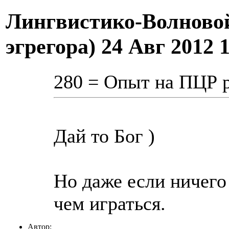
Лингвистико-Волновой
эгрегора)
24 Авг 2012 
280 = Опыт на ПЦР ра
Дай то Бог )
Но даже если ничего 
чем играться.
Автор: