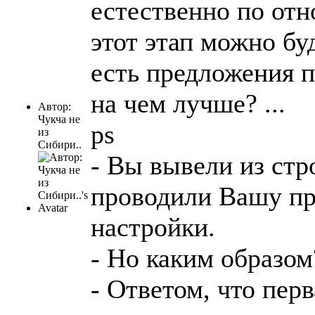
естественно по от
этот этап можно буд
есть предложения п
на чем лучше? ...
Автор:
Чукча не
ps
из
Сибири..
- Вы вывели из стр
проводили Вашу про
настройки.
- Но каким образом
- Ответом, что пер