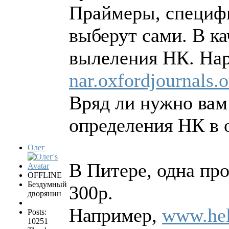
Праймеры, специф
выберут сами. В ка
вылеления НК. Нар
nar.oxfordjournals.
Вряд ли нужно вам
определения НК в 
Олег
В Питере, одна пр
OFFLINE
Бездумный
300р.
дворянин
Например,
www.hel
Posts:
10251