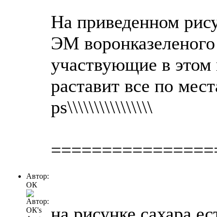
На приведенном рису
ЭМ воронказеленого 
участвующие в этом 
раставит все по мест
ps\\\\\\\\\\\\\\\\
================
Автор:
ОК
на рисунке сахара ес