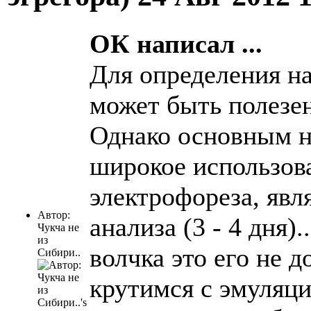
ОК написал ...
Для определения н
может быть полез
Однако основным н
широкое использова
электрофореза, явл
Автор:
анализа (3 - 4 дня).
Чукча не
из
волчка это его не д
Сибири..
крутимся с эмуляц