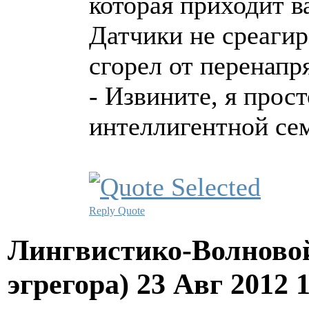
которая приходит ва
Датчики не среагир
сгорел от перенапр
- Извините, я прос
интеллигентной сем
Reply
Quote
Лингвистико-Волновой
эгрегора)
23 Авг 2012 