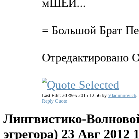
мШЕИ...
= Большой Брат Пе
Отредактировано Ол
Last Edit: 20 Фев 2015 12:56 by
Vladimirovich
.
Reply
Quote
Лингвистико-Волновой
эгрегора)
23 Авг 2012 