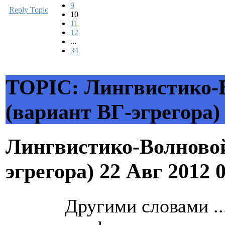
9
Reply Topic
10
11
12
...
34
TOPIC: Лингвистико-В
(вариант ВГ-эгрегора)
Лингвистико-Волновой
эгрегора)
22 Авг 2012 
Другими словами ...