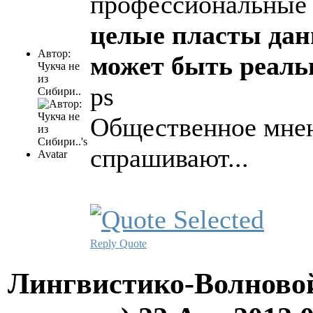
профессиональны
целые пласты дан
Автор:
может быть реаль
Чукча не
из
ps
Сибири..
Общественное мнени
спрашивают...
Reply
Quote
Лингвистико-Волновой