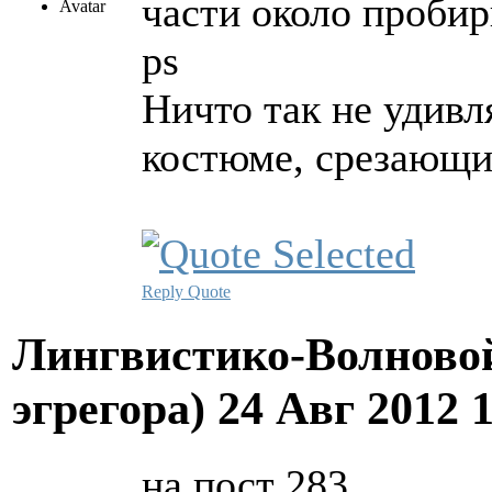
части около пробирк
ps
Ничто так не удивл
костюме, срезающи
Reply
Quote
Лингвистико-Волновой
эгрегора)
24 Авг 2012 
на пост 283....