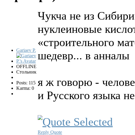
Чукча не из Сибири.
нуклеиновые кисло
«строительного мат
Gariaev P.
шедевр... в анналы
OFFLINE
Стольник
я ж говорю - челове
Posts: 115
Karma: 0
и Русского языка не
Reply
Quote