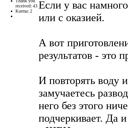
Thank you
Если у вас намног
received: 43
Karma: 2
или с оказией.
А вот приготовлен
результатов - это
И повторять воду и
замучаетесь развод
него без этого нич
подчеркивает. Да и