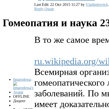
Last Edit: 22 Окт 2015 11:27 by
Vladimirovich
.
Reply
Quote
Гомеопатия и наука
2
В то же самое вре
ru.wikipedia.o
Всемирная организ
limarodessa
гомеопатического
заболеваний. По м
OFFLINE
Доцент
имеет доказательно