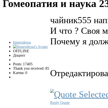
Гомеопатия и наука
2
чайник555 нап
И что ? Своя м
Почему я долж
limarodessa
OFFLINE
Доцент
Posts: 17405
Thank you received: 85
Отредактирован
Karma: 0
Reply
Quote