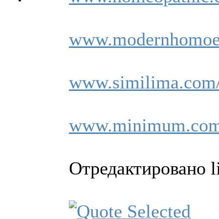
www.modernhomoeo
www.similima.com/
www.minimum.com/p
Отредактировано li