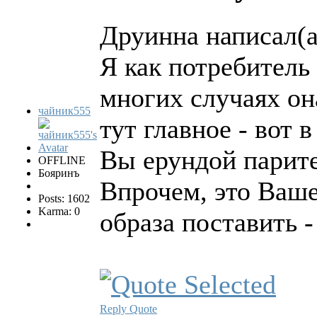
Друинна написал(а
Я как потребитель
многих случаях он
чайник555
тут главное - вот 
Вы ерундой парите
OFFLINE
Бояринъ
Впрочем, это Ваше 
Posts: 1602
Karma: 0
образа поставить -
Reply
Quote