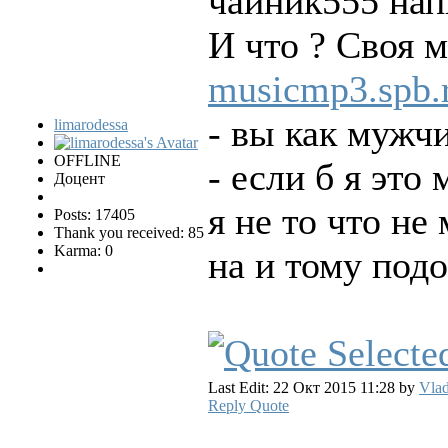
чайник555 нап
И что ? Своя м
musicmp3.spb.
- вы как мужчи
limarodessa
OFFLINE
- если б я это 
Доцент
я не то что не
Posts: 17405
Thank you received: 85
Karma: 0
на и тому под
Last Edit: 22 Окт 2015 11:28 by
Vlad
Reply
Quote