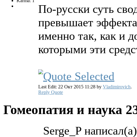
Karma: 1
По-русски суть сво
превышает эффекта 
именно так, как и 
которыми эти средс
Last Edit: 22 Окт 2015 11:28 by
Vladimirovich
.
Reply
Quote
Гомеопатия и наука
2
Serge_P написал(а)