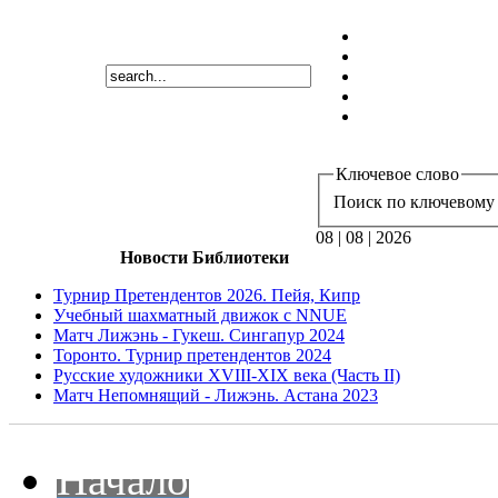
Ключевое слово
Поиск по ключевому 
08 | 08 | 2026
Новости Библиотеки
Турнир Претендентов 2026. Пейя, Кипр
Учебный шахматный движок с NNUE
Матч Лижэнь - Гукеш. Сингапур 2024
Торонто. Турнир претендентов 2024
Русские художники XVIII-XIX века (Часть II)
Матч Непомнящий - Лижэнь. Астана 2023
Начало