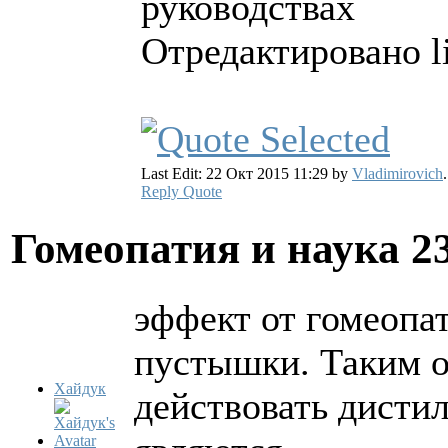
руководствах
Отредактировано li
Last Edit: 22 Окт 2015 11:29 by
Vladimirovich
.
Reply
Quote
Гомеопатия и наука
2
эффект от гомеопат
пустышки. Таким о
Хайдук
действовать дистил