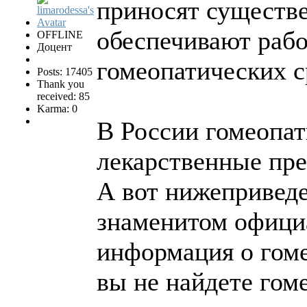
приносят существе
обеспечивают рабо
OFFLINE
Доцент
гомеопатических с
Posts: 17405
Thank you
received: 85
Karma: 0
В России гомеопат
лекарственные пр
А вот нижеприведе
знаменитом офици
информация о гоме
вы не найдете гом