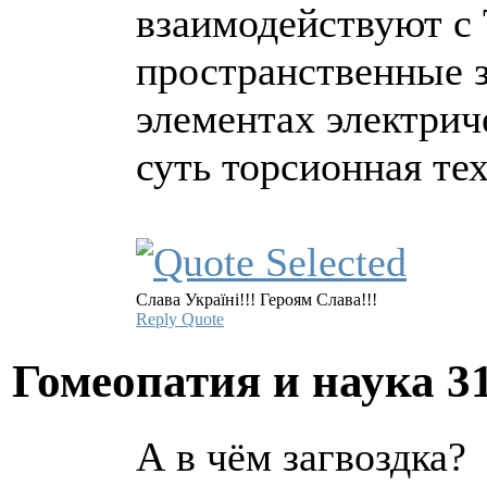
взаимодействуют с 
пространственные 
элементах электрич
суть торсионная те
Слава Україні!!! Героям Слава!!!
Reply
Quote
Гомеопатия и наука
3
А в чём загвоздка?