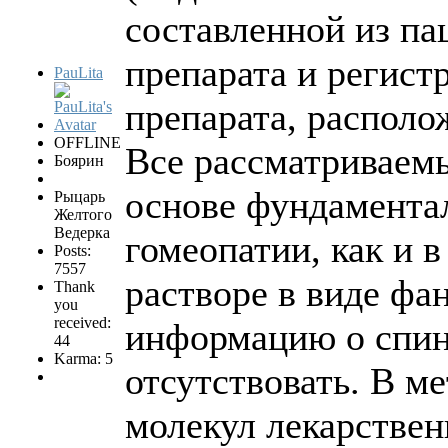
составленной из па
препарата и регист
PauLita
препарата, располо
OFFLINE
Все рассматриваем
Боярин
основе фундаментал
Рыцарь
Желтого
Ведерка
гомеопатии, как и 
Posts:
7557
растворе в виде фа
Thank
you
received:
информацию о спино
44
Karma: 5
отсутствовать. В м
молекул лекарствен