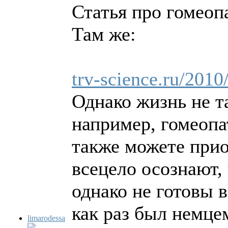
Статья про гомеоп
Там же:
trv-science.ru/2010
Однако жизнь не т
например, гомеопа
также можете прио
всецело осознают,
однако не готовы 
как раз был немце
limarodessa