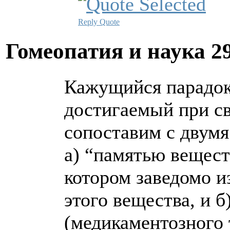
Reply
Quote
Гомеопатия и наука
2
Кажущийся парадок
достигаемый при св
сопоставим с двум
а) “памятью вещест
котором заведомо и
этого вещества, и 
(медикаментозного 