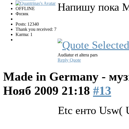
Напишу пока М
OFFLINE
Физик
Posts: 12340
Thank you received: 7
Karma: 1
Audiatur et altera pars
Reply
Quote
Made in Germany - муз
Нояб 2009 21:18
#13
Etc енто Usw( U