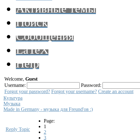
Активные темы
Поиск
Сообщения
LaTeX
Help
Welcome,
Guest
Username:
Password:
Forgot your password?
Forgot your username?
Create an account
Культура
Музыка
Made in Germany - музыка для Freund'ов :)
Page:
1
Reply Topic
2
3