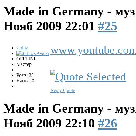
Made in Germany - муз
Нояб 2009 22:01
#25
www.youtube.co
stirlitz
OFFLINE
Мастер
Posts: 231
Karma: 0
Reply
Quote
Made in Germany - муз
Нояб 2009 22:10
#26