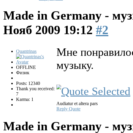
Made in Germany - муз
Нояб 2009 19:12
#2
Мне понравилос
Quantrinas
музыку.
OFFLINE
Физик
Posts: 12340
Thank you received:
7
Karma: 1
Audiatur et altera pars
Reply
Quote
Made in Germany - муз