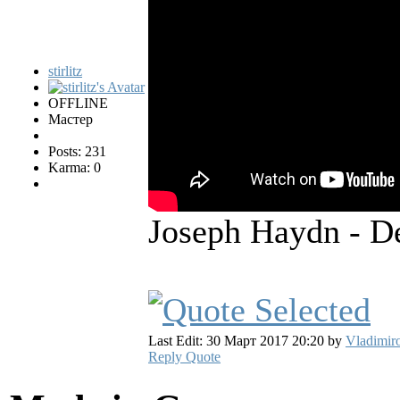
stirlitz
OFFLINE
Мастер
Posts: 231
Karma: 0
Joseph Haydn - D
Last Edit: 30 Март 2017 20:20 by
Vladimir
Reply
Quote