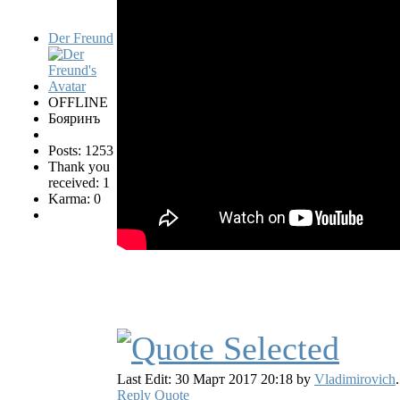
Der Freund
OFFLINE
Бояринъ
Posts: 1253
Thank you
received: 1
Karma: 0
Last Edit: 30 Март 2017 20:18 by
Vladimirovich
.
Reply
Quote