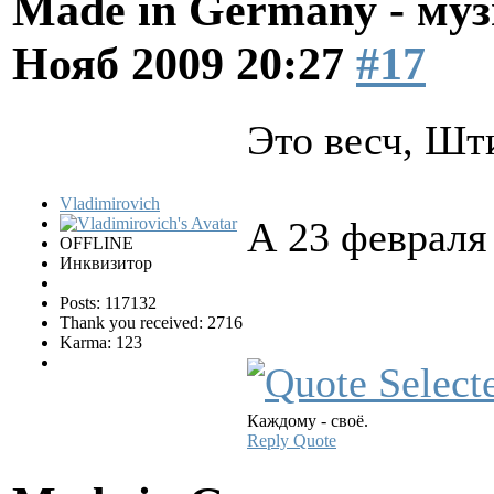
Made in Germany - муз
Нояб 2009 20:27
#17
Это весч, Шт
Vladimirovich
А 23 февраля
OFFLINE
Инквизитор
Posts: 117132
Thank you received: 2716
Karma: 123
Каждому - своё.
Reply
Quote