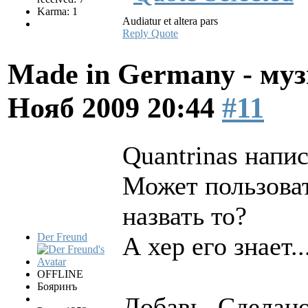
Karma: 1
Audiatur et altera pars
Reply
Quote
Made in Germany - муз
Нояб 2009 20:44
#11
Quantrinas напис
Может пользоват
назвать то?
Der Freund
А хер его знает..
OFFLINE
Бояринъ
Добавь- Сделано 