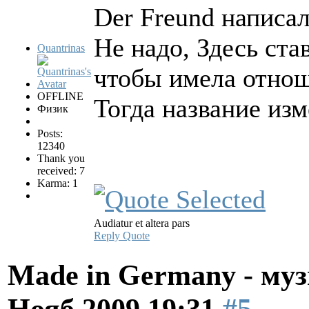
Der Freund написал
Не надо, Здесь ст
Quantrinas
чтобы имела отнош
OFFLINE
Тогда название изм
Физик
Posts:
12340
Thank you
received: 7
Karma: 1
Audiatur et altera pars
Reply
Quote
Made in Germany - муз
Нояб 2009 19:31
#5