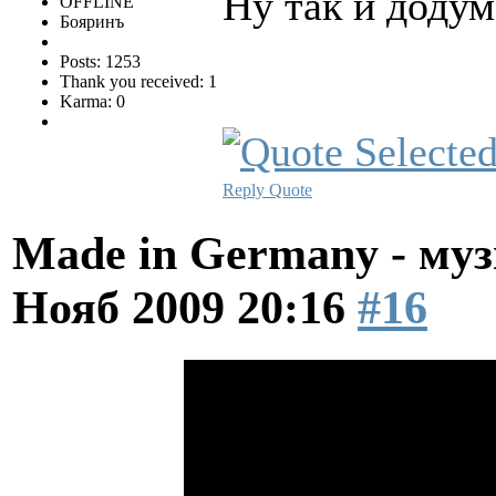
Ну так и додум
OFFLINE
Бояринъ
Posts: 1253
Thank you received: 1
Karma: 0
Reply
Quote
Made in Germany - муз
Нояб 2009 20:16
#16