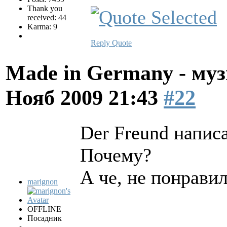
Thank you
received: 44
Karma: 9
Reply
Quote
Made in Germany - муз
Нояб 2009 21:43
#22
Der Freund написа
Почему?
А че, не понрави
marignon
OFFLINE
Посадник