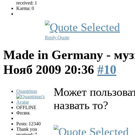
received: 1
Karma: 0
Reply
Quote
Made in Germany - муз
Нояб 2009 20:36
#10
Может пользоват
Quantrinas
назвать то?
OFFLINE
Физик
Posts: 12340
Thank you
received: 7