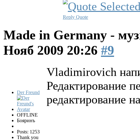
Reply
Quote
Made in Germany - муз
Нояб 2009 20:26
#9
Vladimirovich нап
Редактирование пе
Der Freund
редактирование н
OFFLINE
Бояринъ
Posts: 1253
Thank you