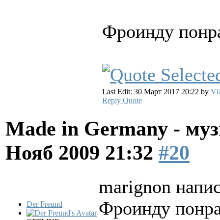
Фроинду понра
Last Edit: 30 Март 2017 20:22 by
Vl
Reply
Quote
Made in Germany - муз
Нояб 2009 21:32
#20
marignon напис
Фроинду понра
Der Freund