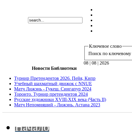
Ключевое слово
Поиск по ключевому 
08 | 08 | 2026
Новости Библиотеки
Турнир Претендентов 2026. Пейя, Кипр
Учебный шахматный движок с NNUE
Матч Лижэнь - Гукеш. Сингапур 2024
Торонто. Турнир претендентов 2024
Русские художники XVIII-XIX века (Часть II)
Матч Непомнящий - Лижэнь. Астана 2023
Начало