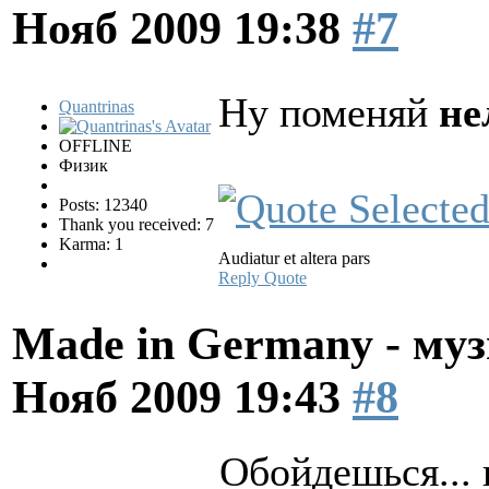
Нояб 2009 19:38
#7
Ну поменяй
не
Quantrinas
OFFLINE
Физик
Posts: 12340
Thank you received: 7
Karma: 1
Audiatur et altera pars
Reply
Quote
Made in Germany - муз
Нояб 2009 19:43
#8
Обойдешься... 