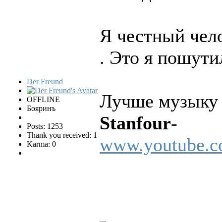
Я честный чел
. Это я пошути
Der Freund
Лучше музыку 
OFFLINE
Бояринъ
Stanfour
-
Posts: 1253
Thank you received: 1
www.youtube.
Karma: 0