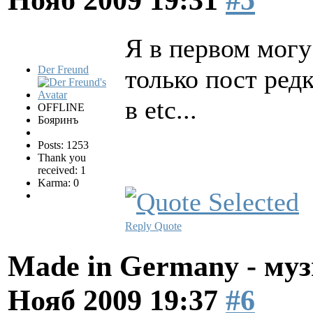
Я в первом мог
Der Freund
только пост ред
в etc...
OFFLINE
Бояринъ
Posts: 1253
Thank you
received: 1
Karma: 0
Reply
Quote
Made in Germany - муз
Нояб 2009 19:37
#6