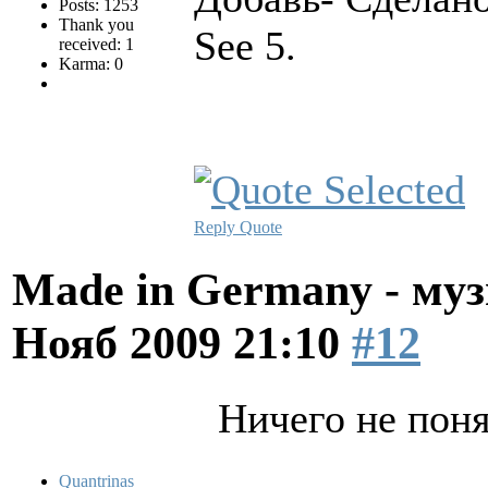
Posts: 1253
Thank you
See 5.
received: 1
Karma: 0
Reply
Quote
Made in Germany - муз
Нояб 2009 21:10
#12
Ничего не понял
Quantrinas