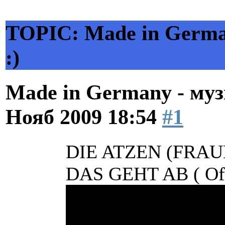
TOPIC: Made in Germa
:)
Made in Germany - муз
Нояб 2009 18:54
#1
DIE ATZEN (FRA
DAS GEHT AB ( Offi