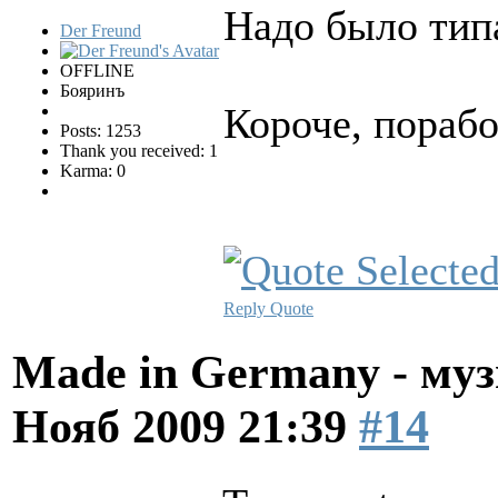
Надо было тип
Der Freund
OFFLINE
Бояринъ
Короче, порабо
Posts: 1253
Thank you received: 1
Karma: 0
Reply
Quote
Made in Germany - муз
Нояб 2009 21:39
#14