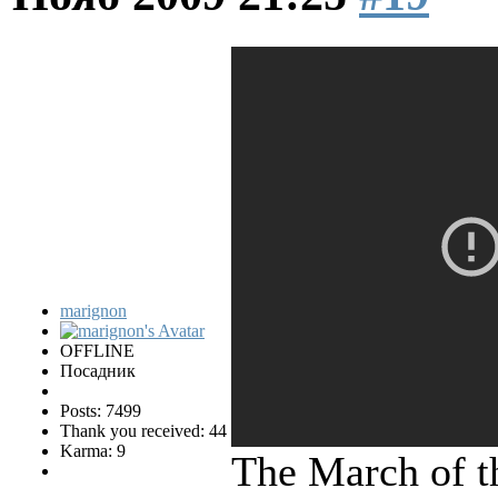
marignon
OFFLINE
Посадник
Posts: 7499
Thank you received: 44
Karma: 9
The March of th