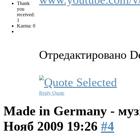
Thank
you
received:
1
Karma: 0
Отредактировано De
Reply
Quote
Made in Germany - муз
Нояб 2009 19:26
#4