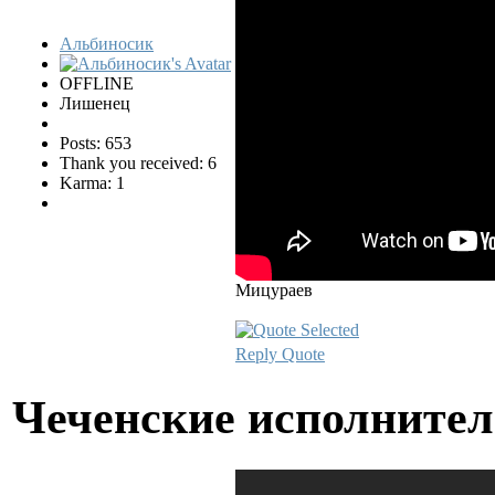
Альбиносик
OFFLINE
Лишенец
Posts: 653
Thank you received: 6
Karma: 1
Мицураев
Reply
Quote
Чеченские исполните