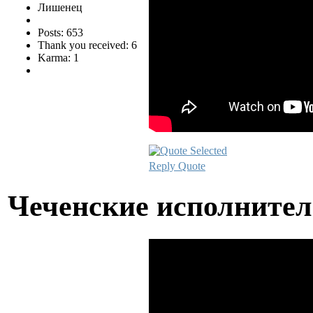
Лишенец
Posts: 653
Thank you received: 6
Karma: 1
Reply
Quote
Чеченские исполните