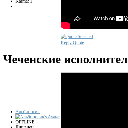
Karma: 1
Reply
Quote
Чеченские исполните
Альбиносик
OFFLINE
Лишенец