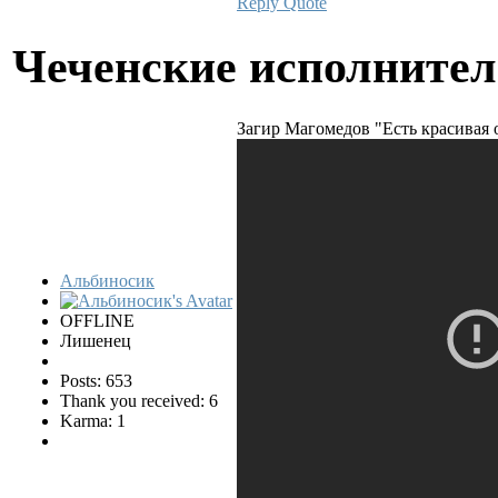
Reply
Quote
Чеченские исполните
Загир Магомедов "Есть красивая 
Альбиносик
OFFLINE
Лишенец
Posts: 653
Thank you received: 6
Karma: 1