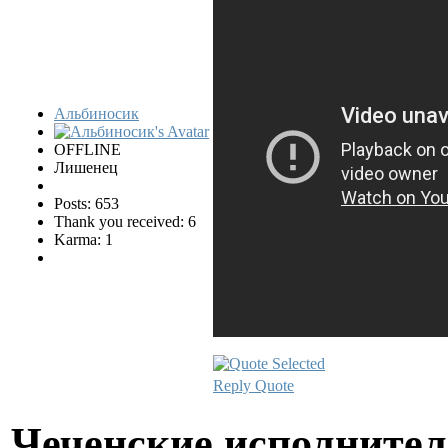
Альбиносик
OFFLINE
Лишенец
Posts: 653
Thank you received: 6
Karma: 1
Reply
Quote
Чеченские исполните