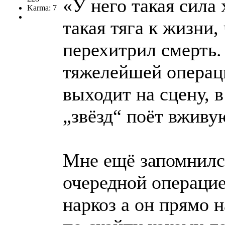
«У него такая сила 
Karma: 7
такая тяга к жизни,
перехитрил смерть.
тяжелейшей операц
выходит на сцену, 
„звёзд“ поёт вживу
Мне ещё запомнился
очередной операцие
наркоз а он прямо 