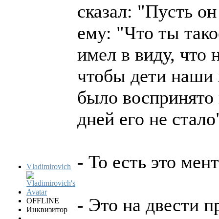
сказал: "Пусть он
ему: "Что ты тако
имел в виду, что 
чтобы дети наши 
было воспринято к
дней его не стало
- То есть это мен
Vladimirovich
- Это на двести п
OFFLINE
Инквизитор