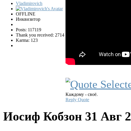
Vladimirovich
OFFLINE
Инквизитор
Posts: 117119
Thank you received: 2714
Karma: 123
Каждому - своё.
Reply
Quote
Иосиф Кобзон
31 Авг 