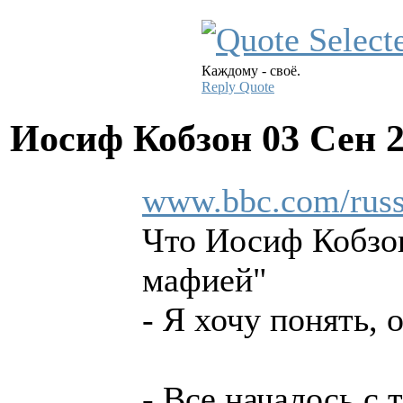
Каждому - своё.
Reply
Quote
Иосиф Кобзон
03 Сен 
www.bbc.com/russ
Что Иосиф Кобзон
мафией"
- Я хочу понять, 
- Все началось с 