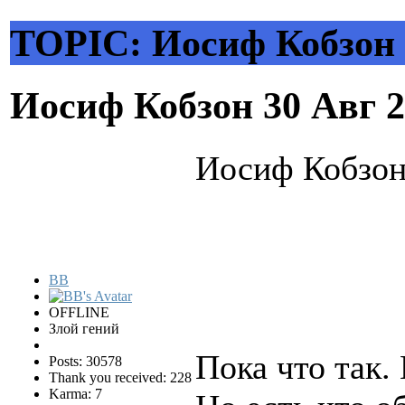
TOPIC: Иосиф Кобзон
Иосиф Кобзон
30 Авг 
Иосиф Кобзон
BB
OFFLINE
Злой гений
Пока что так. 
Posts: 30578
Thank you received: 228
Karma: 7