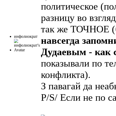
политическое (по
разницу во взгляд
так же ТОЧНОЕ (б
инфолиократ
навсегда запомн
Дудаевым - как
показывали по те
конфликта).
З павагай да неа
P/S/ Если не по с