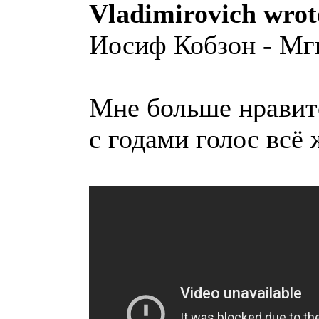
Vladimirovich wrot
Иосиф Кобзон - Мг
Мне больше нравитс
с годами голос всё