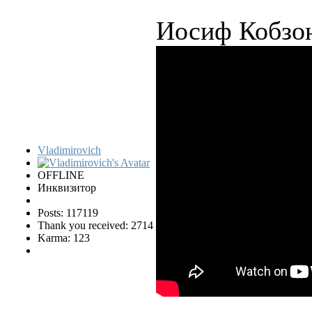
Иосиф Кобзон
Vladimirovich
OFFLINE
Инквизитор
Posts: 117119
Thank you received: 2714
Karma: 123