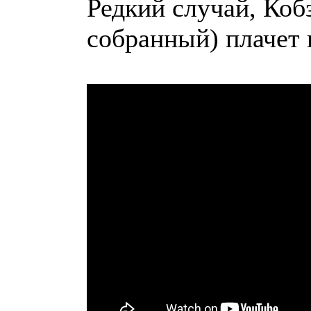
Редкий случай, Коб
собранный) плачет 