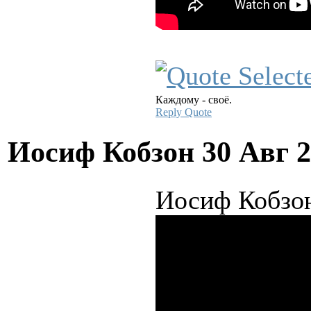
Каждому - своё.
Reply
Quote
Иосиф Кобзон
30 Авг 
Иосиф Кобзон