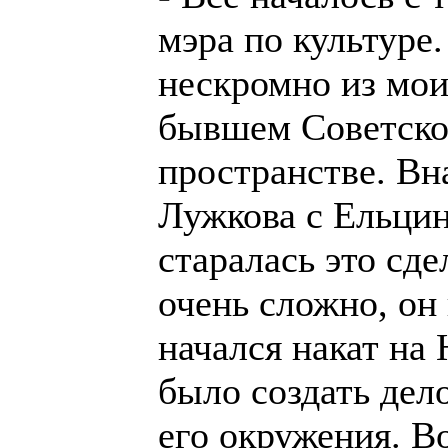
мэра по культуре
нескромно из мои
бывшем Советско
пространстве. Вн
Лужкова с Ельци
старалась это сде
очень сложно, он 
начался накат н
было создать дел
его окружения. В