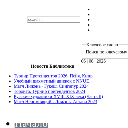
Ключевое слово
Поиск по ключевому 
06 | 08 | 2026
Новости Библиотеки
Турнир Претендентов 2026. Пейя, Кипр
Учебный шахматный движок с NNUE
Матч Лижэнь - Гукеш. Сингапур 2024
Торонто. Турнир претендентов 2024
Русские художники XVIII-XIX века (Часть II)
Матч Непомнящий - Лижэнь. Астана 2023
Начало