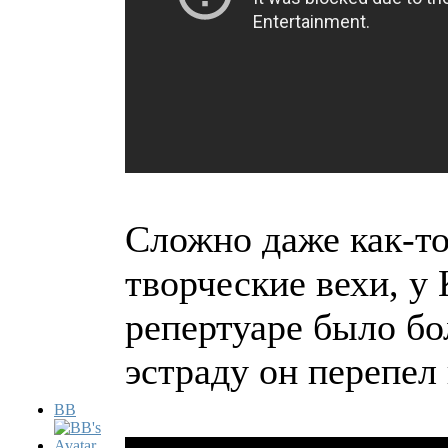
Сложно даже как-т
творческие вехи, у 
репертуаре было бо
эстраду он перепел 
BB