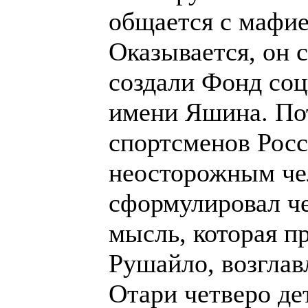
общается с мафией
Оказывается, он
создали Фонд со
имени Яшина. По
спортсменов Росс
неосторожным че
сформулировал че
мысль, которая п
Рушайло, возгла
Отари четверо де