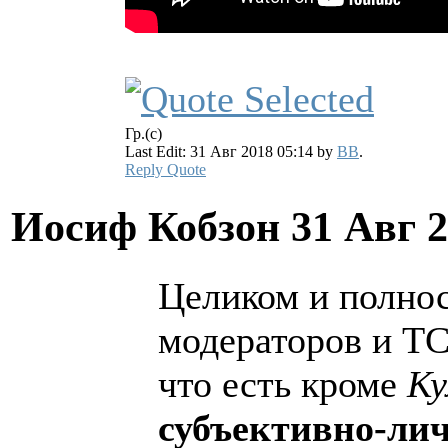
Гр.(с)
Last Edit: 31 Авг 2018 05:14 by
BB
.
Reply
Quote
Иосиф Кобзон
31 Авг 
Целиком и полнос
модераторов и ТС
что есть кроме
Ку
субъективно-ли