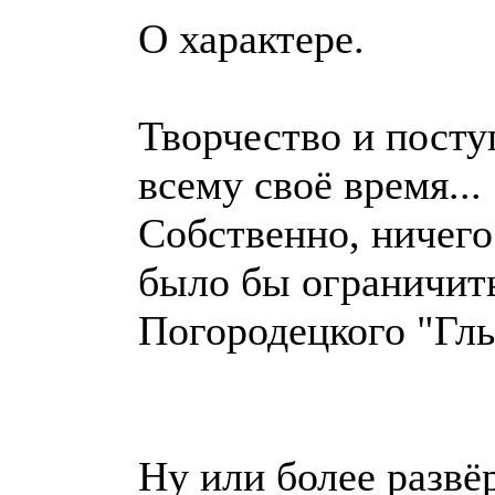
О характере.
Творчество и посту
всему своё время...
Собственно, ничего
было бы ограничит
Погородецкого "Гл
Ну или более развё