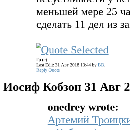
меньшей мере 25 ча
сделать 11 дел из з
Гр.(с)
Last Edit: 31 Авг 2018 13:44 by
BB
.
Reply
Quote
Иосиф Кобзон
31 Авг 
onedrey wrote:
Артемий Троицки