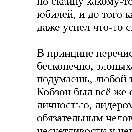
по скайпу какому-т
юбилей, и до того к
даже успел что-то с
В принципе перечи
бесконечно, злопых
подумаешь, любой т
Кобзон был всё же 
личностью, лидером
обязательным челов
несуетливости у нег