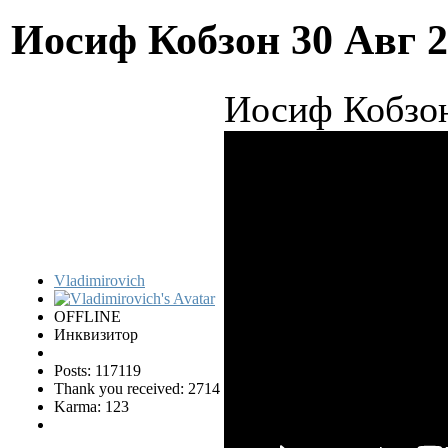
Иосиф Кобзон
30 Авг 
Иосиф Кобзон
Vladimirovich
OFFLINE
Инквизитор
Posts: 117119
Thank you received: 2714
Karma: 123