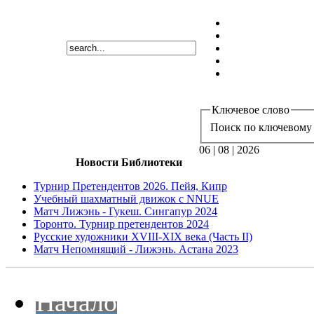
Ключевое слово
Поиск по ключевому 
06 | 08 | 2026
Новости Библиотеки
Турнир Претендентов 2026. Пейя, Кипр
Учебный шахматный движок с NNUE
Матч Лижэнь - Гукеш. Сингапур 2024
Торонто. Турнир претендентов 2024
Русские художники XVIII-XIX века (Часть II)
Матч Непомнящий - Лижэнь. Астана 2023
Начало