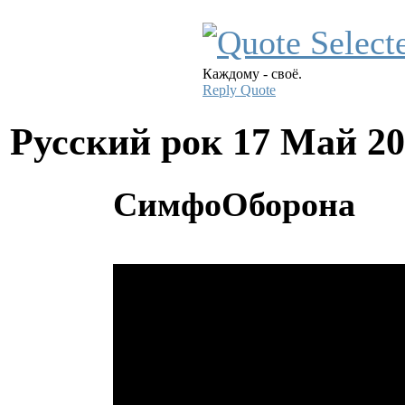
Каждому - своё.
Reply
Quote
Русский рок
17 Май 20
СимфоОборона