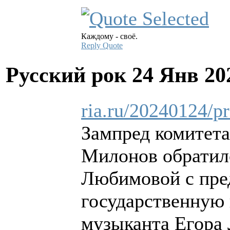
Каждому - своё.
Reply
Quote
Русский рок
24 Янв 20
ria.ru/20240124/
Зампред комитета
Милонов обратилс
Любимовой с пре
государственную
музыканта Егора 