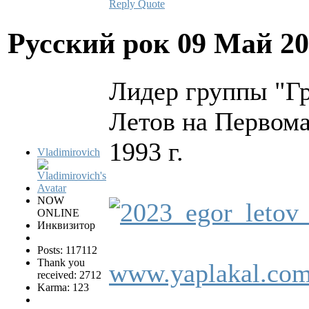
Reply
Quote
Русский рок
09 Май 20
Лидер группы "Гр
Летов на Первома
1993 г.
Vladimirovich
NOW
ONLINE
Инквизитор
Posts: 117112
Thank you
www.yaplakal.com
received: 2712
Karma: 123