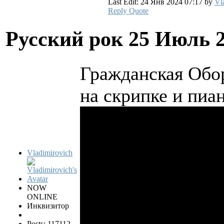
Last Edit: 24 Янв 2024 07:17 by
Vl
Reply
Quote
Русский рок
25 Июль 2
Гражданская Обор
на скрипке и пиа
Vladimirovich
NOW
ONLINE
Инквизитор
Posts: 117112