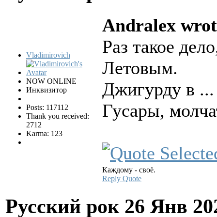
Andralex wrot
Раз такое дело
Vladimirovich
Летовым.
NOW ONLINE
Джигурду в ...
Инквизитор
Гусары, молча
Posts: 117112
Thank you received:
2712
Karma: 123
Каждому - своё.
Reply
Quote
Русский рок
26 Янв 20