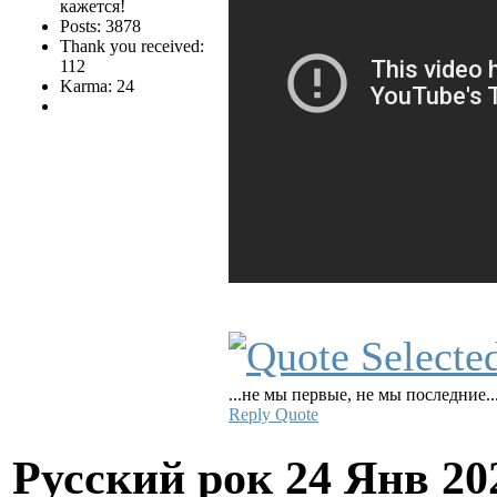
кажется!
Posts: 3878
Thank you received:
112
Karma: 24
...не мы первые, не мы последние..
Reply
Quote
Русский рок
24 Янв 20