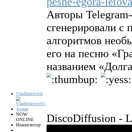
pesne-egora-letova
Авторы Telegram-
сгенерировали с
алгоритмов необ
его на песню «Г
названием «Долга
Vladimirovich
NOW
DiscoDiffusion - L
ONLINE
Инквизитор