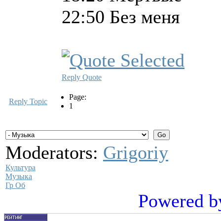
22:50 Без меня
Reply
Quote
Page:
Reply Topic
1
Moderators:
Grigoriy
Культура
Музыка
Гр Об
Powered b