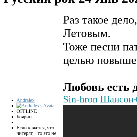
Раз такое дело
Летовым.
Тоже песни па
целью повышен
Любовь есть 
Sin-hron Шансон
Andralex
OFFLINE
Боярин
Если кажется, что
читерят, - то это не