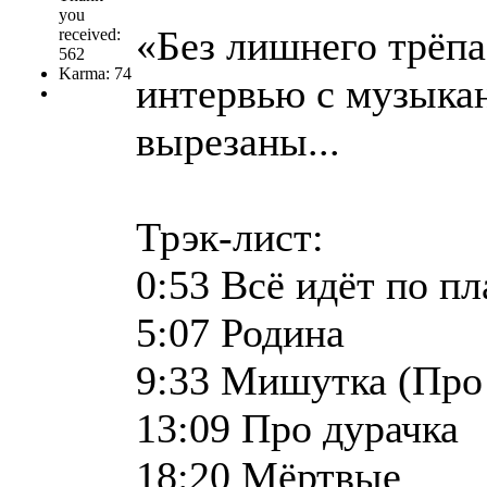
you
«Без лишнего трёпа
received:
562
Karma: 74
интервью с музыка
вырезаны...
Трэк-лист:
0:53 Всё идёт по пл
5:07 Родина
9:33 Мишутка (Про
13:09 Про дурачка
18:20 Мёртвые