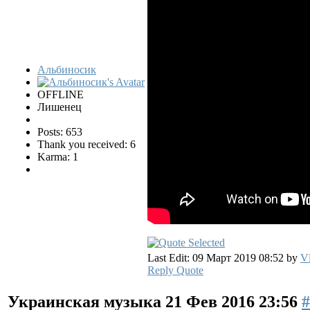
Альбиносик
OFFLINE
Лишенец
Posts: 653
Thank you received: 6
Karma: 1
Last Edit: 09 Март 2019 08:52 by
Vl
Reply
Quote
Украинская музыка
21 Фев 2016 23:56
#