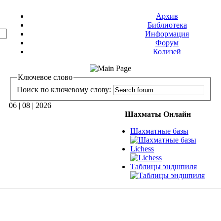
Архив
Библиотека
Информация
Форум
Колизей
Ключевое слово
Поиск по ключевому слову:
06 | 08 | 2026
Шахматы Онлайн
Шахматные базы
Lichess
Таблицы эндшпиля