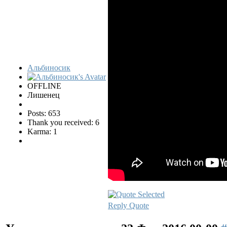
Альбиносик
OFFLINE
Лишенец
Posts: 653
Thank you received: 6
Karma: 1
Reply
Quote