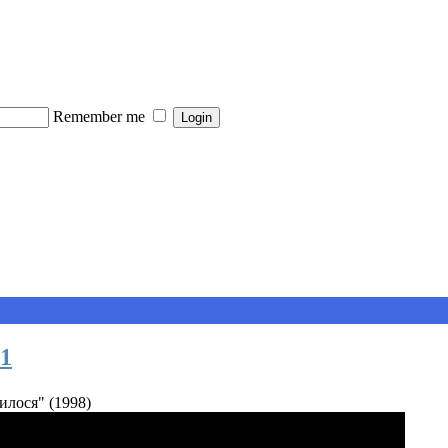
Remember me
1
нилося" (1998)