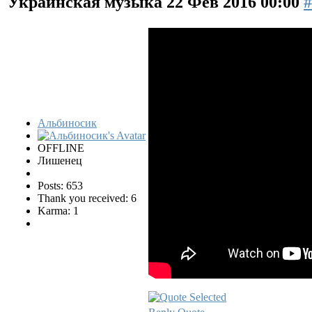
Украинская музыка
22 Фев 2016 00:00
#
Альбиносик
OFFLINE
Лишенец
Posts: 653
Thank you received: 6
Karma: 1