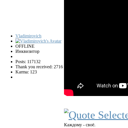
Vladimirovich
OFFLINE
Инквизитор
Posts: 117132
Thank you received: 2716
Karma: 123
Каждому - своё.