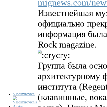
mignews.com/news
Известнейшая муз
официально прекр
информация была 
Rock magazine.
Группа была осно
архитектурному ф
института (Regent
Vladimirovich
(клавишные, вока