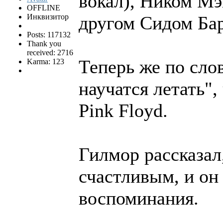
вокал), Ником Мэ
OFFLINE
Инквизитор
другом Сидом Бар
Posts: 117132
Thank you
received: 2716
Теперь же по сло
Karma: 123
научатся летать",
Pink Floyd.
Гилмор рассказал
счастливым, и он
воспоминания.