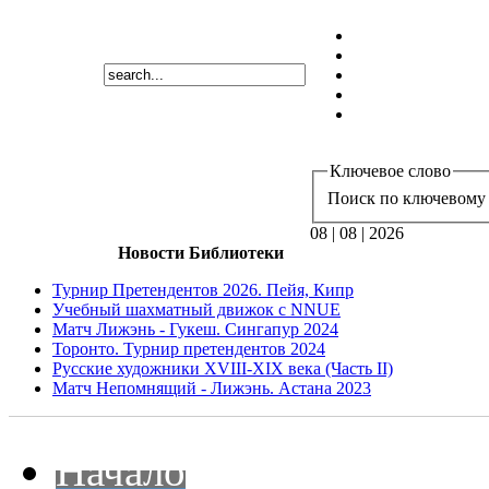
Ключевое слово
Поиск по ключевому 
08 | 08 | 2026
Новости Библиотеки
Турнир Претендентов 2026. Пейя, Кипр
Учебный шахматный движок с NNUE
Матч Лижэнь - Гукеш. Сингапур 2024
Торонто. Турнир претендентов 2024
Русские художники XVIII-XIX века (Часть II)
Матч Непомнящий - Лижэнь. Астана 2023
Начало