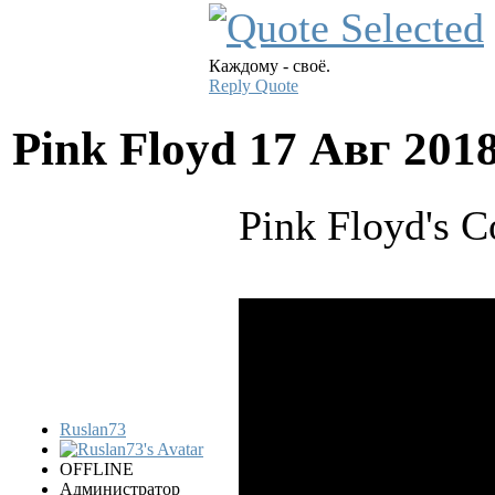
Каждому - своё.
Reply
Quote
Pink Floyd
17 Авг 201
Pink Floyd's C
Ruslan73
OFFLINE
Администратор