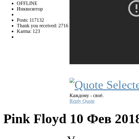
OFFLINE
Инквизитор
Posts: 117132
Thank you received: 2716
Karma: 123
Каждому - своё.
Reply
Quote
Pink Floyd
10 Фев 201