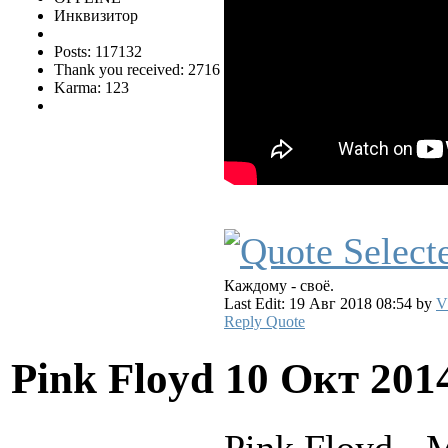
Инквизитор
Posts: 117132
Thank you received: 2716
Karma: 123
Каждому - своё.
Last Edit: 19 Авг 2018 08:54 by
V
Reply
Quote
Pink Floyd
10 Окт 201