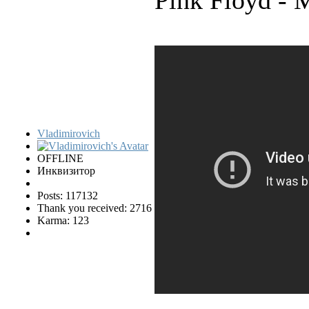
Pink Floyd - 
Vladimirovich
OFFLINE
Инквизитор
Posts: 117132
Thank you received: 2716
Karma: 123