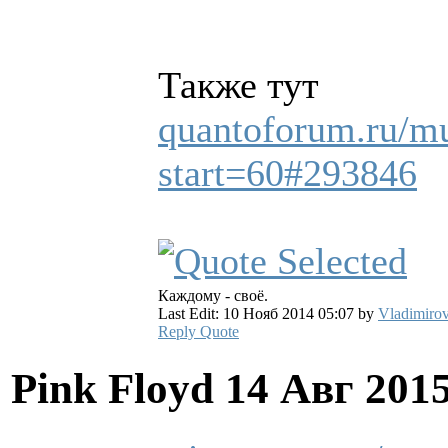
Также тут
quantoforum.ru/mus
start=60#293846
Каждому - своё.
Last Edit: 10 Нояб 2014 05:07 by
Vladimirov
Reply
Quote
Pink Floyd
14 Авг 201