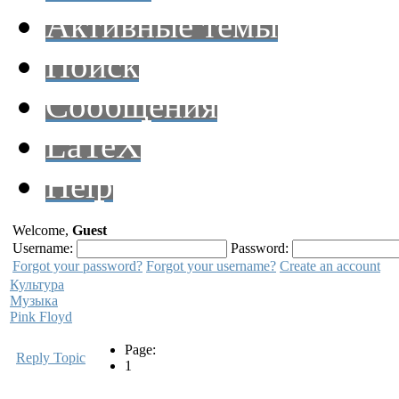
Активные темы
Поиск
Сообщения
LaTeX
Help
Welcome,
Guest
Username:
Password:
Forgot your password?
Forgot your username?
Create an account
Культура
Музыка
Pink Floyd
Page:
Reply Topic
1