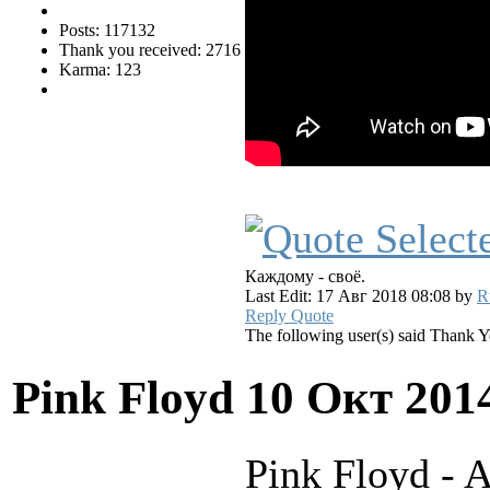
Posts: 117132
Thank you received: 2716
Karma: 123
Каждому - своё.
Last Edit: 17 Авг 2018 08:08 by
R
Reply
Quote
The following user(s) said Thank 
Pink Floyd
10 Окт 201
Pink Floyd - 