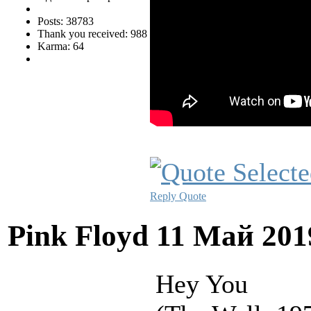
Posts: 38783
Thank you received: 988
Karma: 64
Reply
Quote
Pink Floyd
11 Май 201
Hey You