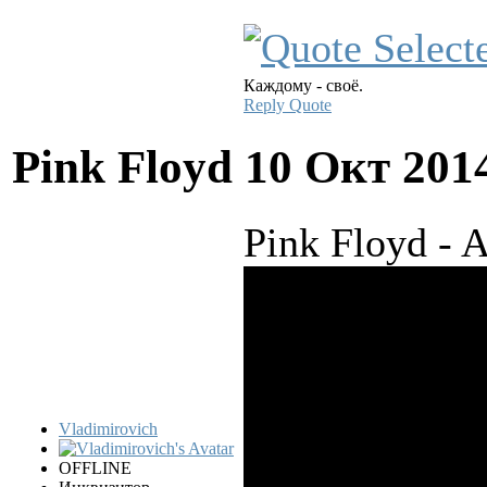
Каждому - своё.
Reply
Quote
Pink Floyd
10 Окт 201
Pink Floyd - A
Vladimirovich
OFFLINE