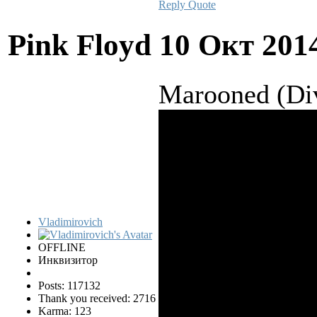
Reply
Quote
Pink Floyd
10 Окт 201
Marooned (Div
Vladimirovich
OFFLINE
Инквизитор
Posts: 117132
Thank you received: 2716
Karma: 123