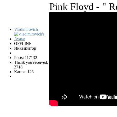
Pink Floyd - "
Vladimirovich
OFFLINE
Инквизитор
Posts: 117132
Thank you received:
2716
Karma: 123