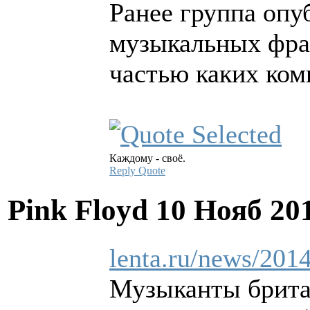
Ранее группа опу
музыкальных фраг
частью каких ком
Каждому - своё.
Reply
Quote
Pink Floyd
10 Нояб 20
lenta.ru/news/2014
Музыканты брита