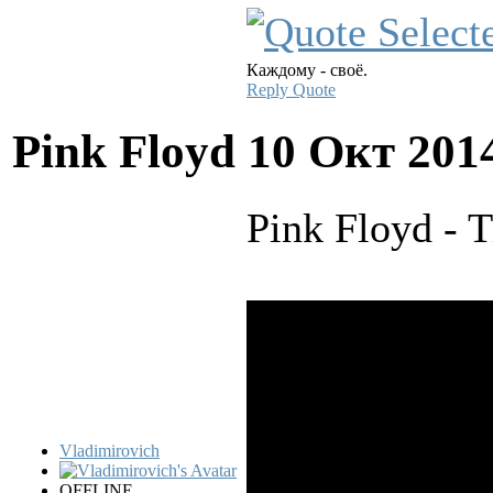
Каждому - своё.
Reply
Quote
Pink Floyd
10 Окт 201
Pink Floyd - 
Vladimirovich
OFFLINE