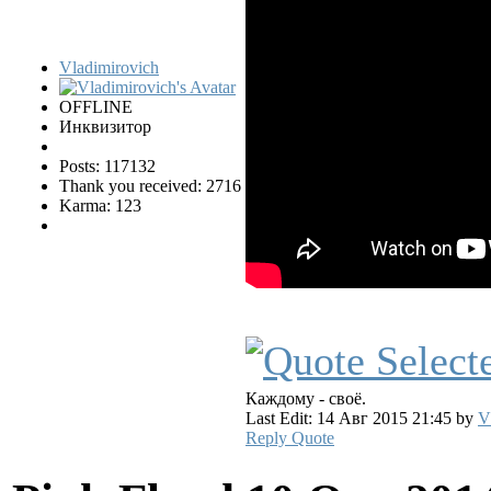
Vladimirovich
OFFLINE
Инквизитор
Posts: 117132
Thank you received: 2716
Karma: 123
Каждому - своё.
Last Edit: 14 Авг 2015 21:45 by
V
Reply
Quote