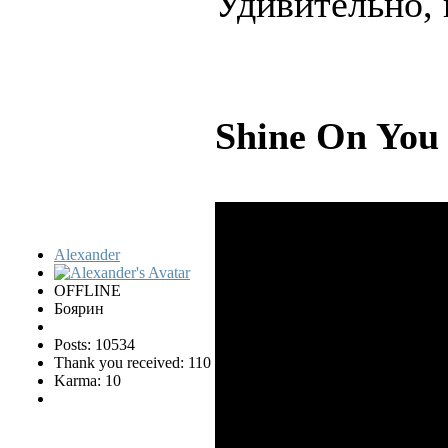
Удивительно, 
Shine On You
Alexander
OFFLINE
Боярин
Posts: 10534
Thank you received: 110
Karma: 10