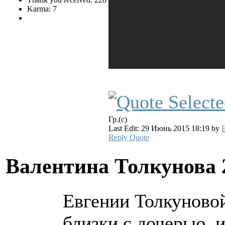
Karma: 7
Гр.(с)
Last Edit: 29 Июнь 2015 18:19 by
Reply
Quote
Валентина Толкунова
Евгении Толкуновой
близки с дочерью, 