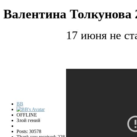
Валентина Толкунова
17 июня не ст
BB
OFFLINE
Злой гений
Posts: 30578
Thank you received: 228