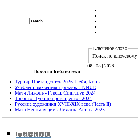
Ключевое слово
Поиск по ключевому 
08 | 08 | 2026
Новости Библиотеки
Турнир Претендентов 2026. Пейя, Кипр
Учебный шахматный движок с NNUE
Матч Лижэнь - Гукеш. Сингапур 2024
Торонто. Турнир претендентов 2024
Русские художники XVIII-XIX века (Часть II)
Матч Непомнящий - Лижэнь. Астана 2023
Начало