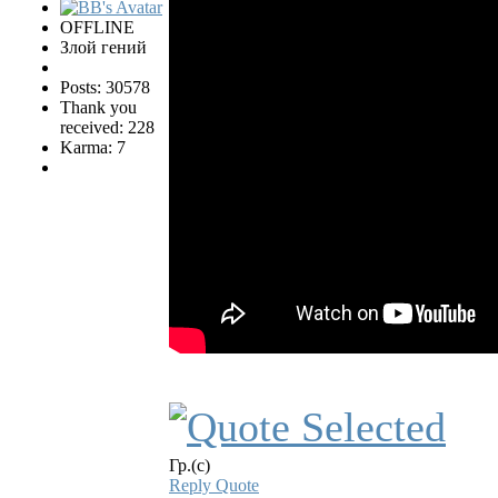
OFFLINE
Злой гений
Posts: 30578
Thank you
received: 228
Karma: 7
Гр.(с)
Reply
Quote