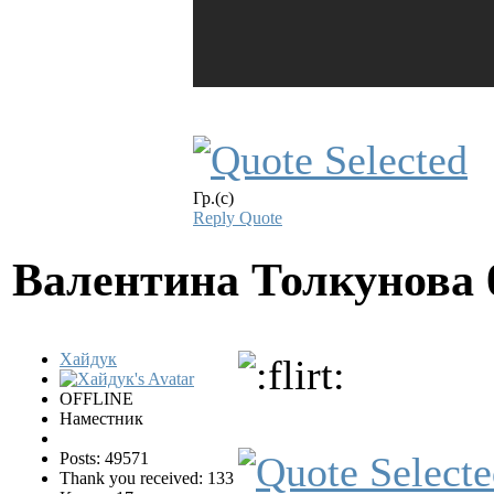
Гр.(с)
Reply
Quote
Валентина Толкунова
Хайдук
OFFLINE
Наместник
Posts: 49571
Thank you received: 133