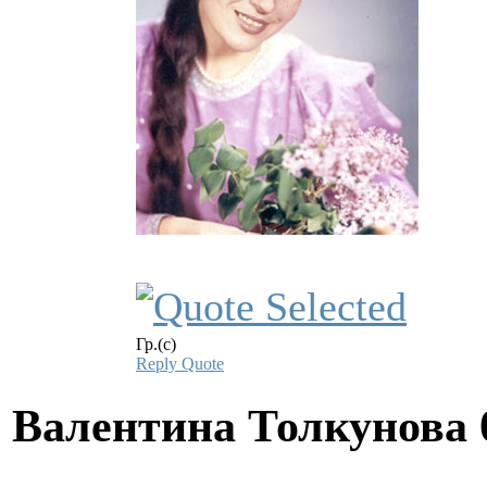
Гр.(с)
Reply
Quote
Валентина Толкунова