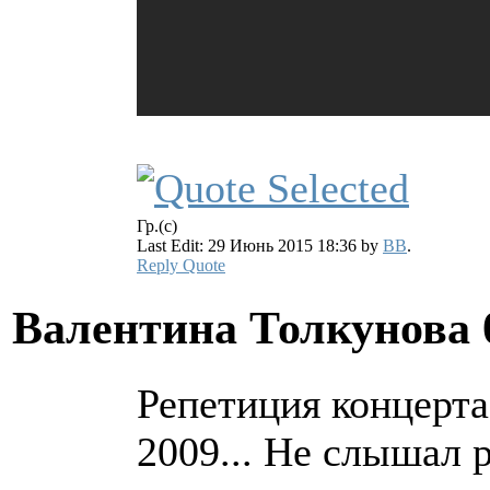
Гр.(с)
Last Edit: 29 Июнь 2015 18:36 by
BB
.
Reply
Quote
Валентина Толкунова
Репетиция концерт
2009... Не слышал 