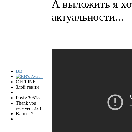
А выложить я хо
актуальности...
BB
OFFLINE
Злой гений
Posts: 30578
Thank you
received: 228
Karma: 7