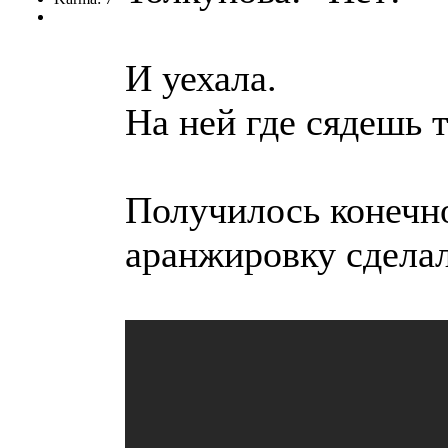
И уехала.
На ней где сядешь т
Получилось конечно
аранжировку сделал