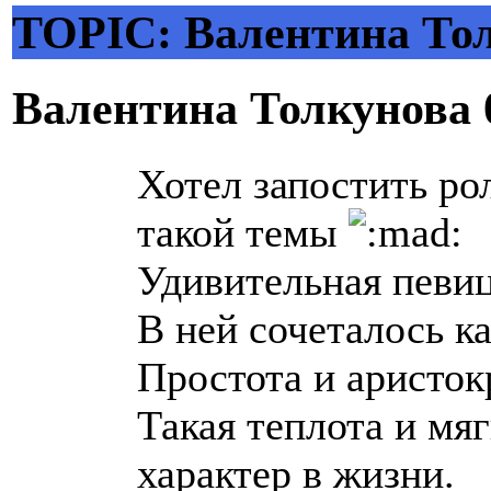
TOPIC: Валентина То
Валентина Толкунова
Хотел запостить ро
такой темы
Удивительная певиц
В ней сочеталось к
Простота и аристок
Такая теплота и мя
характер в жизни.