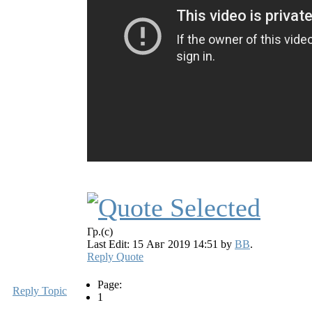
Гр.(с)
Last Edit: 15 Авг 2019 14:51 by
BB
.
Reply
Quote
Page:
Reply Topic
1