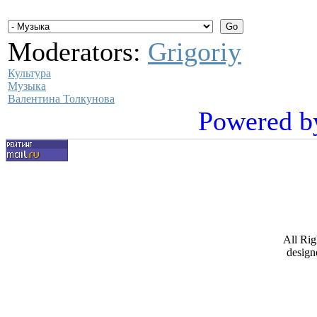
Moderators:
Grigoriy
Культура
Музыка
Валентина Толкунова
Powered b
All Ri
design