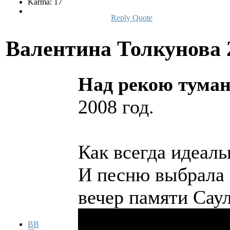
Karma: 17
Reply
Quote
Валентина Толкунова
Над рекою тума
2008 год.
Как всегда идеаль
И песню выбрала 
вечер памяти Саул
BB