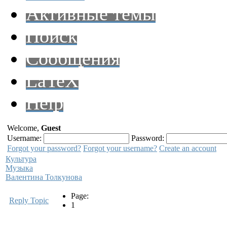
Активные темы
Поиск
Сообщения
LaTeX
Help
Welcome,
Guest
Username:
Password:
Forgot your password?
Forgot your username?
Create an account
Культура
Музыка
Валентина Толкунова
Page:
Reply Topic
1