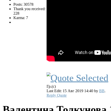
Posts: 30578
Thank you received:
228
Karma: 7
Гр.(с)
Last Edit: 15 Авг 2019 14:40 by
BB
.
Reply
Quote
Валентина Толкунова