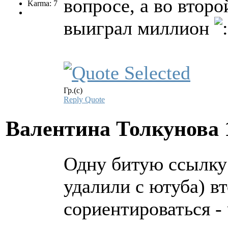
вопросе, а во второ
Karma: 7
выиграл миллион
Гр.(с)
Reply
Quote
Валентина Толкунова
Одну битую ссылку
удалили с ютуба) в
сориентироваться -