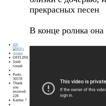
прекрасных песен
В конце ролика она
BB
OFFLINE
Злой
гений
Posts:
30578
Thank
you
received:
228
Karma: 7