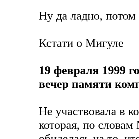
Ну да ладно, потом 
Кстати о Мигуле
19 февраля 1999 г
вечер памяти комп
Не участвовала в к
которая, по словам
обиделась на то, ч