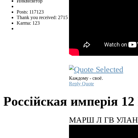
Инквизитор
Posts: 117123
Thank you received: 2715
Karma: 123
Каждому - своё.
Reply
Quote
Pocciйская имперiя
12
МАРШ Л ГВ УЛАН