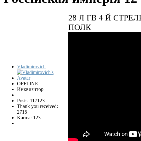
28 Л ГВ 4 Й СТ
ПОЛК
Vladimirovich
OFFLINE
Инквизитор
Posts: 117123
Thank you received:
2715
Karma: 123