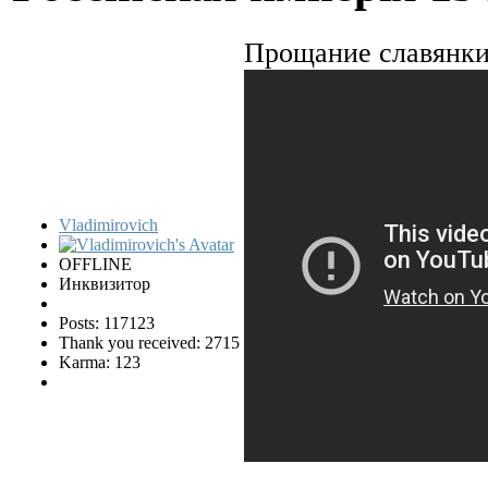
Прощание славянк
Vladimirovich
OFFLINE
Инквизитор
Posts: 117123
Thank you received: 2715
Karma: 123