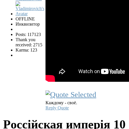
OFFLINE
Инквизитор
Posts: 117123
Thank you
received: 2715
Karma: 123
Каждому - своё.
Reply
Quote
Pocciйская имперiя
10