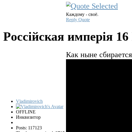
Каждому - своё.
Reply
Quote
Pocciйская имперiя
16
Как ныне сбирается
Vladimirovich
OFFLINE
Инквизитор
Posts: 117123