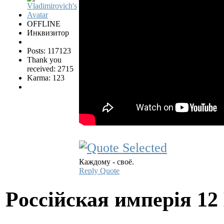
OFFLINE
Инквизитор
Posts: 117123
Thank you
received: 2715
Karma: 123
Каждому - своё.
Reply
Quote
Pocciйская имперiя
12