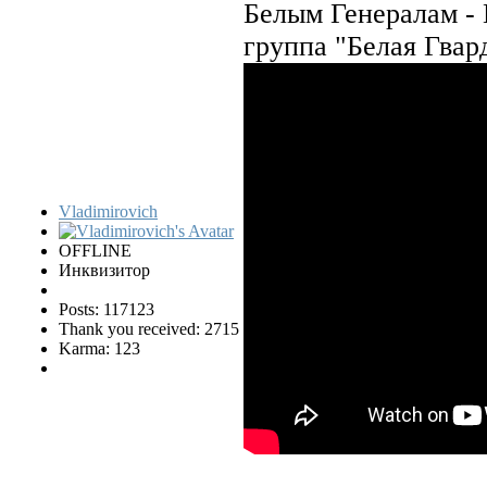
Белым Генералам -
группа "Белая Гвар
Vladimirovich
OFFLINE
Инквизитор
Posts: 117123
Thank you received: 2715
Karma: 123