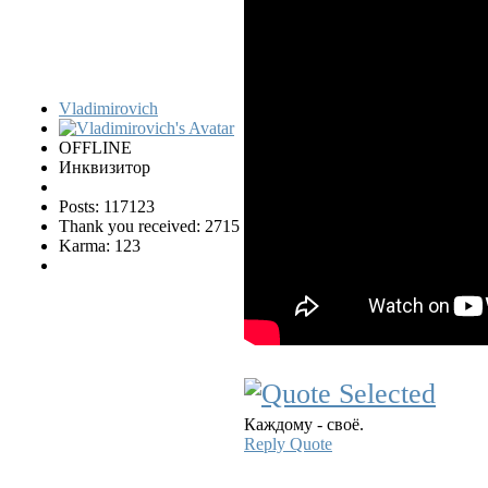
Vladimirovich
OFFLINE
Инквизитор
Posts: 117123
Thank you received: 2715
Karma: 123
Каждому - своё.
Reply
Quote