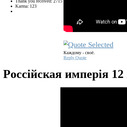
Thank you received: 2715
Karma: 123
Каждому - своё.
Reply
Quote
Pocciйская имперiя
12