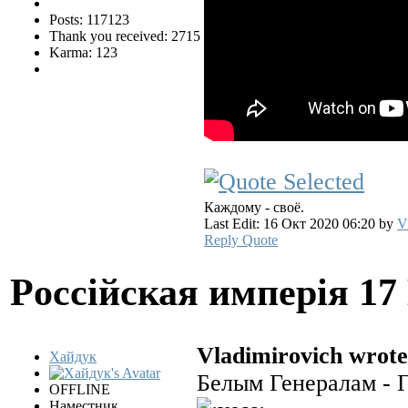
Posts: 117123
Thank you received: 2715
Karma: 123
Каждому - своё.
Last Edit: 16 Окт 2020 06:20 by
V
Reply
Quote
Pocciйская имперiя
17
Vladimirovich wrote
Хайдук
Белым Генералам - 
OFFLINE
Наместник