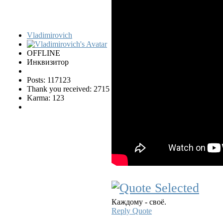
Vladimirovich
OFFLINE
Инквизитор
Posts: 117123
Thank you received: 2715
Karma: 123
Каждому - своё.
Reply
Quote