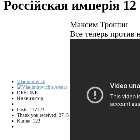
Pocciйская имперiя
12
Максим Трошин
Все теперь против н
Vladimirovich
OFFLINE
Инквизитор
Posts: 117123
Thank you received: 2715
Karma: 123