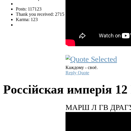
Posts: 117123
Thank you received: 2715
Karma: 123
Каждому - своё.
Reply
Quote
Pocciйская имперiя
12
МАРШ Л ГВ ДРА