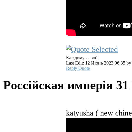
Каждому - своё.
Last Edit: 12 Июнь 2023 06:35 b
Reply
Quote
Pocciйская имперiя
31
katyusha ( new chi