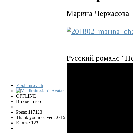
Марина Черкасова
Русский романс "Но
Vladimirovich
OFFLINE
Инквизитор
Posts: 117123
Thank you received: 2715
Karma: 123