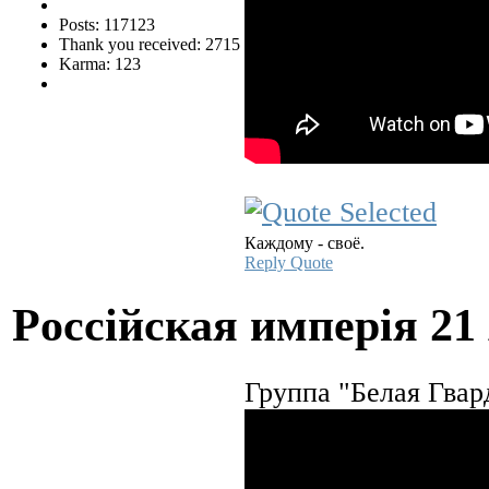
Posts: 117123
Thank you received: 2715
Karma: 123
Каждому - своё.
Reply
Quote
Pocciйская имперiя
21
Группа "Белая Гвар