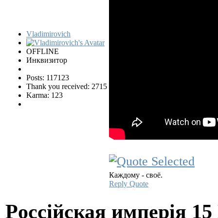
Vladimirovich
OFFLINE
Инквизитор
Posts: 117123
Thank you received: 2715
Karma: 123
Каждому - своё.
Reply
Quote
Pocciйская имперiя
15