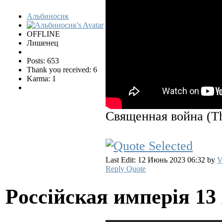
Альбиносик
OFFLINE
Лишенец
Posts: 653
Thank you received: 6
Karma: 1
Священная война (Th
Last Edit: 12 Июнь 2023 06:32 by
V
Reply
Quote
Pocciйская имперiя
13