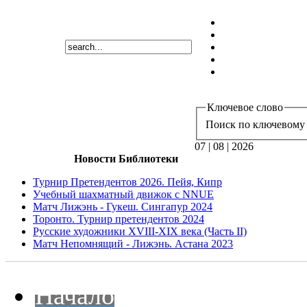
Ключевое слово
Поиск по ключевому 
07 | 08 | 2026
Новости Библиотеки
Турнир Претендентов 2026. Пейя, Кипр
Учебный шахматный движок с NNUE
Матч Лижэнь - Гукеш. Сингапур 2024
Торонто. Турнир претендентов 2024
Русские художники XVIII-XIX века (Часть II)
Матч Непомнящий - Лижэнь. Астана 2023
Начало