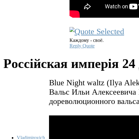
Каждому - своё.
Reply
Quote
Pocciйская имперiя
24
Blue Night waltz (Ilya Ale
Вальс Ильи Алексеевича 
дореволюционного вальса
Vladimirovich