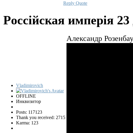
Reply
Quote
Pocciйская имперiя
23
Александр Розенбау
Vladimirovich
OFFLINE
Инквизитор
Posts: 117123
Thank you received: 2715
Karma: 123