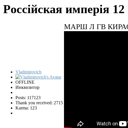
Pocciйская имперiя
12
МАРШ Л ГВ КИРА
Vladimirovich
OFFLINE
Инквизитор
Posts: 117123
Thank you received: 2715
Karma: 123