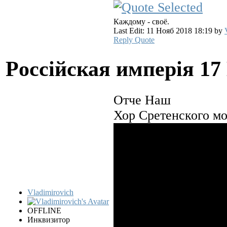
Каждому - своё.
Last Edit: 11 Нояб 2018 18:19 by
Reply
Quote
Pocciйская имперiя
17
Отче Наш
Хор Сретенского м
Vladimirovich
OFFLINE
Инквизитор