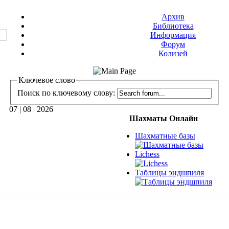
Архив
Библиотека
Информация
Форум
Колизей
Ключевое слово
Поиск по ключевому слову:
07 | 08 | 2026
Шахматы Онлайн
Шахматные базы
Lichess
Таблицы эндшпиля