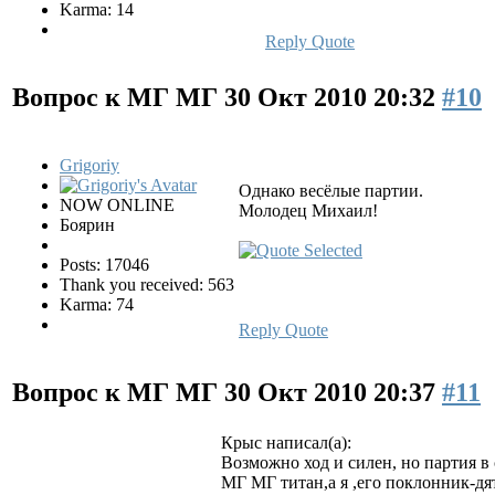
Karma: 14
Reply
Quote
Вопрос к МГ МГ
30 Окт 2010 20:32
#10
Grigoriy
Однако весёлые партии.
NOW ONLINE
Молодец Михаил!
Боярин
Posts: 17046
Thank you received: 563
Karma: 74
Reply
Quote
Вопрос к МГ МГ
30 Окт 2010 20:37
#11
Крыс написал(а):
Возможно ход и силен, но партия в
МГ МГ титан,а я ,его поклонник-дя