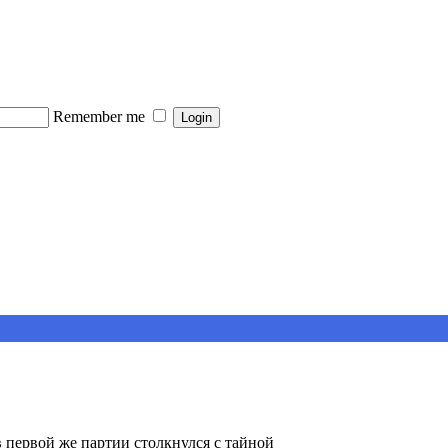
Remember me
 первой же партии столкнулся с тайной