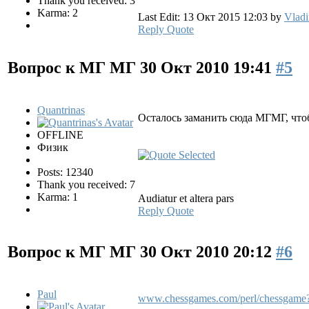
Thank you received: 3
Karma: 2
Last Edit: 13 Окт 2015 12:03 by
Vladi
Reply
Quote
Вопрос к МГ МГ
30 Окт 2010 19:41
#5
Quantrinas
Осталось заманить сюда МГМГ, чтоб
OFFLINE
Физик
Posts: 12340
Thank you received: 7
Karma: 1
Audiatur et altera pars
Reply
Quote
Вопрос к МГ МГ
30 Окт 2010 20:12
#6
Paul
www.chessgames.com/perl/chessgame