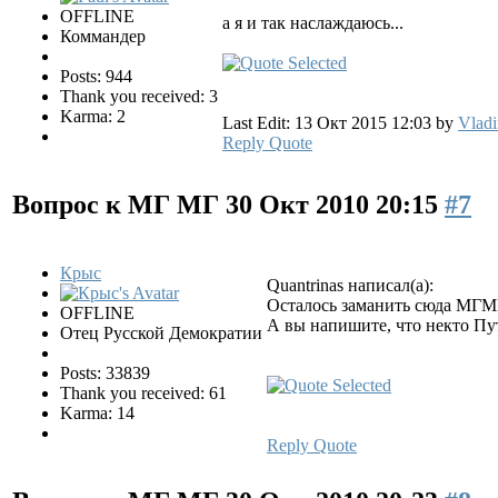
OFFLINE
а я и так наслаждаюсь...
Коммандер
Posts: 944
Thank you received: 3
Karma: 2
Last Edit: 13 Окт 2015 12:03 by
Vladi
Reply
Quote
Вопрос к МГ МГ
30 Окт 2010 20:15
#7
Крыс
Quantrinas написал(а):
Осталось заманить сюда МГМГ
OFFLINE
А вы напишите, что некто Пу
Отец Русской Демократии
Posts: 33839
Thank you received: 61
Karma: 14
Reply
Quote