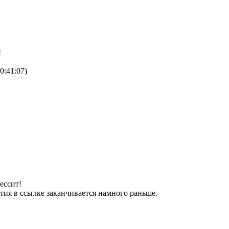
!
0:41:07)
дессит!
тия в ссылке заканчивается намного раньше.