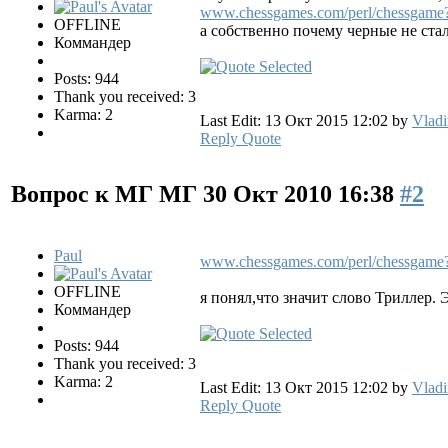
www.chessgames.com/perl/chessgame
OFFLINE
а собственно почему черные не стали
Коммандер
Posts: 944
Thank you received: 3
Karma: 2
Last Edit: 13 Окт 2015 12:02 by
Vladi
Reply
Quote
Вопрос к МГ МГ
30 Окт 2010 16:38
#2
Paul
www.chessgames.com/perl/chessgame
OFFLINE
я понял,что значит слово Триллер. Э
Коммандер
Posts: 944
Thank you received: 3
Karma: 2
Last Edit: 13 Окт 2015 12:02 by
Vladi
Reply
Quote