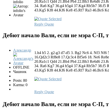
20.Ra1c1 Qd4 21.Bb4 Pb4 22.Bh3 Re6d6 23.Rc
infolio
34. Ra6 Kg7 36.g4 h5g4 37.Kg4 Rb5b7 38.f5 
43.Kg5 Kf8 44.Kf6 Ke8 45.Rf7 Ra3 46.Bc6 K
Reply
Quote
Дебют начало Вали, если не мэра С-П, т
Александр
1.h4 h5 2. g2-g3 d7-d5 3. Bg2 Nc6 4. Nf3 Nf6
16.Qd2c3 Rf8e8 17.Qc3c4 Bf5e6 18. Ne6 Re8e
20.Ra1c1 Qd4 21.Bb4 Pb4 22.Bh3 Re6d6 23.Rc
34. Ra6 Kg7 36.g4 h5g4 37.Kg4 Rb5b7 38.f5 
OFFLINE
43.Kg5 Kf8 44.Kf6 Ke8 45.Rf7 Ra3 46.Bc6 K
Чашник
Posts: 80
Karma: 0
Reply
Quote
Дебют начало Вали, если не мэра С-П, т