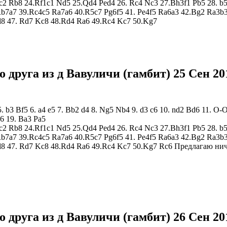
2 Rb8 24.Rf1c1 Nd5 25.Qd4 Ped4 26. Rc4 Nc3 27.Bh3f1 Pb5 28. b5 
Rb7a7 39.Rc4c5 Ra7a6 40.R5c7 Pg6f5 41. Pe4f5 Ra6a3 42.Bg2 Ra3b
d8 47. Rd7 Kc8 48.Rd4 Ra6 49.Rc4 Kc7 50.Kg7
о друга из д Вавуличи (гамбит)
25 Сен 20
 5. b3 Bf5 6. a4 e5 7. Bb2 d4 8. Ng5 Nb4 9. d3 c6 10. nd2 Bd6 11.
6 19. Ba3 Pa5
2 Rb8 24.Rf1c1 Nd5 25.Qd4 Ped4 26. Rc4 Nc3 27.Bh3f1 Pb5 28. b5 
Rb7a7 39.Rc4c5 Ra7a6 40.R5c7 Pg6f5 41. Pe4f5 Ra6a3 42.Bg2 Ra3b
d8 47. Rd7 Kc8 48.Rd4 Ra6 49.Rc4 Kc7 50.Kg7 Rc6 Предлагаю ни
о друга из д Вавуличи (гамбит)
26 Сен 20