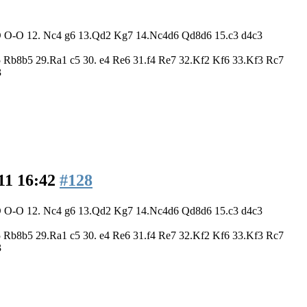
 O-O O-O 12. Nc4 g6 13.Qd2 Kg7 14.Nc4d6 Qd8d6 15.c3 d4c3
Rb8b5 29.Ra1 c5 30. e4 Re6 31.f4 Re7 32.Kf2 Kf6 33.Kf3 Rc7
3
11 16:42
#128
 O-O O-O 12. Nc4 g6 13.Qd2 Kg7 14.Nc4d6 Qd8d6 15.c3 d4c3
Rb8b5 29.Ra1 c5 30. e4 Re6 31.f4 Re7 32.Kf2 Kf6 33.Kf3 Rc7
3