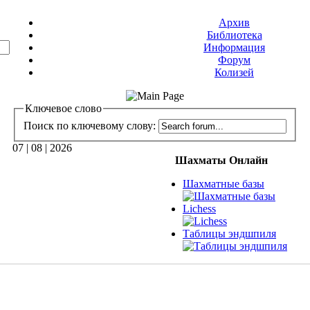
Архив
Библиотека
Информация
Форум
Колизей
Ключевое слово
Поиск по ключевому слову:
07 | 08 | 2026
Шахматы Онлайн
Шахматные базы
Lichess
Таблицы эндшпиля