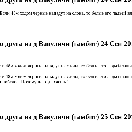
 Если 48м ходом черные нападут на слона, то белые его ладьей 
о друга из д Вавуличи (гамбит)
24 Сен 20
ли 48м ходом черные нападут на слона, то белые его ладьей защ
ли 48м ходом черные нападут на слона, то белые его ладьей защ
н побелел. Почему не отдыхаешь?
о друга из д Вавуличи (гамбит)
25 Сен 20