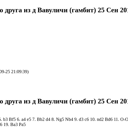
о друга из д Вавуличи (гамбит)
25 Сен 20
9-25 21:09:39)
о друга из д Вавуличи (гамбит)
25 Сен 20
 5. b3 Bf5 6. a4 e5 7. Bb2 d4 8. Ng5 Nb4 9. d3 c6 10. nd2 Bd6 11.
6 19. Ba3 Pa5