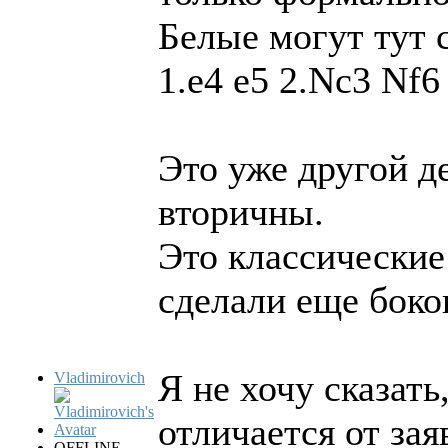
Белые могут тут с
1.e4 e5 2.Nc3 Nf6
Это уже другой д
вторичны.
Это классические
сделали еще боко
Я не хочу сказать
Vladimirovich
отличается от за
OFFLINE