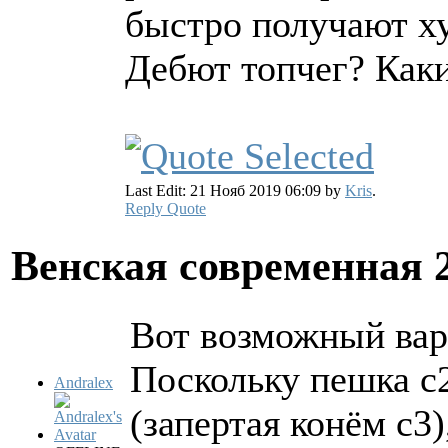
быстро получают х
Дебют топчег? Как
Last Edit: 21 Нояб 2019 06:09 by
Kris
.
Reply
Quote
Венская современная
Вот возможный вар
Поскольку пешка с2
Andralex
(запертая конём с3)