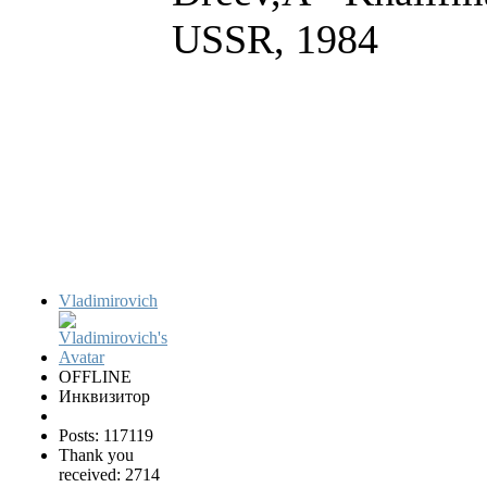
USSR, 1984
Vladimirovich
OFFLINE
Инквизитор
Posts: 117119
Thank you
received: 2714