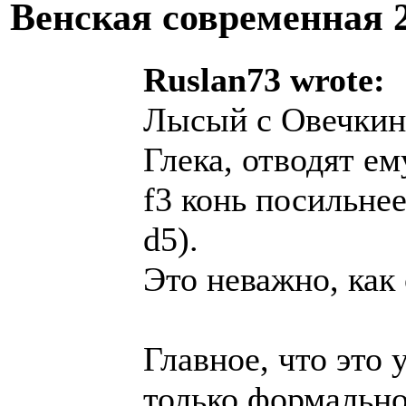
Венская современная
Ruslan73 wrote:
Лысый с Овечкин
Глека, отводят ем
f3 конь посильне
d5).
Это неважно, как
Главное, что это 
только формально.