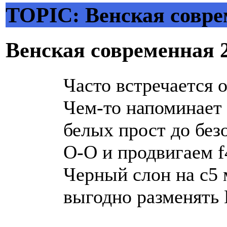
TOPIC: Венская совр
Венская современная
Часто встречается 
Чем-то напоминает
белых прост до без
O-O и продвигаем f
Черный слон на c5 
выгодно разменять