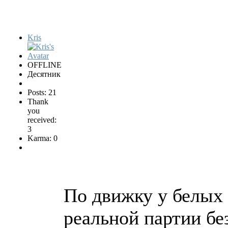
Kris
OFFLINE
Десятник
Posts: 21
Thank
you
received:
3
Karma: 0
По движку у белых 
реальной партии бе