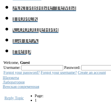
Активные темы
Поиск
Сообщения
LaTeX
Help
Welcome,
Guest
Username:
Password:
Forgot your password?
Forgot your username?
Create an account
Шахматы
Лаборатория
Венская современная
Page:
Reply Topic
1