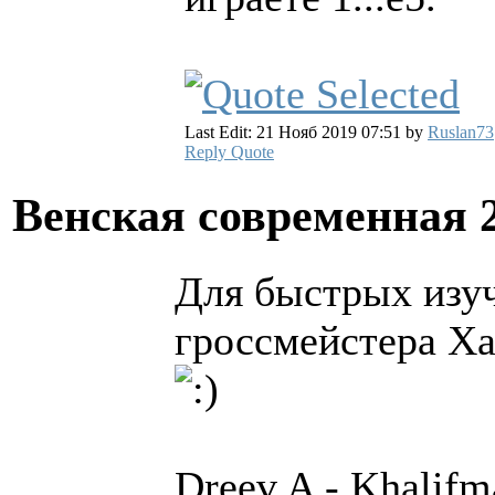
Last Edit: 21 Нояб 2019 07:51 by
Ruslan73
Reply
Quote
Венская современная
Для быстрых изу
гроссмейстера Х
Dreev,A - Khalifm