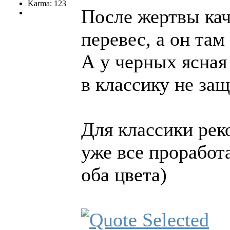
Karma: 123
После жертвы ка
перевес, а он та
А у черных ясная
в классику не за
Для классики рек
уже все проработ
оба цвета)