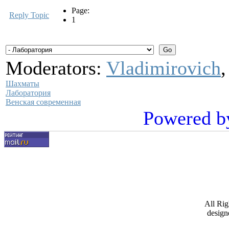
Page:
Reply Topic
1
Moderators:
Vladimirovich
Шахматы
Лаборатория
Венская современная
Powered b
All Ri
design