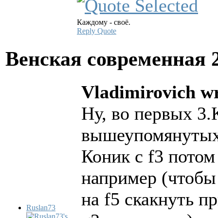
Каждому - своё.
Reply
Quote
Венская современная
Vladimirovich wr
Ну, во первых 3
вышеупомянутых
Коник с f3 потом
например (чтобы
на f5 скакнуть пр
Ruslan73