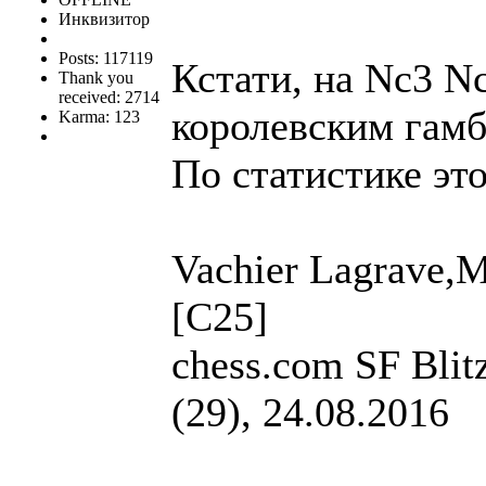
Инквизитор
Posts: 117119
Кстати, на Nc3 Nc
Thank you
received: 2714
королевским гам
Karma: 123
По статистике это
Vachier Lagrave,M
[C25]
chess.com SF Bli
(29), 24.08.2016