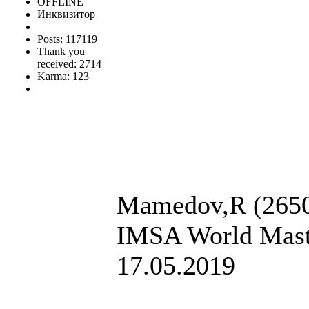
OFFLINE
Инквизитор
Posts: 117119
Thank you
received: 2714
Karma: 123
Mamedov,R (2650)
IMSA World Maste
17.05.2019