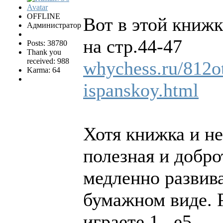
OFFLINE
Вот в этой книжк
Администратор
на стр.44-47
Posts: 38780
Thank you
received: 988
whychess.ru/812ot
Karma: 64
ispanskoy.html
Хотя книжка и не
полезная и добро
медленно развива
бумажном виде. 
играете 1...e5.