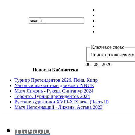
Ключевое слово
Поиск по ключевому 
06 | 08 | 2026
Новости Библиотеки
Турнир Претендентов 2026. Пейя, Кипр
Учебный шахматный движок с NNUE
Матч Лижэнь - Гукеш. Сингапур 2024
Торонто. Турнир претендентов 2024
Русские художники XVIII-XIX века (Часть II)
Матч Непомнящий - Лижэнь. Астана 2023
Начало