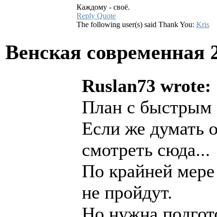
Каждому - своё.
Reply
Quote
The following user(s) said Thank You:
Kris
Венская современная
Ruslan73 wrote:
План с быстрым 3
Если же думать о
смотреть сюда...
По крайней мере
не пройдут.
Но нужна подгот