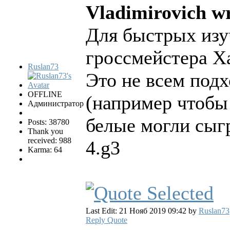
Vladimirovich wr
Для быстрых изу
гроссмейстера Х
Ruslan73
Это не всем подх
OFFLINE
(например чтобы 
Администратор
белые могли сыгр
Posts: 38780
Thank you
received: 988
4.g3
Karma: 64
Last Edit: 21 Нояб 2019 09:42 by
Ruslan73
Reply
Quote