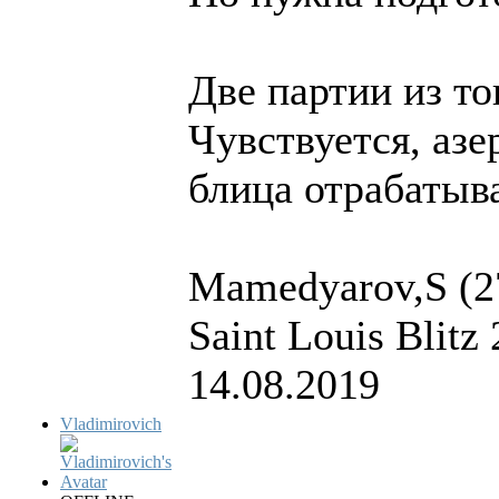
Две партии из топ
Чувствуется, азе
блица отрабатыва
Mamedyarov,S (27
Saint Louis Blitz
14.08.2019
Vladimirovich