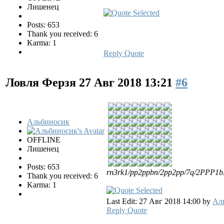
Лишенец
Posts: 653
Thank you received: 6
Karma: 1
Reply
Quote
Ловля Ферзя
27 Авг 2018 13:21
#6
Альбиносик
OFFLINE
Лишенец
Posts: 653
rn3rk1/pp2ppbn/2pp2pp/7q/2PPP1
Thank you received: 6
Karma: 1
Last Edit: 27 Авг 2018 14:00 by
Ал
Reply
Quote