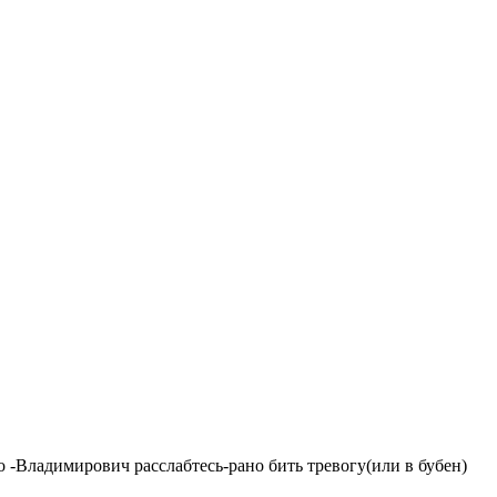
о -Владимирович расслабтесь-рано бить тревогу(или в бубен)