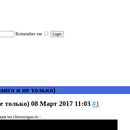
Remember me
нга и не только)
е только)
08 Март 2017 11:03
#1
м на chessvegas.ru :