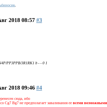
ьбиносик
.
Авг 2018 08:57
#3
N4P/PP3PPB/3R1RK1 b - - 0 1
Авг 2018 09:46
#4
ренесен сюда, ибо
со Cg7 Bg7 не предполагает заваливания ее
всеми возможными 