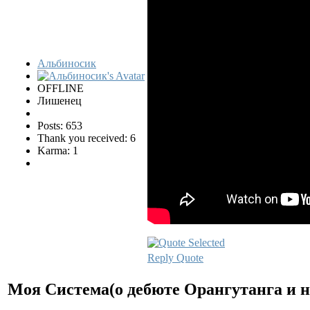
Альбиносик
OFFLINE
Лишенец
Posts: 653
Thank you received: 6
Karma: 1
Reply
Quote
Моя Система(о дебюте Орангутанга и н