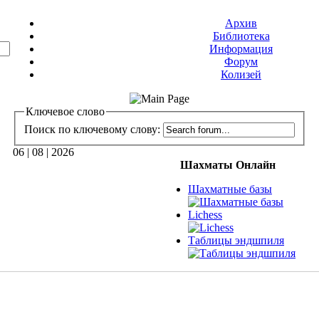
Архив
Библиотека
Информация
Форум
Колизей
Ключевое слово
Поиск по ключевому слову:
06 | 08 | 2026
Шахматы Онлайн
Шахматные базы
Lichess
Таблицы эндшпиля