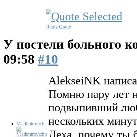
Reply
Quote
У постели больного к
09:58
#10
AlekseiNK написа
Помню пару лет н
подвыпивший люб
нескольких минут
Vladimirovich
Леха, почему ты 