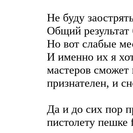
Не буду заострят
Общий результат
Но вот слабые ме
И именно их я хот
мастеров сможет 
признателен, и с
Да и до сих пор п
пистолету пешке 