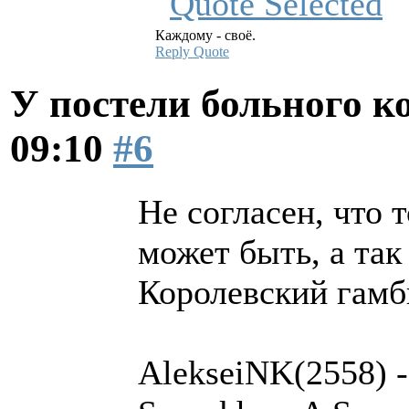
Каждому - своё.
Reply
Quote
У постели больного к
09:10
#6
Не согласен, что 
может быть, а так
Королевский гамб
AlekseiNK(2558) -