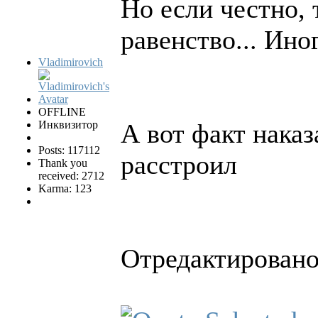
Но если честно, 
равенство... Ино
Vladimirovich
OFFLINE
Инквизитор
А вот факт нака
Posts: 117112
расстроил
Thank you
received: 2712
Karma: 123
Отредактировано 