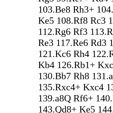
103.Be8 Rh3+ 104
Ke5 108.Rf8 Rc3 
112.Rg6 Rf3 113.R
Re3 117.Re6 Rd3 
121.Kc6 Rh4 122.
Kb4 126.Rb1+ Kxc
130.Bb7 Rh8 131.a
135.Rxc4+ Kxc4 1
139.a8Q Rf6+ 140
143.Qd8+ Ke5 144