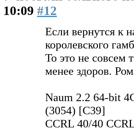
10:09
#12
Если вернутся к 
королевского гамб
То это не совсем 
менее здоров. Ром
Naum 2.2 64-bit 4
(3054) [C39]
CCRL 40/40 CCRL 