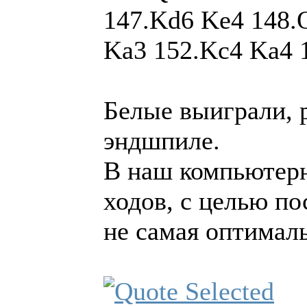
147.Kd6 Ke4 148.
Ka3 152.Kc4 Ka4 
Белые выиграли, 
эндшпиле.
В наш компьютерн
ходов, с целью по
не самая оптималь