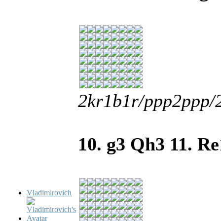
2kr1b1r/ppp2ppp
10. g3 Qh3 11. Re
Vladimirovich