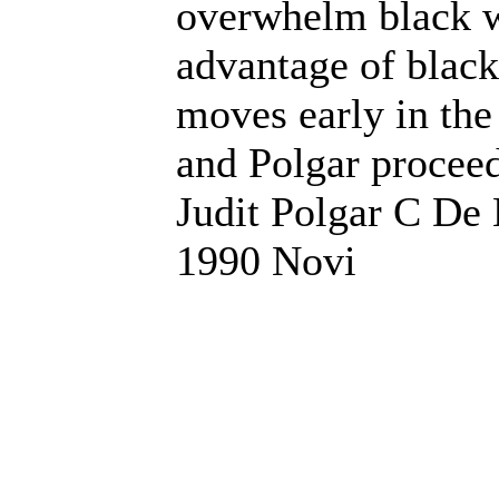
overwhelm black wi
advantage of blac
moves early in the 
and Polgar proceed
Judit Polgar C De
1990 Novi