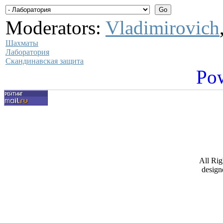
Moderators:
Vladimirovich
Шахматы
Лаборатория
Скандинавская защита
Po
All Ri
design