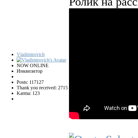
Ролик на рас
Vladimirovich
NOW ONLINE
Инквизитор
Posts: 117127
Thank you received: 2715
Karma: 123