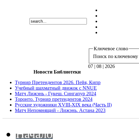
Ключевое слово
Поиск по ключевому 
07 | 08 | 2026
Новости Библиотеки
Турнир Претендентов 2026. Пейя, Кипр
Учебный шахматный движок с NNUE
Матч Лижэнь - Гукеш. Сингапур 2024
Торонто. Турнир претендентов 2024
Русские художники XVIII-XIX века (Часть II)
Матч Непомнящий - Лижэнь. Астана 2023
Начало