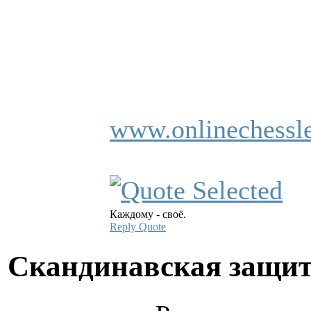
www.onlinechessle
Каждому - своё.
Reply
Quote
Скандинавская защи