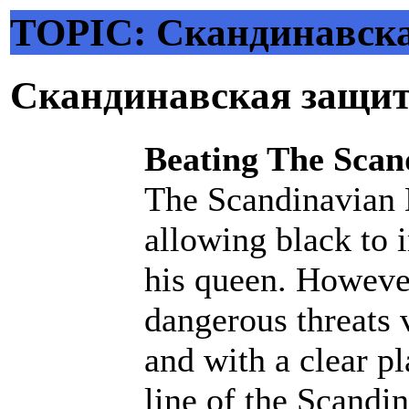
TOPIC: Скандинавск
Скандинавская защи
Beating The Scan
The Scandinavian 
allowing black to 
his queen. However
dangerous threats v
and with a clear pl
line of the Scandi