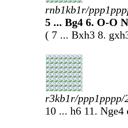
rnb1kb1r/ppp1pp
5 ... Bg4 6. O-O 
( 7 ... Bxh3 8. gx
r3kb1r/ppp1pppp
10 ... h6 11. Nge