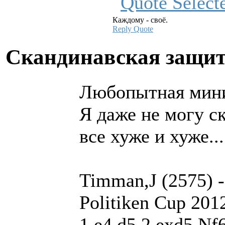
Каждому - своё.
Reply
Quote
Скандинавская защи
Любопытная мин
Я даже не могу с
все хуже и хуже...
Timman,J (2575) -
Politiken Cup 201
1.e4 d5 2.exd5 Nf