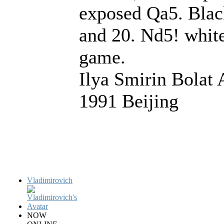
exposed Qa5. Black
and 20. Nd5! white
game.
Ilya Smirin Bolat
1991 Beijing
Vladimirovich
NOW