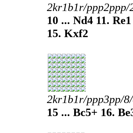
2kr1b1r/ppp2ppp
10 ... Nd4 11. Re
15. Kxf2
2kr1b1r/ppp3pp/
15 ... Bc5+ 16. B