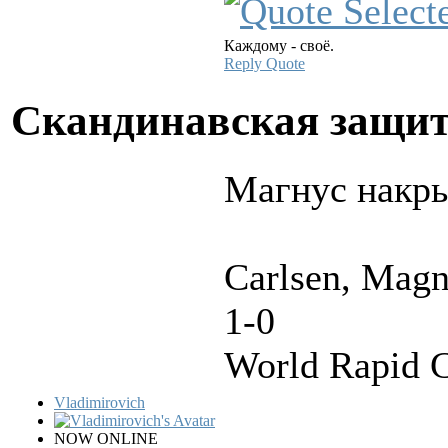
Каждому - своё.
Reply
Quote
Скандинавская защи
Магнус накры
Carlsen, Magn
1-0
World Rapid 
Vladimirovich
NOW ONLINE