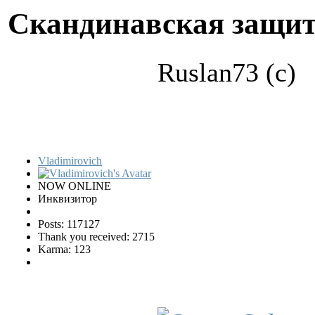
Скандинавская защи
Ruslan73 (c)
Vladimirovich
NOW ONLINE
Инквизитор
Posts: 117127
Thank you received: 2715
Karma: 123