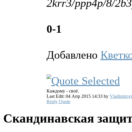
2krr3/ppp4p/8/2
0-1
Добавлено
Кветк
Каждому - своё.
Last Edit: 04 Апр 2015 14:33 by
Vladimirov
Reply
Quote
Скандинавская защи