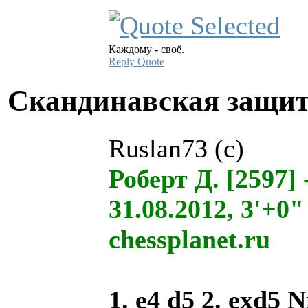
Каждому - своё.
Reply
Quote
Скандинавская защи
Ruslan73 (c)
Роберт Д. [2597] 
31.08.2012, 3'+0
chessplanet.ru
1. e4 d5 2. exd5 