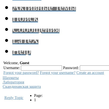
Активные темы
Поиск
Сообщения
LaTeX
Help
Welcome,
Guest
Username:
Password:
Forgot your password?
Forgot your username?
Create an account
Шахматы
Лаборатория
Скандинавская защита
Page:
Reply Topic
1