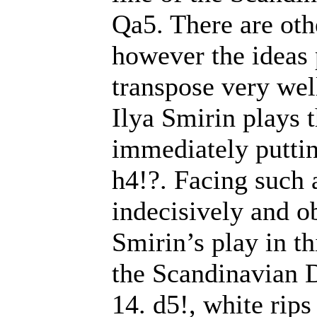
Qa5. There are oth
however the ideas 
transpose very wel
Ilya Smirin plays 
immediately puttin
h4!?. Facing such 
indecisively and ob
Smirin’s play in t
the Scandinavian D
14. d5!, white rips