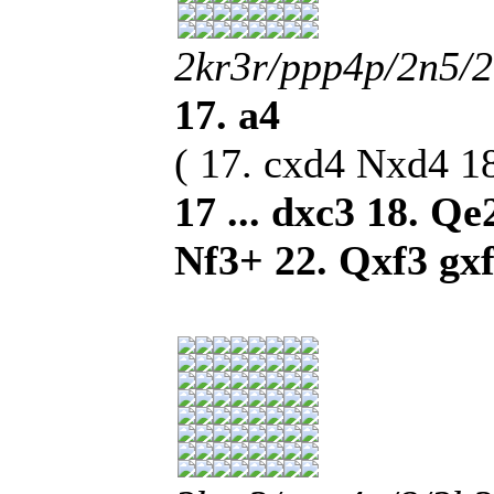
2kr3r/ppp4p/2n5
17. a4
( 17. cxd4 Nxd4 1
17 ... dxc3 18. Q
Nf3+ 22. Qxf3 gx