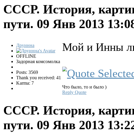
СССР. История, карти
пути.
09 Янв 2013 13:0
Мой и Инны л
Друинна
OFFLINE
Задорная комсомолка
Posts: 3569
Thank you received: 41
Karma: 7
Что было, то и было )
Reply
Quote
СССР. История, карти
пути.
09 Янв 2013 13:2