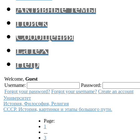
Активные темы
Поиск
Сообщения
LaTeX
Help
Welcome,
Guest
Username:
Password:
Forgot your password?
Forgot your username?
Create an account
Университет
История, Философия, Религия
СССР. История, картинки и этапы большого пути.
Page:
1
...
3