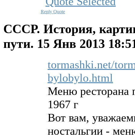
Reply
Quote
СССР. История, карти
пути.
15 Янв 2013 18:5
tormashki.net/torm
bylobylo.html
Меню ресторана п
1967 г
Вот вам, уважаем
ностальгии - мен