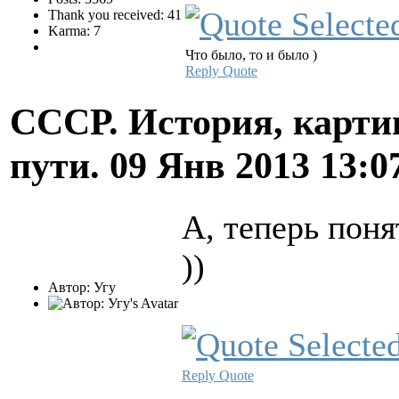
Thank you received: 41
Karma: 7
Что было, то и было )
Reply
Quote
СССР. История, карти
пути.
09 Янв 2013 13:0
А, теперь поня
))
Автор: Угy
Reply
Quote