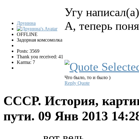
Угy написал(а)
А, теперь поня
Друинна
OFFLINE
Задорная комсомолка
Posts: 3569
Thank you received: 41
Karma: 7
Что было, то и было )
Reply
Quote
СССР. История, карти
пути.
09 Янв 2013 14:2
вот ведь