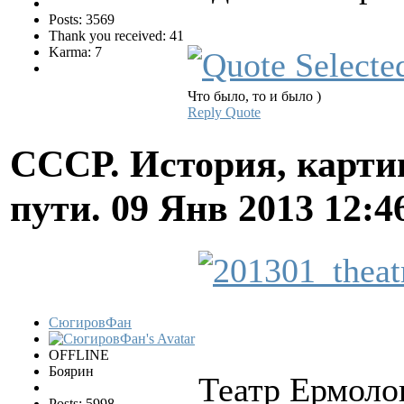
Posts: 3569
Thank you received: 41
Karma: 7
Что было, то и было )
Reply
Quote
СССР. История, карти
пути.
09 Янв 2013 12:4
СюгировФан
OFFLINE
Боярин
Театр Ермоло
Posts: 5998