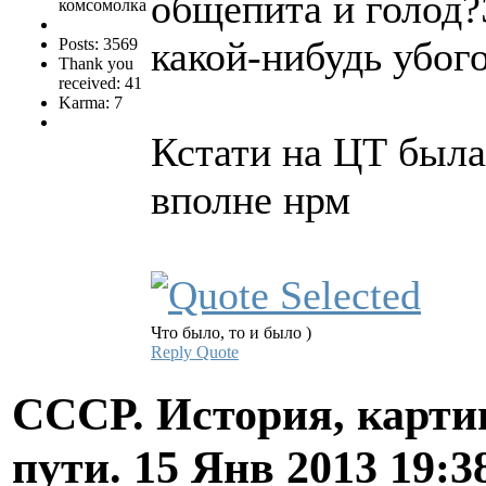
общепита и голод?
комсомолка
какой-нибудь убого
Posts: 3569
Thank you
received: 41
Karma: 7
Кстати на ЦТ была
вполне нрм
Что было, то и было )
Reply
Quote
СССР. История, карти
пути.
15 Янв 2013 19:3