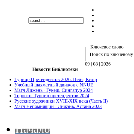
Ключевое слово
Поиск по ключевому 
09 | 08 | 2026
Новости Библиотеки
Турнир Претендентов 2026. Пейя, Кипр
Учебный шахматный движок с NNUE
Матч Лижэнь - Гукеш. Сингапур 2024
Торонто. Турнир претендентов 2024
Русские художники XVIII-XIX века (Часть II)
Матч Непомнящий - Лижэнь. Астана 2023
Начало