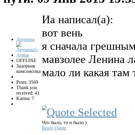
Иа написал(а):
вот вень
Друинна
я сначала грешным
мавзолее Ленина л
OFFLINE
Задорная
мало ли какая там 
комсомолка
Posts: 3569
Thank you
received: 41
Karma: 7
Что было, то и было )
Reply
Quote