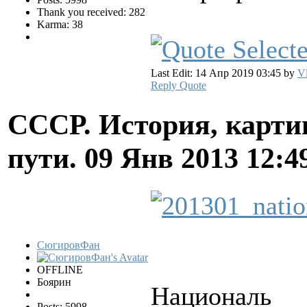
Thank you received: 282
Karma: 38
Last Edit: 14 Апр 2019 03:45 by
Vl
Reply
Quote
СССР. История, карти
пути.
09 Янв 2013 12:4
СюгировФан
OFFLINE
Боярин
Националь
Posts: 5998