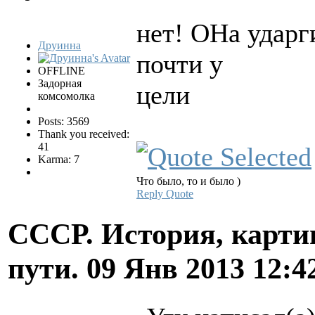
нет! ОНа ударг
Друинна
почти у
OFFLINE
Задорная
цели
комсомолка
Posts: 3569
Thank you received:
41
Karma: 7
Что было, то и было )
Reply
Quote
СССР. История, карти
пути.
09 Янв 2013 12:4