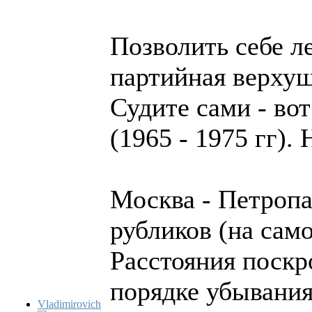
Позволить себе л
партийная верхуш
Судите сами - во
(1965 - 1975 гг).
Москва - Петроп
рубликов (на сам
Расстояния поскр
порядке убывания
Vladimirovich