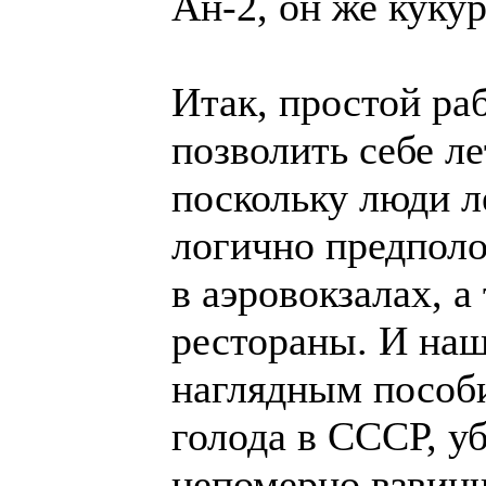
Ан-2, он же кукур
Итак, простой ра
позволить себе л
поскольку люди л
логично предполо
в аэровокзалах, а
рестораны. И на
наглядным пособ
голода в СССР, у
непомерно взвин