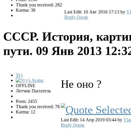
Thank you received: 282
Karma: 38
Last Edit: 10 Авг 2016 17:13 by
Vl
Reply
Quote
СССР. История, карти
пути.
09 Янв 2013 12:3
Угу
Не оно ?
OFFLINE
Летчик Пытатель
Posts: 2455
Thank you received: 78
Karma: 12
Last Edit: 14 Апр 2019 03:44 by
Vla
Reply
Quote