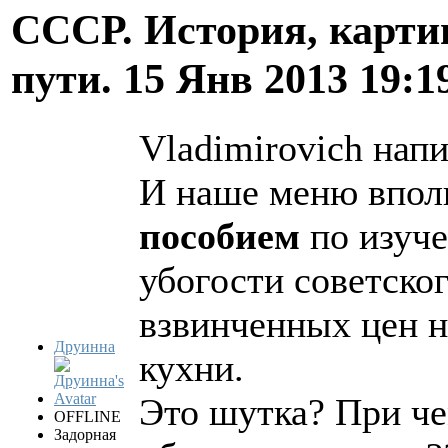
СССР. История, карти
пути.
15 Янв 2013 19:1
Vladimirovich напи
И наше меню впол
пособием
по изуче
убогости советско
взвинченных цен н
Друинна
кухни.
Это шутка? При че
OFFLINE
Задорная