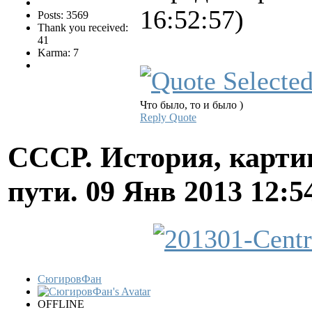
16:52:57)
Posts: 3569
Thank you received:
41
Karma: 7
Что было, то и было )
Reply
Quote
СССР. История, карти
пути.
09 Янв 2013 12:5
СюгировФан
OFFLINE