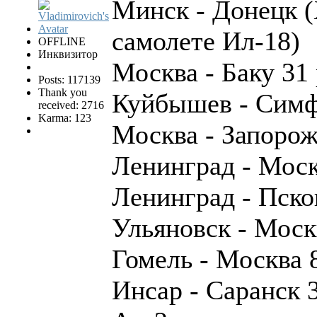
Минск - Донецк (Х
самолете Ил-18)
OFFLINE
Инквизитор
Москва - Баку 31
Posts: 117139
Thank you
Куйбышев - Симфе
received: 2716
Karma: 123
Москва - Запорож
Ленинград - Моск
Ленинград - Пско
Ульяновск - Моск
Гомель - Москва 
Инсар - Саранск 3