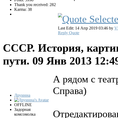
Thank you received: 282
Karma: 38
Last Edit: 14 Апр 2019 03:46 by
Vl
Reply
Quote
СССР. История, карти
пути.
09 Янв 2013 12:4
А рядом с теат
Справа)
Друинна
OFFLINE
Задорная
Отредактирова
комсомолка