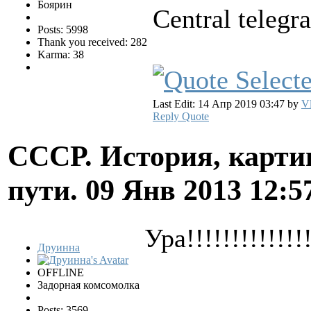
Боярин
Central teleg
Posts: 5998
Thank you received: 282
Karma: 38
Last Edit: 14 Апр 2019 03:47 by
Vl
Reply
Quote
СССР. История, карти
пути.
09 Янв 2013 12:5
Ура!!!!!!!!!!!!!!
Друинна
OFFLINE
Задорная комсомолка
Posts: 3569