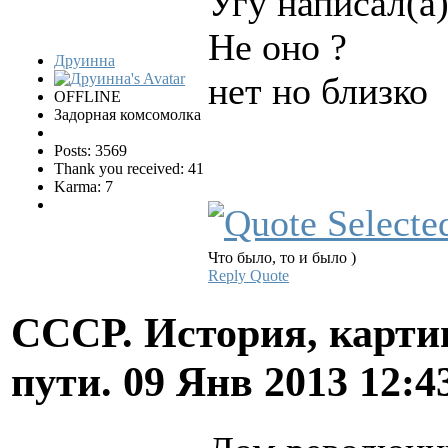
Угу написал(а)
Не оно ?
Друинна
нет но близко
OFFLINE
Задорная комсомолка
Posts: 3569
Thank you received: 41
Karma: 7
Что было, то и было )
Reply
Quote
СССР. История, карти
пути.
09 Янв 2013 12:4