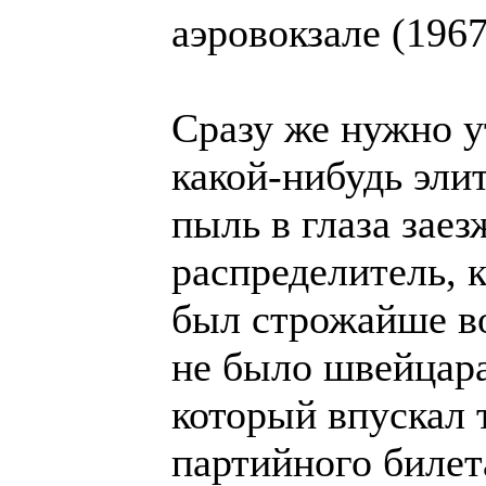
аэровокзале (1967
Сразу же нужно ут
какой-нибудь эли
пыль в глаза зае
распределитель, 
был строжайше во
не было швейцара
который впускал 
партийного билет