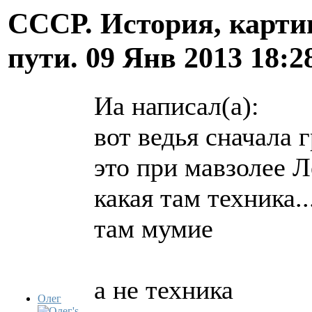
СССР. История, карти
пути.
09 Янв 2013 18:2
Иа написал(а):
вот ведья сначала
это при мавзолее 
какая там техника..
там мумие
а не техника
Олег