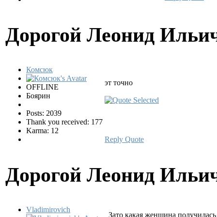
Дорогой Леонид Ильи
Комсюк
эт точно
OFFLINE
Боярин
Posts: 2039
Thank you received: 177
Karma: 12
Reply
Quote
Дорогой Леонид Ильи
Vladimirovich
Зато какая женщина получилас