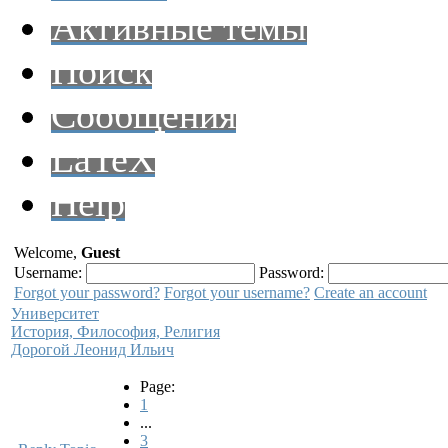
Активные темы
Поиск
Сообщения
LaTeX
Help
Welcome,
Guest
Username:
Password:
Forgot your password?
Forgot your username?
Create an account
Университет
История, Философия, Религия
Дорогой Леонид Ильич
Page:
1
...
3