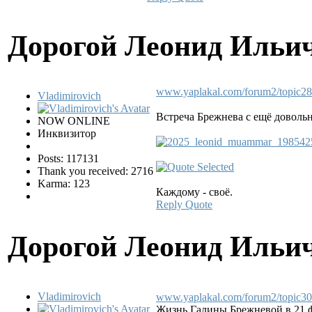
Дорогой Леонид Ильи
www.yaplakal.com/forum2/topic28
Vladimirovich
Встреча Брежнева с ещё доволь
NOW ONLINE
Инквизитор
Posts: 117131
Thank you received: 2716
Karma: 123
Каждому - своё.
Reply
Quote
Дорогой Леонид Ильи
Vladimirovich
www.yaplakal.com/forum2/topic30
Жизнь Галины Брежневой в 21 