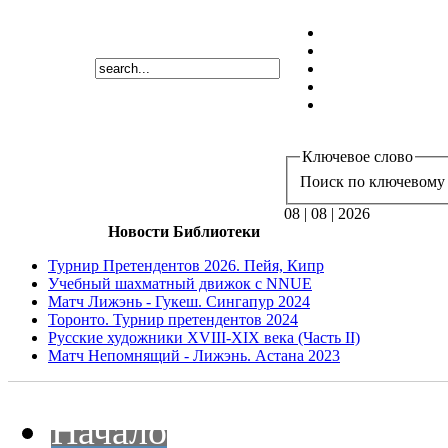
Ключевое слово
Поиск по ключевому 
08 | 08 | 2026
Новости Библиотеки
Турнир Претендентов 2026. Пейя, Кипр
Учебный шахматный движок с NNUE
Матч Лижэнь - Гукеш. Сингапур 2024
Торонто. Турнир претендентов 2024
Русские художники XVIII-XIX века (Часть II)
Матч Непомнящий - Лижэнь. Астана 2023
Начало