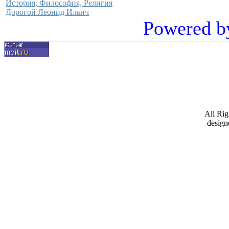
История, Философия, Религия
Дорогой Леонид Ильич
Powered b
All Ri
design