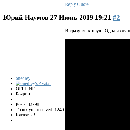
Reply
Quote
Юрий Наумов
27 Июнь 2019 19:21
#2
И сразу же вторую. Одна из луч
onedrey
OFFLINE
Боярин
Posts: 32798
Thank you received: 1249
Karma: 23