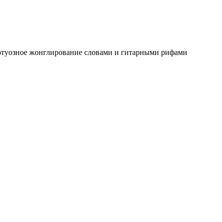
 виртуозное жонглирование словами и гитарными рифами