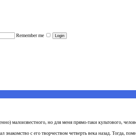
Remember me
нно) малоизвестного, но для меня прямо-таки культового, челове
чал знакомство с его творчеством четверть века назад. Тогда, п