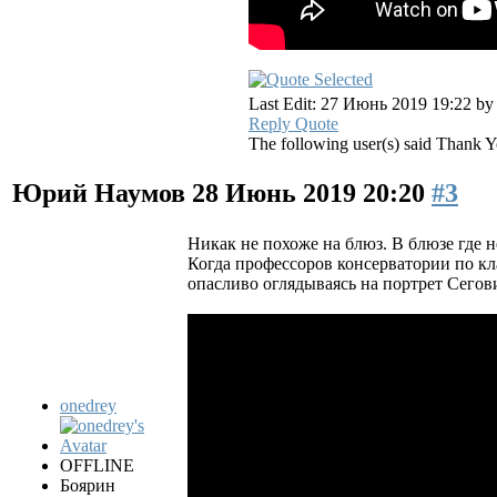
Last Edit: 27 Июнь 2019 19:22 b
Reply
Quote
The following user(s) said Thank 
Юрий Наумов
28 Июнь 2019 20:20
#3
Никак не похоже на блюз. В блюзе где н
Когда профессоров консерватории по кла
опасливо оглядываясь на портрет Сегов
onedrey
OFFLINE
Боярин