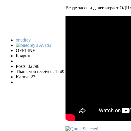
Везде здесь и далее играет ОДН
onedrey
OFFLINE
Боярин
Posts: 32798
Thank you received: 1249
Karma: 23