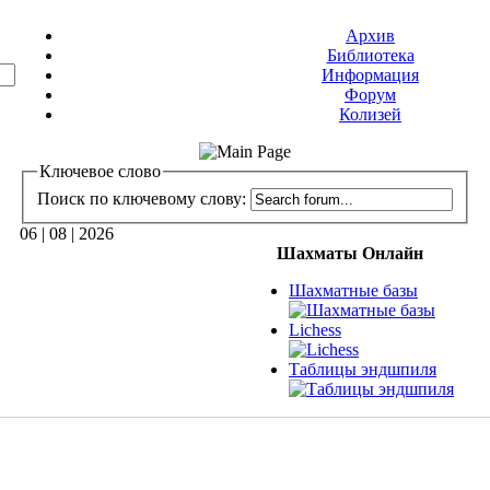
Архив
Библиотека
Информация
Форум
Колизей
Ключевое слово
Поиск по ключевому слову:
06 | 08 | 2026
Шахматы Онлайн
Шахматные базы
Lichess
Таблицы эндшпиля