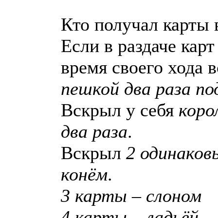
Кто получал карты 
Если в раздаче кар
время своего хода в
пешкой два раза по
Вскрыл у себя
коро
два раза
.
Вскрыл
2 одинаков
конём
.
3 карты – слоном
4 карты – ладьёй