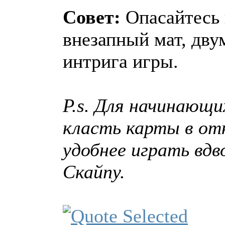
Совет:
Опасайтесь 
внезапный мат, дву
интрига игры.
P.s. Для начинающ
класть карты в от
удобнее играть вдв
Скайпу.