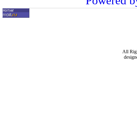
Powered b
All Ri
design