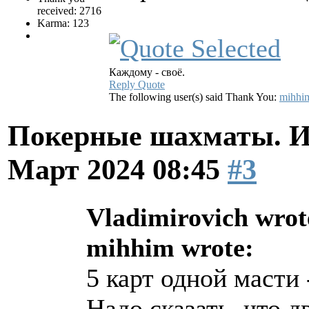
received: 2716
Karma: 123
Каждому - своё.
Reply
Quote
The following user(s) said Thank You:
mihhi
Покерные шахматы. И
Март 2024 08:45
#3
Vladimirovich wrot
mihhim wrote:
5 карт одной масти 
Надо сказать, что д