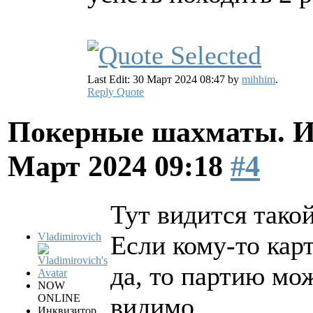
Last Edit: 30 Март 2024 08:47 by
mihhim
.
Reply
Quote
Покерные шахматы. И
Март 2024 09:18
#4
Тут видится такой
Vladimirovich
Если кому-то кар
да, то партию мо
NOW
ONLINE
видимо.
Инквизитор