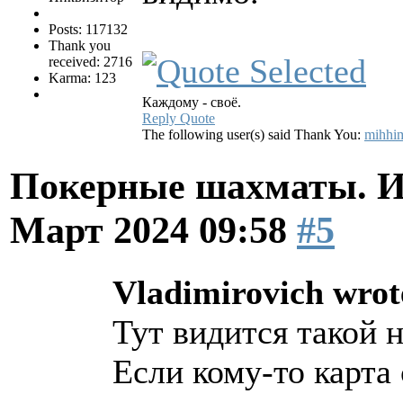
Posts: 117132
Thank you
received: 2716
Karma: 123
Каждому - своё.
Reply
Quote
The following user(s) said Thank You:
mihhi
Покерные шахматы. И
Март 2024 09:58
#5
Vladimirovich wrot
Тут видится такой н
Если кому-то карта 