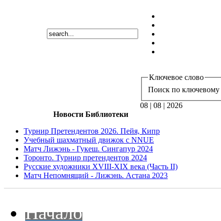
Ключевое слово
Поиск по ключевому 
08 | 08 | 2026
Новости Библиотеки
Турнир Претендентов 2026. Пейя, Кипр
Учебный шахматный движок с NNUE
Матч Лижэнь - Гукеш. Сингапур 2024
Торонто. Турнир претендентов 2024
Русские художники XVIII-XIX века (Часть II)
Матч Непомнящий - Лижэнь. Астана 2023
Начало