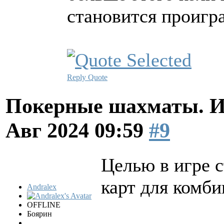
становится проигр
Reply
Quote
Покерные шахматы. И
Авг 2024 09:59
#9
Целью в игре 
карт для комби
Andralex
OFFLINE
Боярин