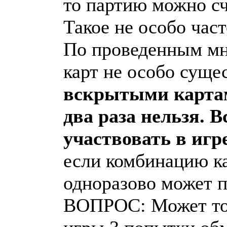
то партию можно с
Такое не особо част
По проведенным мн
карт не особо суще
вскрытыми картам
два раза нельзя. 
участвовать в игре
если комбинацию к
одноразово может по
ВОПРОС: Может тог