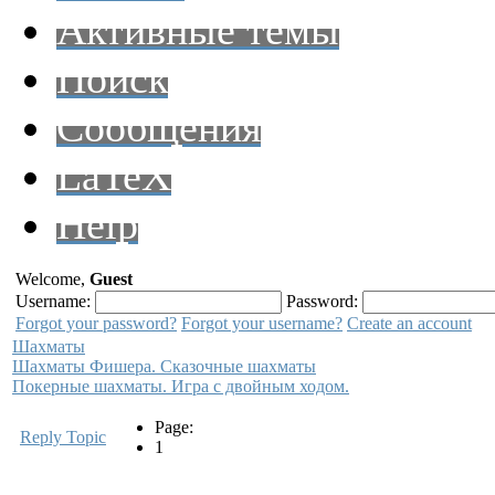
Активные темы
Поиск
Сообщения
LaTeX
Help
Welcome,
Guest
Username:
Password:
Forgot your password?
Forgot your username?
Create an account
Шахматы
Шахматы Фишера. Сказочные шахматы
Покерные шахматы. Игра с двойным ходом.
Page:
Reply Topic
1