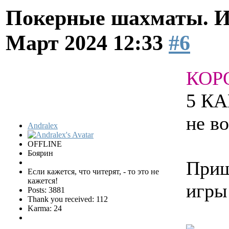
Покерные шахматы. И
Март 2024 12:33
#6
КОР
5 КА
не в
Andralex
OFFLINE
Боярин
Приш
Если кажется, что читерят, - то это не
кажется!
игры
Posts: 3881
Thank you received: 112
Karma: 24