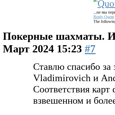
...не мы пер
Reply
Quote
The followin
Покерные шахматы. И
Март 2024 15:23
#7
Ставлю спасибо за
Vladimirovich и And
Соответствия карт 
взвешенном и боле