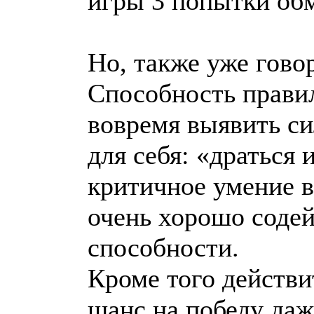
игры 3 попытки обм
Но, также уже гово
Способность правил
вовремя выявить си
для себя: «драться 
критичное умение 
очень хорошо соде
способности.
Кроме того действи
шанс на победу даж