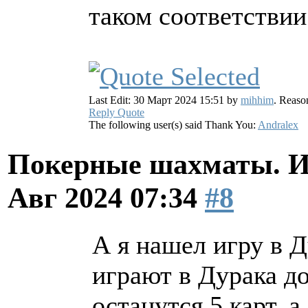
таком соответствии
Last Edit: 30 Март 2024 15:51 by
mihhim
. Reas
Reply
Quote
The following user(s) said Thank You:
Andralex
Покерные шахматы. И
Авг 2024 07:34
#8
А я нашел игру в 
играют в Дурака до
останутся 5 карт, а