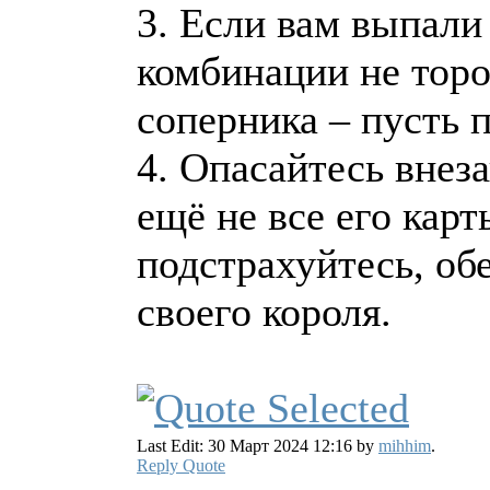
3. Если вам выпали
комбинации не торо
соперника – пусть 
4. Опасайтесь внеза
ещё не все его кар
подстрахуйтесь, об
своего короля.
Last Edit: 30 Март 2024 12:16 by
mihhim
.
Reply
Quote