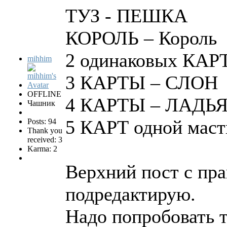
ТУЗ - ПЕШКА
КОРОЛЬ – Король
2 одинаковых КАР
mihhim
3 КАРТЫ – СЛОН
OFFLINE
4 КАРТЫ – ЛАДЬ
Чашник
5 КАРТ одной мас
Posts: 94
Thank you
received: 3
Karma: 2
Верхний пост с пр
подредактирую.
Надо попробовать т