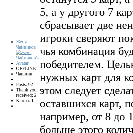
5, а у другого 7 кар
сбрасывает две не
игроки сверяют пок
Женя
Чайников
чья комбинация буд
победителем. Цель
OFFLINE
нужных карт для к
Чашник
Posts: 92
этом следует сдела
Thank you
received: 2
оставшихся карт, п
Karma: 1
например, от 8 до 
больше этого колич