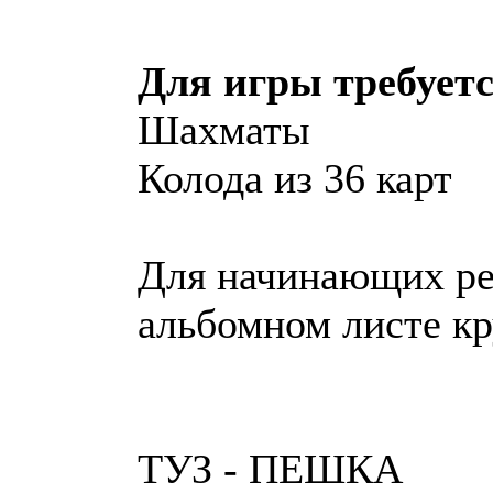
Для игры требуетс
Шахматы
Колода из 36 карт
Для начинающих ре
альбомном листе к
ТУЗ - ПЕШКА