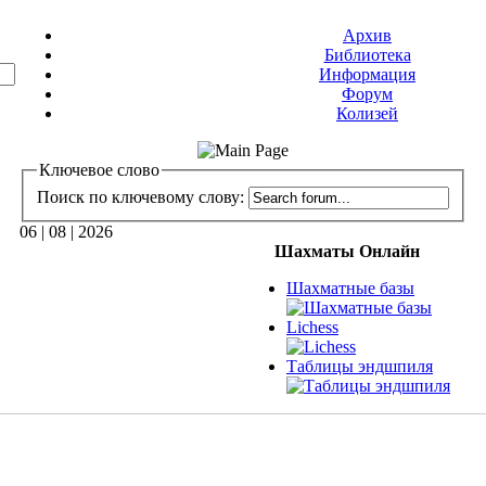
Архив
Библиотека
Информация
Форум
Колизей
Ключевое слово
Поиск по ключевому слову:
06 | 08 | 2026
Шахматы Онлайн
Шахматные базы
Lichess
Таблицы эндшпиля