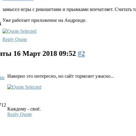
замысел игры с рикошетами и прыжками впечатляет. Считать та
Уже работает приложение на Андроиде.
4
Reply
Quote
маты
16 Март 2018 09:52
#2
Наверно это интересно, но сайт тормозит ужасно...
712
Каждому - своё.
Reply
Quote