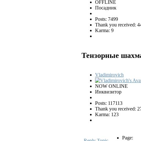
OFFLINE
Посадник
Posts: 7499
Thank you received: 4
Karma: 9
Тензорные шах
Vladimirovich
NOW ONLINE
Инквизитор
Posts: 117113
Thank you received: 2
Karma: 123
Page:
Reply Topic