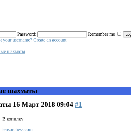
Password:
Remember me
t your username?
Create an account
ные шахматы
ые шахматы
маты
16 Март 2018 09:04
#1
В копилку
tensorchess.com