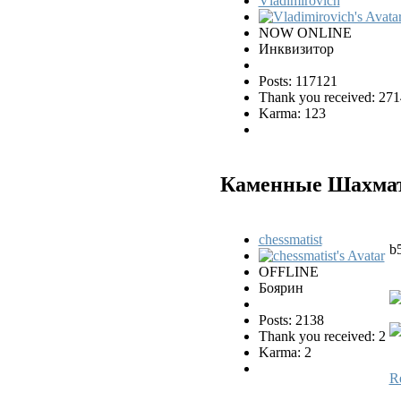
Vladimirovich
NOW ONLINE
Инквизитор
Posts: 117121
Thank you received: 271
Karma: 123
Каменные Шахматы
chessmatist
b
OFFLINE
Боярин
Posts: 2138
Thank you received: 2
Karma: 2
R