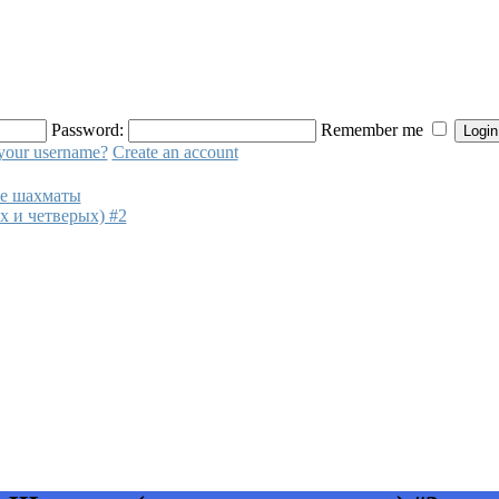
Password:
Remember me
your username?
Create an account
е шахматы
 и четверых) #2