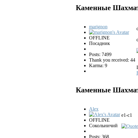
Каменные Шахматы
marignon
OFFLINE
Посадник
Posts: 7499
Thank you received: 44
Karma: 9
Каменные Шахматы
Alex
e1-c1
OFFLINE
Сокольничий
Posts: 368