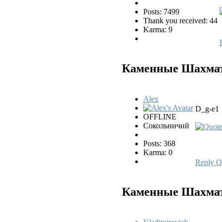
Posts: 7499
Thank you received: 44
Karma: 9
Каменные Шахматы
Alex
D_g-e1
OFFLINE
Сокольничий
Posts: 368
Karma: 0
Reply
Q
Каменные Шахматы