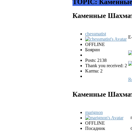
TOPIC: Каменные 
Каменные Шахматы
chessmatist
E
OFFLINE
Боярин
Posts: 2138
Thank you received: 2
Karma: 2
R
Каменные Шахматы
marignon
OFFLINE
Посадник