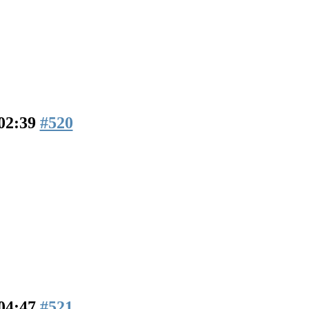
02:39
#520
04:47
#521