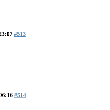
23:07
#513
06:16
#514