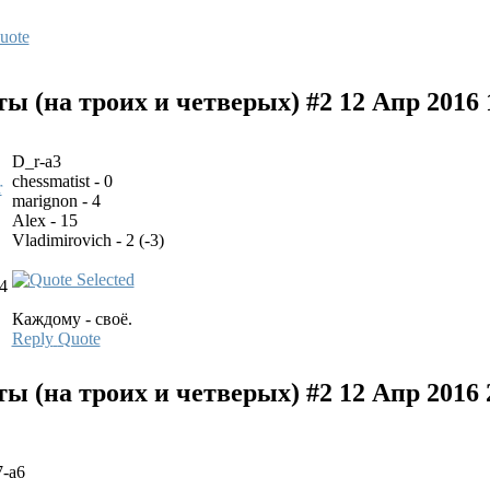
uote
 (на троих и четверых) #2
12 Апр 2016 
D_r-a3
chessmatist - 0
marignon - 4
Alex - 15
Vladimirovich - 2 (-3)
4
Каждому - своё.
Reply
Quote
 (на троих и четверых) #2
12 Апр 2016 
7-a6