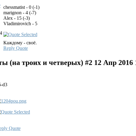
chessmatist - 0 (-1)
marignon - 4 (-7)
Alex - 15 (-3)
Vladimirovich - 5
4
Каждому - своё.
Reply
Quote
 (на троих и четверых) #2
12 Апр 2016 
5-d3
eply
Quote