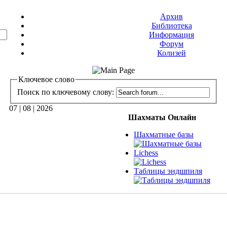
Архив
Библиотека
Информация
Форум
Колизей
Ключевое слово
Поиск по ключевому слову:
07 | 08 | 2026
Шахматы Онлайн
Шахматные базы
Lichess
Таблицы эндшпиля