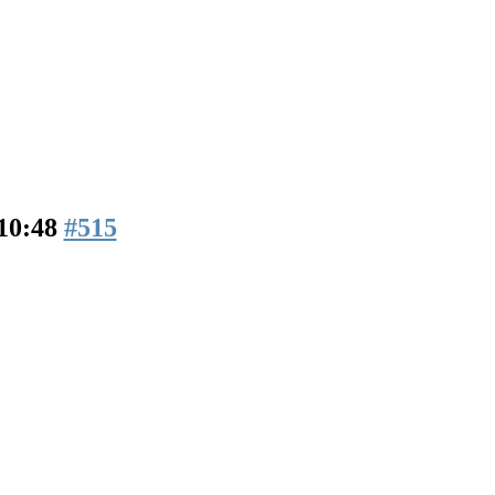
10:48
#515