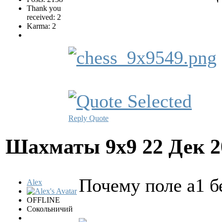
Thank you
received: 2
Karma: 2
Reply
Quote
Шахматы 9х9
22 Дек 2
Почему поле a1 б
Alex
OFFLINE
Сокольничий