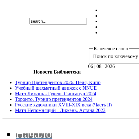
Ключевое слово
Поиск по ключевому 
06 | 08 | 2026
Новости Библиотеки
Турнир Претендентов 2026. Пейя, Кипр
Учебный шахматный движок с NNUE
Матч Лижэнь - Гукеш. Сингапур 2024
Торонто. Турнир претендентов 2024
Русские художники XVIII-XIX века (Часть II)
Матч Непомнящий - Лижэнь. Астана 2023
Начало