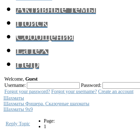
Активные темы
Поиск
Сообщения
LaTeX
Help
Welcome,
Guest
Username:
Password:
Forgot your password?
Forgot your username?
Create an account
Шахматы
Шахматы Фишера. Сказочные шахматы
Шахматы 9х9
Page:
Reply Topic
1