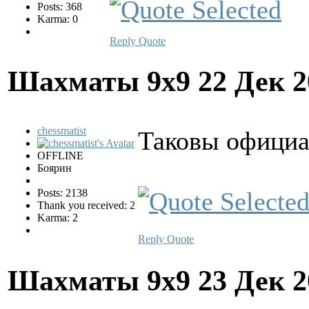
Posts: 368
Karma: 0
Reply
Quote
Шахматы 9х9
22 Дек 2
chessmatist
Таковы официа
OFFLINE
Боярин
Posts: 2138
Thank you received: 2
Karma: 2
Reply
Quote
Шахматы 9х9
23 Дек 2