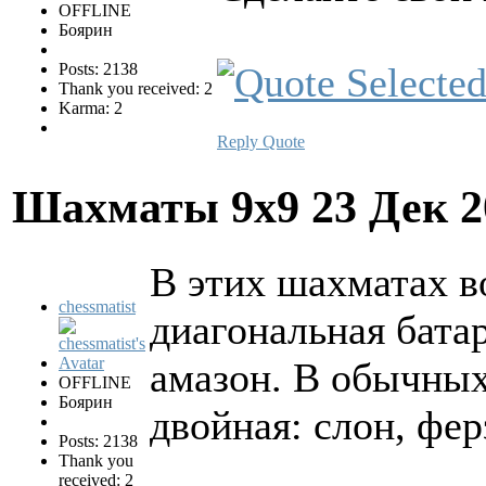
OFFLINE
Боярин
Posts: 2138
Thank you received: 2
Karma: 2
Reply
Quote
Шахматы 9х9
23 Дек 2
В этих шахматах в
chessmatist
диагональная батар
амазон. В обычных
OFFLINE
Боярин
двойная: слон, фер
Posts: 2138
Thank you
received: 2