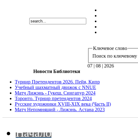
Ключевое слово
Поиск по ключевому 
07 | 08 | 2026
Новости Библиотеки
Турнир Претендентов 2026. Пейя, Кипр
Учебный шахматный движок с NNUE
Матч Лижэнь - Гукеш. Сингапур 2024
Торонто. Турнир претендентов 2024
Русские художники XVIII-XIX века (Часть II)
Матч Непомнящий - Лижэнь. Астана 2023
Начало