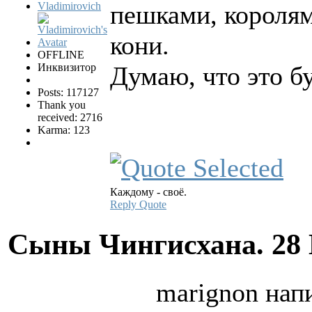
Vladimirovich
пешками, королям
кони.
OFFLINE
Инквизитор
Думаю, что это б
Posts: 117127
Thank you
received: 2716
Karma: 123
Каждому - своё.
Reply
Quote
Сыны Чингисхана.
28
marignon напи