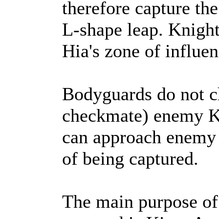
therefore capture t
L-shape leap. Knight
Hia's zone of influen
Bodyguards do not c
checkmate) enemy Ki
can approach enemy
of being captured.
The main purpose of