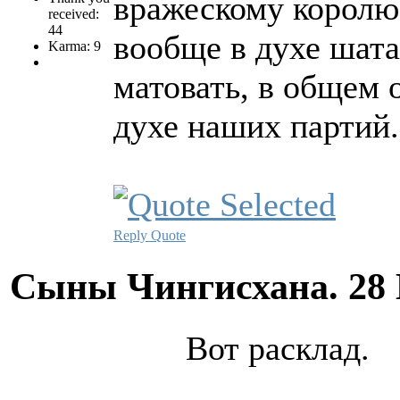
вражескому королю 
received:
44
вообще в духе шата
Karma: 9
матовать, в общем 
духе наших партий.
Reply
Quote
Сыны Чингисхана.
28
Вот расклад.