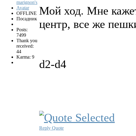
Мой ход. Мне кажет
OFFLINE
Посадник
центр, все же пешк
Posts:
7499
Thank you
received:
44
Karma: 9
d2-d4
Reply
Quote