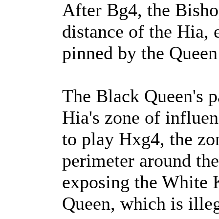
After Bg4, the Bisho
distance of the Hia, 
pinned by the Queen 
The Black Queen's pat
Hia's zone of influe
to play Hxg4, the zo
perimeter around the
exposing the White 
Queen, which is illeg