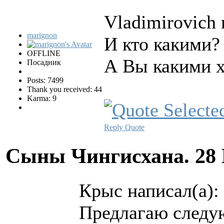
Vladimirovich 
marignon
И кто какими?
OFFLINE
А Вы какими х
Посадник
Posts: 7499
Thank you received: 44
Karma: 9
Reply
Quote
Сыны Чингисхана.
28
Крыс написал(а):
Предлагаю следу