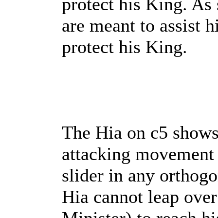
protect his King. As 
are meant to assist hi
protect his King.
The Hia on c5 shows 
attacking movement o
slider in any orthogo
Hia cannot leap over 