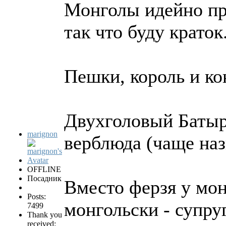
Монголы идейно пр
так что буду краток
Пешки, король и ко
Двухголовый Батыр 
marignon
верблюда (чаще наз
OFFLINE
Посадник
Вместо ферзя у мон
Posts:
монгольски - супруг
7499
Thank you
received: