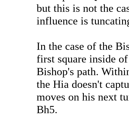
but this is not the c
influence is tuncatin
In the case of the Bi
first square inside o
Bishop's path. Withi
the Hia doesn't capt
moves on his next t
Bh5.