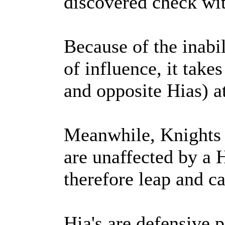
discovered check wit
Because of the inabil
of influence, it take
and opposite Hias) at
Meanwhile, Knights (
are unaffected by a 
therefore leap and c
Hia's are defensive 