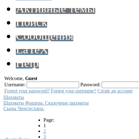
Активные темы
Поиск
Сообщения
LaTeX
Help
Welcome,
Guest
Username:
Password:
Forgot your password?
Forgot your username?
Create an account
Шахматы
Шахматы Фишера. Сказочные шахматы
Сыны Чингисхана.
Page:
1
2
3