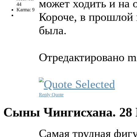
может ходить и на 
44
Karma: 9
Короче, в прошлой 
была.
Отредактировано ma
Reply
Quote
Сыны Чингисхана.
28
Самая трудная фигу