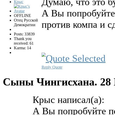
Думаю, что это б
Крыс
А Вы попробуйте
OFFLINE
Отец Русской
против компа и с
Демократии
Posts: 33839
Thank you
received: 61
Karma: 14
Reply
Quote
Сыны Чингисхана.
28
Крыс написал(а):
А Вы попробуйте п