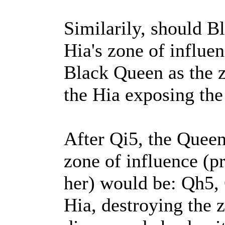
Similarily, should Bl
Hia's zone of influen
Black Queen as the 
the Hia exposing the
After Qi5, the Queen
zone of influence (p
her) would be: Qh5,
Hia, destroying the 