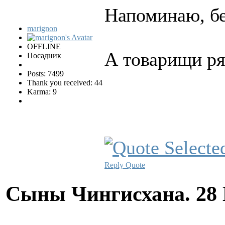
Напоминаю, бе
marignon
OFFLINE
А товарищи ряд
Посадник
Posts: 7499
Thank you received: 44
Karma: 9
Reply
Quote
Сыны Чингисхана.
28