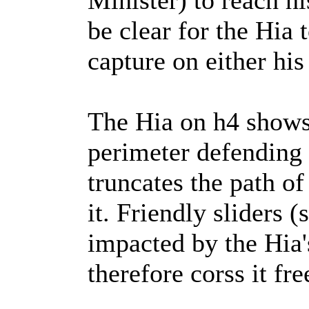
Minister) to reach h
be clear for the Hia 
capture on either his
The Hia on h4 shows 
perimeter defending 
truncates the path of
it. Friendly sliders 
impacted by the Hia'
therefore corss it fre