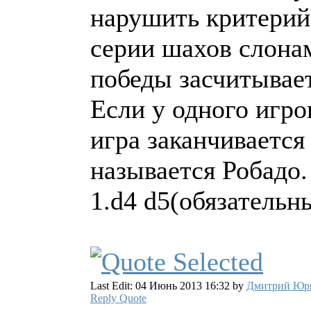
нарушить критерий
серии шахов слона
победы засчитывает
Если у одного игро
игра заканчивается
называется Робадо.
1.d4 d5(обязательн
Last Edit: 04 Июнь 2013 16:32 by
Дмитрий Юр
Reply
Quote