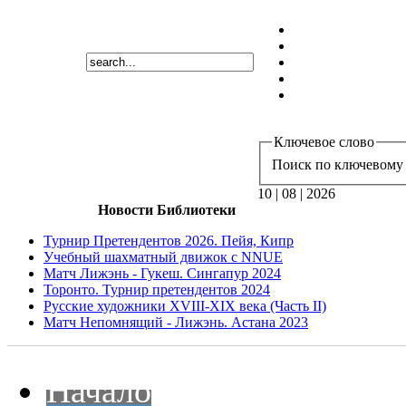
Ключевое слово
Поиск по ключевому 
10 | 08 | 2026
Новости Библиотеки
Турнир Претендентов 2026. Пейя, Кипр
Учебный шахматный движок с NNUE
Матч Лижэнь - Гукеш. Сингапур 2024
Торонто. Турнир претендентов 2024
Русские художники XVIII-XIX века (Часть II)
Матч Непомнящий - Лижэнь. Астана 2023
Начало