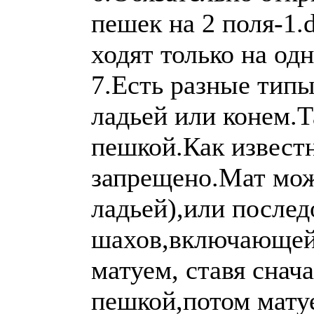
пешек на 2 поля-1.d
ходят только на одн
7.Есть разные тип
ладьей или конем.Т
пешкой.Как известн
запрещено.Мат мож
ладьей),или после
шахов,включающей 
матуем, ставя снач
пешкой,потом матуе