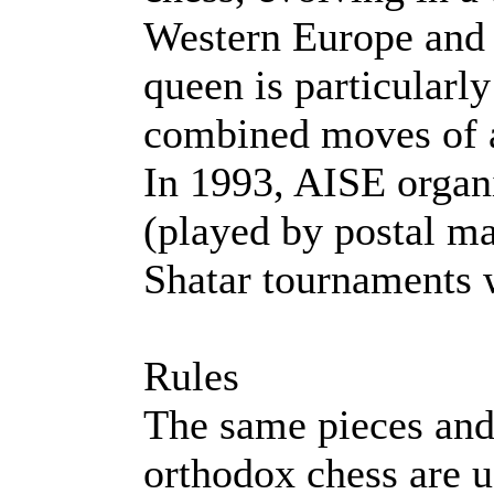
Western Europe and
queen is particularly 
combined moves of a
In 1993, AISE organ
(played by postal mai
Shatar tournaments w
Rules
The same pieces and 
orthodox chess are u