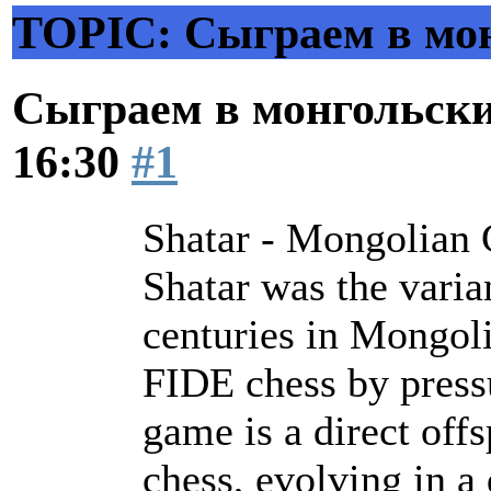
TOPIC: Сыграем в мо
Сыграем в монгольск
16:30
#1
Shatar - Mongolian 
Shatar was the varia
centuries in Mongoli
FIDE chess by press
game is a direct off
chess, evolving in a 