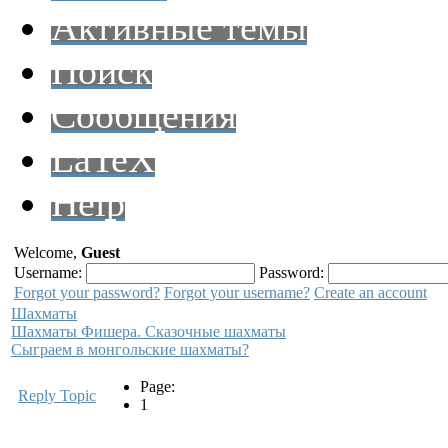
Активные темы
Поиск
Сообщения
LaTeX
Help
Welcome,
Guest
Username:
Password:
Forgot your password?
Forgot your username?
Create an account
Шахматы
Шахматы Фишера. Сказочные шахматы
Сыграем в монгольские шахматы?
Page:
Reply Topic
1