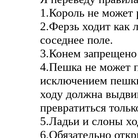
1.Король не может 
2.Ферзь ходит как 
соседнее поле.
3.Конем запрещено 
4.Пешка не может п
исключением пешки 
ходу должна выдви
превратиться тольк
5.Ладьи и слоны хо
6.Обязательно отк