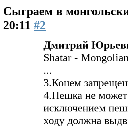
Сыграем в монгольск
20:11
#2
Дмитрий Юрьеви
Shatar - Mongolia
...
3.Конем запрещено
4.Пешка не может 
исключением пешк
ходу должна выдв