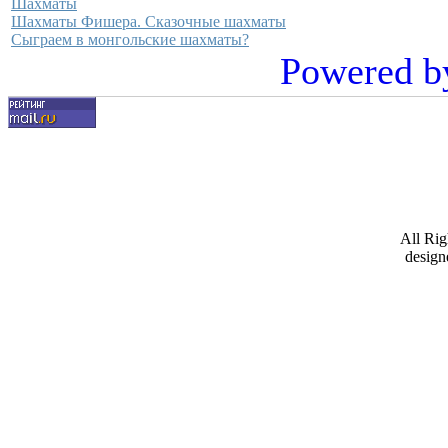
Шахматы
Шахматы Фишера. Сказочные шахматы
Сыграем в монгольские шахматы?
Powered b
All Ri
design