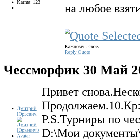
Karma: 123
на любое взяти
Каждому - своё.
Reply
Quote
Чессморфик
30 Май 2
Привет снова.Неск
Продолжаем.10.Кр:
Дмитрий
Юрьевич
P.S.Турниры по че
D:\Мои документы\