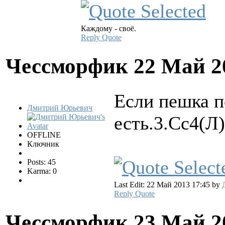
Каждому - своё.
Reply
Quote
Чессморфик
22 Май 2
Если пешка п
Дмитрий Юрьевич
есть.3.Сс4(Л)
OFFLINE
Ключник
Posts: 45
Karma: 0
Last Edit: 22 Май 2013 17:45 by
Reply
Quote
Чессморфик
23 Май 2