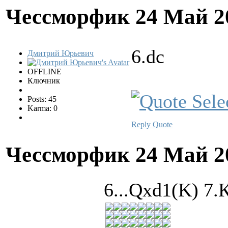
Чессморфик
24 Май 2
6.dc
Дмитрий Юрьевич
OFFLINE
Ключник
Posts: 45
Karma: 0
Reply
Quote
Чессморфик
24 Май 2
6...Qxd1(K) 7.