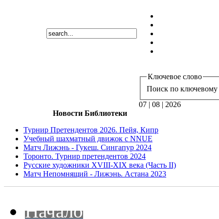
Ключевое слово
Поиск по ключевому 
07 | 08 | 2026
Новости Библиотеки
Турнир Претендентов 2026. Пейя, Кипр
Учебный шахматный движок с NNUE
Матч Лижэнь - Гукеш. Сингапур 2024
Торонто. Турнир претендентов 2024
Русские художники XVIII-XIX века (Часть II)
Матч Непомнящий - Лижэнь. Астана 2023
Начало