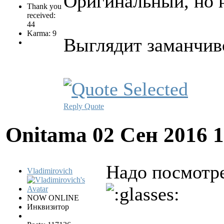
Оригинальный, но 
Thank you
received:
44
Karma: 9
Выглядит заманчив
Reply
Quote
Onitama
02 Сен 2016 
Надо посмотре
Vladimirovich
NOW ONLINE
Инквизитор