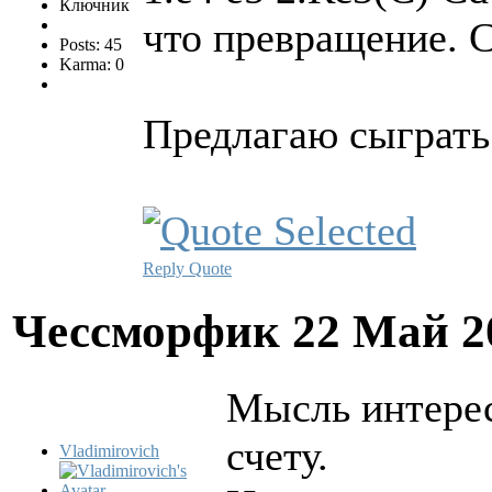
Ключник
что превращение. 
Posts: 45
Karma: 0
Предлагаю сыграть.
Reply
Quote
Чессморфик
22 Май 2
Мысль интерес
счету.
Vladimirovich