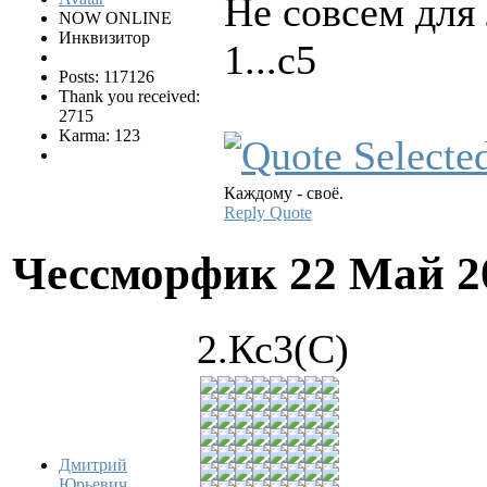
Не совсем для 
NOW ONLINE
Инквизитор
1...c5
Posts: 117126
Thank you received:
2715
Karma: 123
Каждому - своё.
Reply
Quote
Чессморфик
22 Май 2
2.Кс3(С)
Дмитрий
Юрьевич