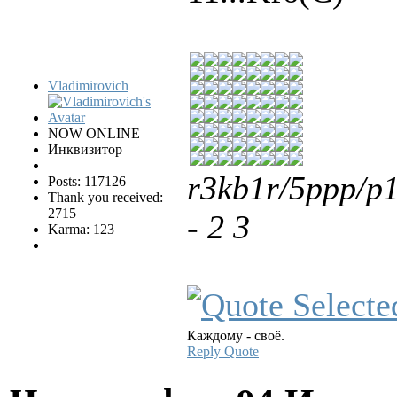
Vladimirovich
NOW ONLINE
Инквизитор
r3kb1r/5ppp/
Posts: 117126
Thank you received:
2715
- 2 3
Karma: 123
Каждому - своё.
Reply
Quote