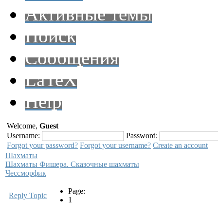
Активные темы
Поиск
Сообщения
LaTeX
Help
Welcome,
Guest
Username:
Password:
Forgot your password?
Forgot your username?
Create an account
Шахматы
Шахматы Фишера. Сказочные шахматы
Чессморфик
Page:
Reply Topic
1