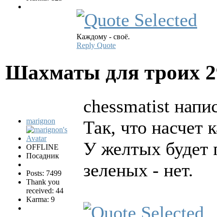
Каждому - своё.
Reply
Quote
Шахматы для троих
2
chessmatist напис
marignon
Так, что насчет 
У желтых будет 
OFFLINE
Посадник
зеленых - нет.
Posts: 7499
Thank you
received: 44
Karma: 9