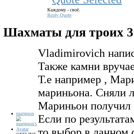
Каждому - своё.
Reply
Quote
Шахматы для троих
3
Vladimirovich напис
Также камни вруча
Т.е например , Мар
мариньона. Сняли л
Мариньон получил 1
marignon
Если по результата
то выбор в данном 