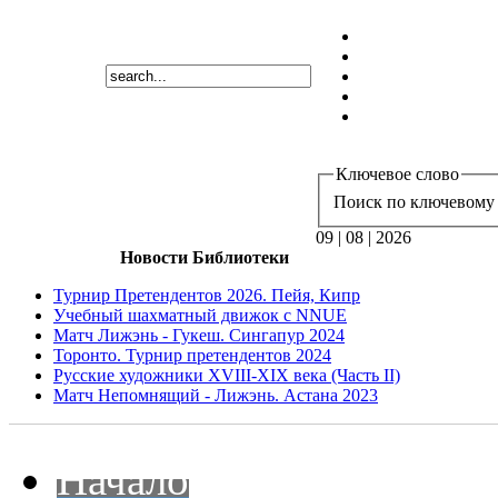
Ключевое слово
Поиск по ключевому 
09 | 08 | 2026
Новости Библиотеки
Турнир Претендентов 2026. Пейя, Кипр
Учебный шахматный движок с NNUE
Матч Лижэнь - Гукеш. Сингапур 2024
Торонто. Турнир претендентов 2024
Русские художники XVIII-XIX века (Часть II)
Матч Непомнящий - Лижэнь. Астана 2023
Начало