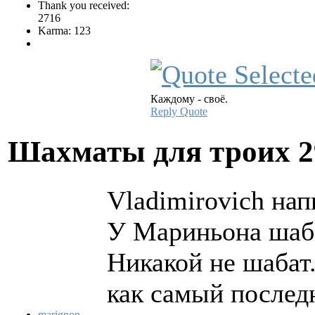
Thank you received:
2716
Karma: 123
Каждому - своё.
Reply
Quote
Шахматы для троих
2
Vladimirovich нап
У Мариньона шаб
Никакой не шабат.
как самый послед
marignon