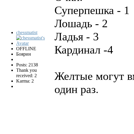
Суперпешка - 1
Лошадь - 2
chessmatist
Ладья - 3
Кардинал -4
OFFLINE
Боярин
Posts: 2138
Thank you
Желтые могут вм
received: 2
Karma: 2
один раз.