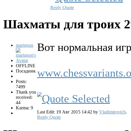
Reply
Quote
Шахматы для троих
2
Вот нормальная игр
marignon
OFFLINE
www.chessvariants.o
Посадник
Posts:
7499
Thank you
received:
44
Karma: 9
Last Edit: 19 Авг 2015 14:42 by
Vladimirovich
.
Reply
Quote