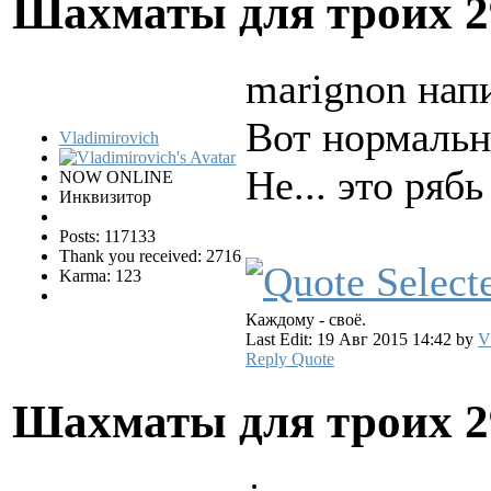
Шахматы для троих
2
marignon напи
Вот нормальн
Vladimirovich
Не... это ряб
NOW ONLINE
Инквизитор
Posts: 117133
Thank you received: 2716
Karma: 123
Каждому - своё.
Last Edit: 19 Авг 2015 14:42 by
V
Reply
Quote
Шахматы для троих
2