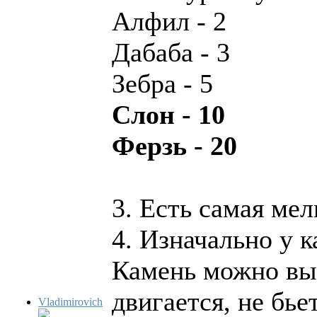
Алфил - 2
Дабаба - 3
Зебра - 5
Слон - 10
Ферзь - 20
3. Есть самая мел
4. Изначально у к
Камень можно выс
двигается, не бье
Vladimirovich