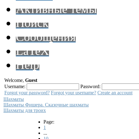
Активные темы
Поиск
Сообщения
LaTeX
Help
Welcome,
Guest
Username:
Password:
Forgot your password?
Forgot your username?
Create an account
Шахматы
Шахматы Фишера. Сказочные шахматы
Шахматы для троих
Page:
1
...
10