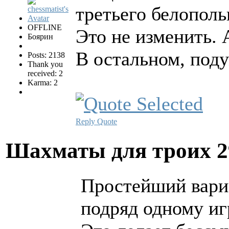
третьего белополь
OFFLINE
Это не изменить. 
Боярин
В остальном, под
Posts: 2138
Thank you
received: 2
Karma: 2
Reply
Quote
Шахматы для троих
2
Простейший вариа
подряд одному иг