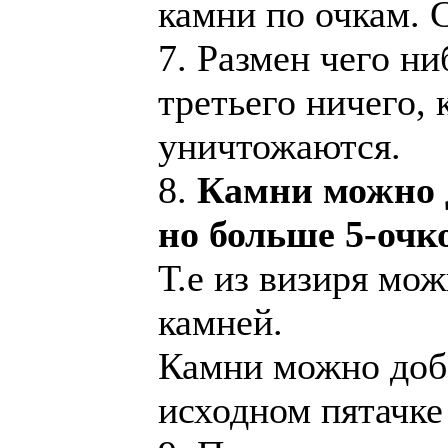
камни по очкам. 
7. Размен чего ни
третьего ничего, 
уничтожаются.
8.
Камни можно д
но больше 5-очк
Т.е из визиря мо
камней.
Камни можно доба
исходном пятачк