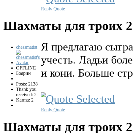
Reply
Quote
Шахматы для троих
2
Я предлагаю сыгра
chessmatist
учесть. Ладьи бол
OFFLINE
и кони. Больше стр
Боярин
Posts: 2138
Thank you
received: 2
Karma: 2
Reply
Quote
Шахматы для троих
2