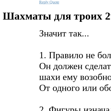
Reply
Quote
Шахматы для троих
2
Значит так...
1. Правило не бо
Он должен сдела
шахи ему возобно
От одного или об
2. Фигуры изнач