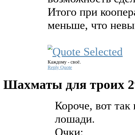
Итого при коопера
меньше, что невы
Каждому - своё.
Reply
Quote
Шахматы для троих
2
Короче, вот так
лошади.
Очки: