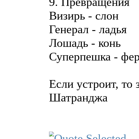
9. Превращения
Визирь - слон
Генерал - ладья
Лошадь - конь
Суперпешка - фер
Если устроит, то
Шатранджа