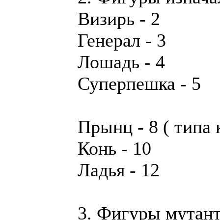
Визирь - 2
Генерал - 3
Лошадь - 4
Суперпешка - 5
Прынц - 8 ( типа 
Конь - 10
Ладья - 12
3. Фигуры мутан