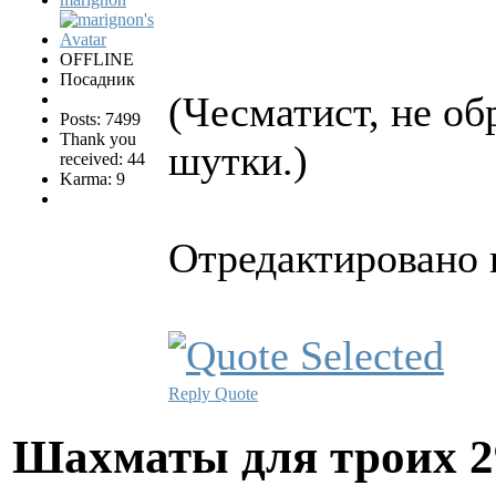
OFFLINE
Посадник
(Чесматист, не об
Posts: 7499
Thank you
шутки.)
received: 44
Karma: 9
Отредактировано m
Reply
Quote
Шахматы для троих
2