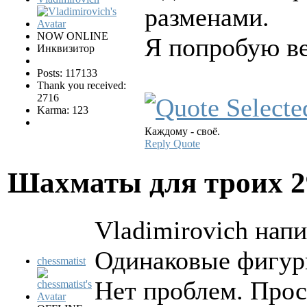
разменами.
NOW ONLINE
Я попробую ве
Инквизитор
Posts: 117133
Thank you received:
2716
Karma: 123
Каждому - своё.
Reply
Quote
Шахматы для троих
2
Vladimirovich напи
Одинаковые фигур
chessmatist
Нет проблем. Прос