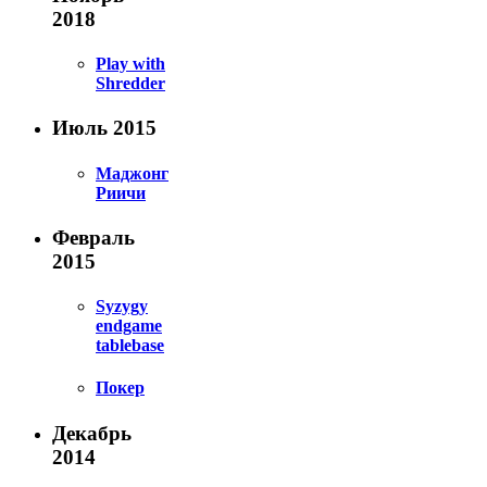
2018
Play with
Shredder
Июль 2015
Маджонг
Риичи
Февраль
2015
Syzygy
endgame
tablebase
Покер
Декабрь
2014