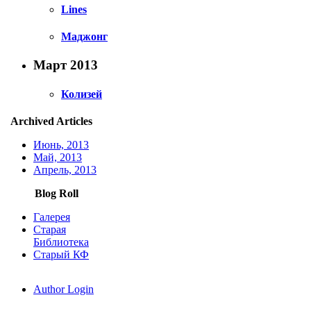
Lines
Маджонг
Март 2013
Колизей
Archived Articles
Июнь, 2013
Май, 2013
Апрель, 2013
Blog Roll
Галерея
Старая
Библиотека
Старый КФ
Author Login