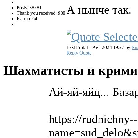
А нынче так.
Posts: 38781
Thank you received: 988
Karma: 64
Last Edit: 11 Авг 2024 19:27 by
Ru
Reply
Quote
Шахматисты и крим
Ай-яй-яйц... База
https://rudnichny-
name=sud_delo&s