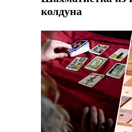
колдуна