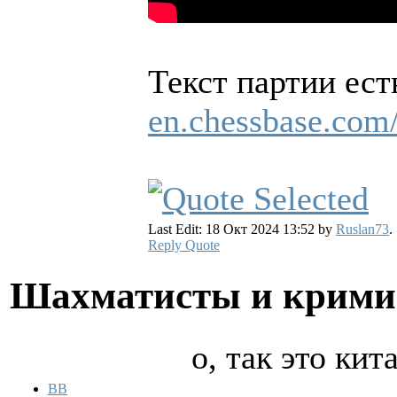
Текст партии ест
en.chessbase.com
Last Edit: 18 Окт 2024 13:52 by
Ruslan73
.
Reply
Quote
Шахматисты и крим
о, так это ки
BB