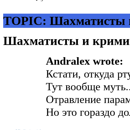
TOPIC: Шахматисты 
Шахматисты и крим
Andralex wrote:
Кстати, откуда рт
Тут вообще муть..
Отравление парам
Но это гораздо д