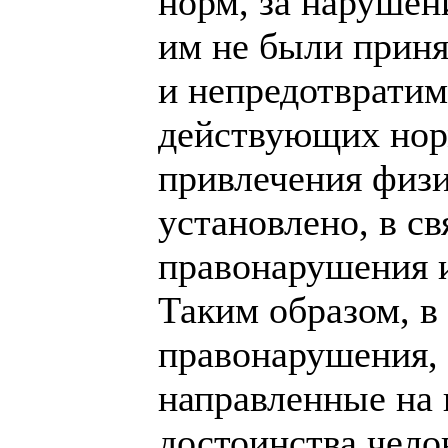
норм, за нарушен
им не были приня
и непредотврати
действующих нор
привлечения физи
установлено, в с
правонарушения и
Таким образом, в
правонарушения, 
направленные на 
достоинства чело