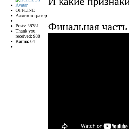
И какие признак
OFFLINE
Администратор
Финальная часть
Posts: 38781
Thank you
received: 988
Karma: 64