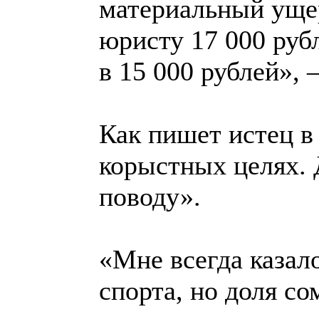
материальный ущер
юристу 17 000 руб
в 15 000 рублей», 
Как пишет истец в
корыстных целях. 
поводу».
«Мне всегда казало
спорта, но доля с