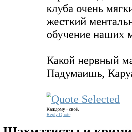
клуба очень мягк
жесткий ментальн
обучение наших м
Какой нервный ма
Падумаишь, Каруа
Каждому - своё.
Reply
Quote
Шахматисты и крим