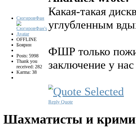
Какая-такая диск
СюгировФан
углубленным вды
OFFLINE
Боярин
ФШР только пожи
Posts: 5998
заключение у нас
Thank you
received: 282
Karma: 38
Reply
Quote
Шахматисты и крим