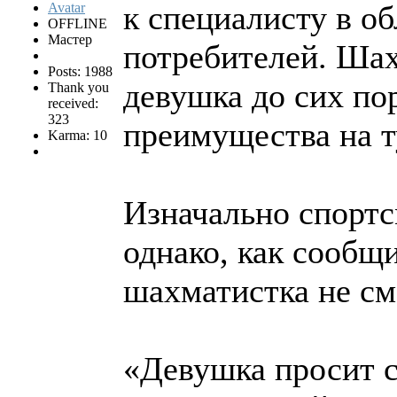
к специалисту в о
OFFLINE
Мастер
потребителей. Шах
Posts: 1988
девушка до сих по
Thank you
received:
323
преимущества на т
Karma: 10
Изначально спортс
однако, как сообщ
шахматистка не см
«Девушка просит с