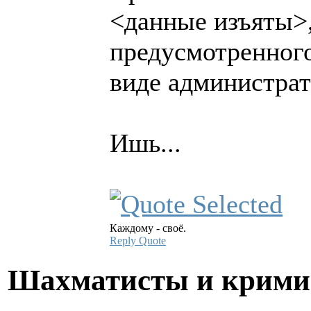
<данные изъяты>
предусмотренного
виде администрат
Ишь...
Каждому - своё.
Reply
Quote
Шахматисты и крим