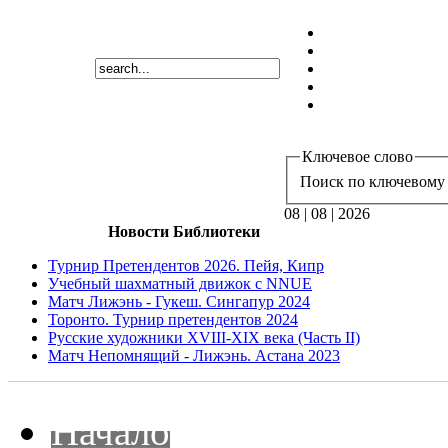
Ключевое слово
Поиск по ключевому 
08 | 08 | 2026
Новости Библиотеки
Турнир Претендентов 2026. Пейя, Кипр
Учебный шахматный движок с NNUE
Матч Лижэнь - Гукеш. Сингапур 2024
Торонто. Турнир претендентов 2024
Русские художники XVIII-XIX века (Часть II)
Матч Непомнящий - Лижэнь. Астана 2023
Начало