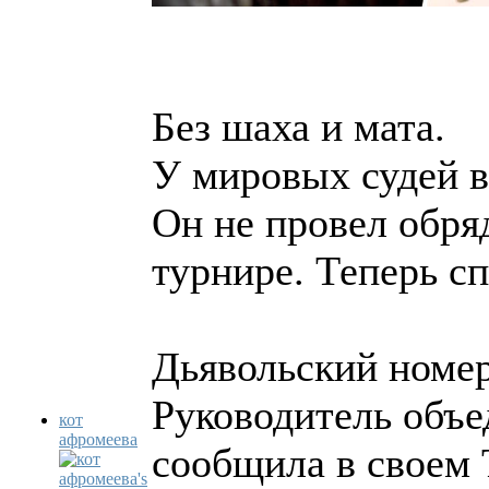
Без шаха и мата.
У мировых судей в
Он не провел обря
турнире. Теперь сп
Дьявольский номе
Руководитель объе
кот
афромеева
сообщила в своем T