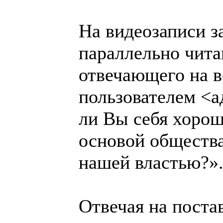
На видеозаписи з
параллельно чита
отвечающего на в
пользователем <а
ли Вы себя хорош
основой общества
нашей властью?»
Отвечая на поста