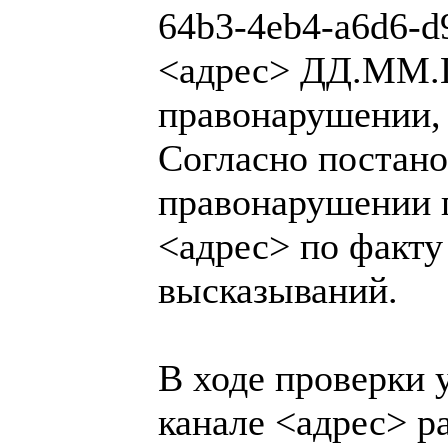
64b3-4eb4-a6d6-
<адрес> ДД.ММ.Г
правонарушении, 
Согласно постан
правонарушении 
<адрес> по факту
высказываний.
В ходе проверки 
канале <адрес> р