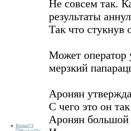
Не совсем так. К
результаты анну
Так что стукнув 
Может оператор 
мерзкий папарац
Аронян утвержда
С чего это он та
Аронян большой 
Ruslan73