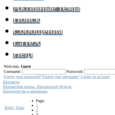
Активные темы
Поиск
Сообщения
LaTeX
Help
Welcome,
Guest
Username:
Password:
Forgot your password?
Forgot your username?
Create an account
Шахматы
Шахматная жизнь. Шахматный Форум
Шахматисты и криминал
Page:
1
Reply Topic
2
3