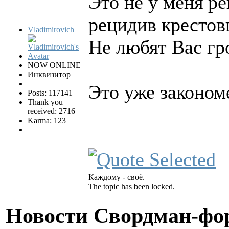
Это не у меня р
рецидив кресто
Vladimirovich
Не любят Вас гр
NOW ONLINE
Инквизитор
Это уже законом
Posts: 117141
Thank you
received: 2716
Karma: 123
Каждому - своё.
The topic has been locked.
Новости Свордман-ф