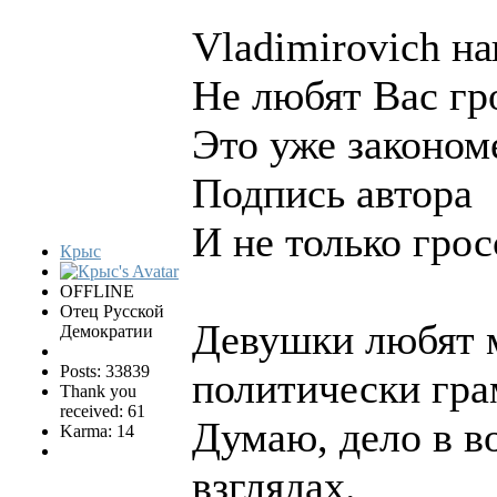
Vladimirovich на
Не любят Вас гр
Это уже законом
Подпись автора
И не только гро
Крыс
OFFLINE
Отец Русской
Девушки любят 
Демократии
Posts: 33839
политически гра
Thank you
received: 61
Думаю, дело в в
Karma: 14
взглядах.