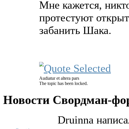
Мне кажется, никто
протестуют открыт
забанить Шака.
Audiatur et altera pars
The topic has been locked.
Новости Свордман-ф
Druinna написа