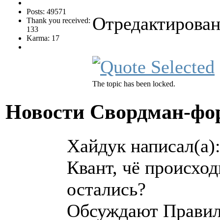
Posts: 49571
Отредактирован
Thank you received:
133
Karma: 17
The topic has been locked.
Новости Свордман-ф
Хайдук написал(а)
Квант, чё происхо
остались?
Обсуждают Правил