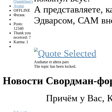
А представляете, 
OFFLINE
Физик
Эдварсом, САМ внё
Posts:
12340
Thank you
received: 7
Karma: 1
Audiatur et altera pars
The topic has been locked.
Новости Свордман-ф
Причём у Вас, К