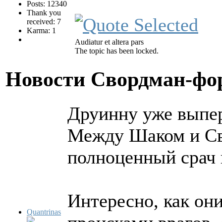
Posts: 12340
Thank you
received: 7
Karma: 1
Audiatur et altera pars
The topic has been locked.
Новости Свордман-ф
Друинну уже выпе
Между Шаком и Св
полноценный срач 
Интересно, как они
Quantrinas