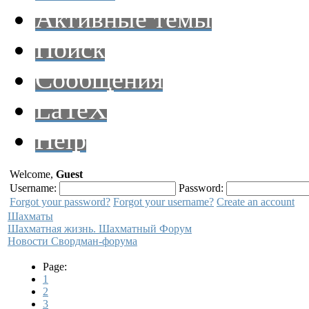
Активные темы
Поиск
Сообщения
LaTeX
Help
Welcome,
Guest
Username:
Password:
Forgot your password?
Forgot your username?
Create an account
Шахматы
Шахматная жизнь. Шахматный Форум
Новости Свордман-форума
Page:
1
2
3