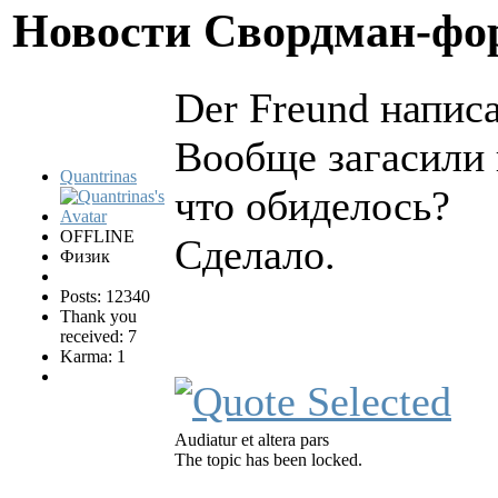
Новости Свордман-ф
Der Freund написа
Вообще загасили 
Quantrinas
что обиделось?
OFFLINE
Сделало.
Физик
Posts: 12340
Thank you
received: 7
Karma: 1
Audiatur et altera pars
The topic has been locked.