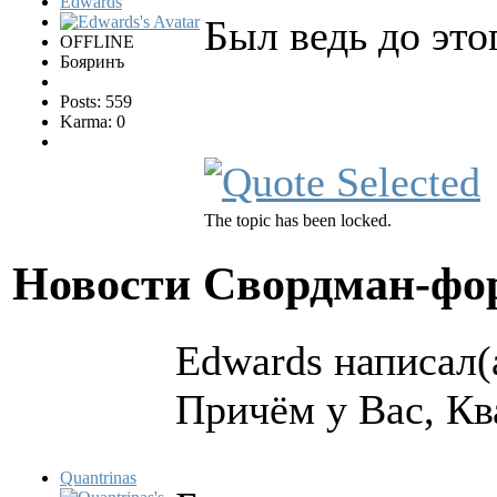
Edwards
Был ведь до это
OFFLINE
Бояринъ
Posts: 559
Karma: 0
The topic has been locked.
Новости Свордман-ф
Edwards написал(
Причём у Вас, Кв
Quantrinas