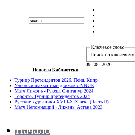
Ключевое слово
Поиск по ключевому 
09 | 08 | 2026
Новости Библиотеки
Турнир Претендентов 2026. Пейя, Кипр
Учебный шахматный движок с NNUE
Матч Лижэнь - Гукеш. Сингапур 2024
Торонто. Турнир претендентов 2024
Русские художники XVIII-XIX века (Часть II)
Матч Непомнящий - Лижэнь. Астана 2023
Начало