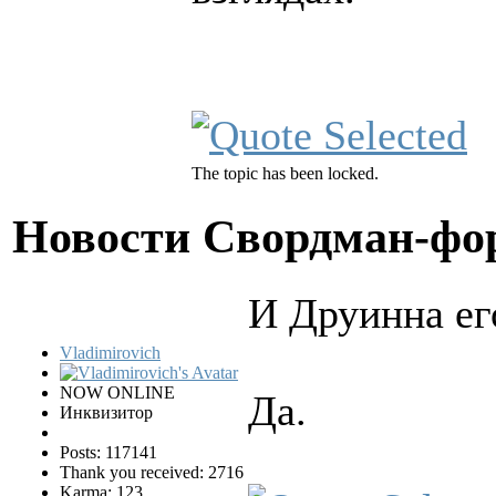
The topic has been locked.
Новости Свордман-ф
И Друинна ег
Vladimirovich
NOW ONLINE
Да.
Инквизитор
Posts: 117141
Thank you received: 2716
Karma: 123