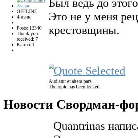
Был ведь до этого
OFFLINE
Это не у меня ре
Физик
крестовщины.
Posts: 12340
Thank you
received: 7
Karma: 1
Audiatur et altera pars
The topic has been locked.
Новости Свордман-ф
Quantrinas напис