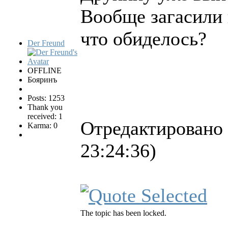
Вообще загасили 
что обиделось?
Der Freund
OFFLINE
Бояринъ
Posts: 1253
Thank you
received: 1
Отредактировано 
Karma: 0
23:24:36)
The topic has been locked.