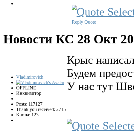
Reply
Quote
Новости КС
28 Окт 20
Крыс написал
Будем предос
Vladimirovich
У нас тут Шв
OFFLINE
Инквизитор
Posts: 117127
Thank you received: 2715
Karma: 123