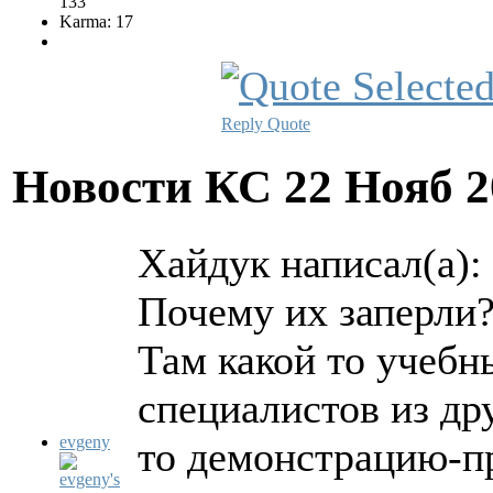
133
Karma: 17
Reply
Quote
Новости КС
22 Нояб 2
Хайдук написал(а):
Почему их заперли
Там какой то учебн
специалистов из др
evgeny
то демонстрацию-п