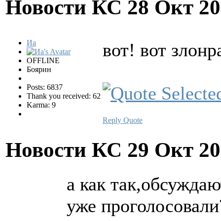
Новости КС
28 Окт 20
Иа
вот! вот злон
OFFLINE
Боярин
Posts: 6837
Thank you received: 62
Karma: 9
Reply
Quote
Новости КС
29 Окт 20
а как так,обсужда
уже проголосовали