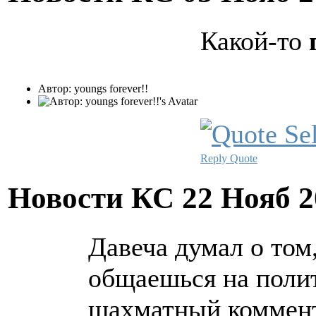
Какой-то
Автор: youngs forever!!
Reply
Quote
Новости КС
22 Нояб 2
Давеча думал о том,
общаешься на полит
шахматный коммента