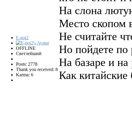
На слона люту
Место скопом в
Не считайте чт
E-not2
Но пойдете по
OFFLINE
Светлейший
На базаре и на
Posts: 2778
Thank you received: 8
Как китайские
Karma: 6