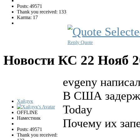
Posts: 49571
Thank you received: 133
Karma: 17
Reply
Quote
Новости КС
22 Нояб 2
evgeny написал
В США задержа
Хайдук
Today
OFFLINE
Наместник
Почему их зап
Posts: 49571
Thank you received: