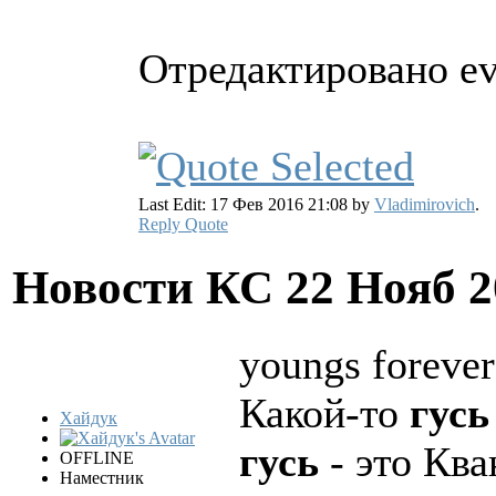
Отредактировано ev
Last Edit: 17 Фев 2016 21:08 by
Vladimirovich
.
Reply
Quote
Новости КС
22 Нояб 2
youngs forever
Какой-то
гусь
Хайдук
гусь
- это Ква
OFFLINE
Наместник