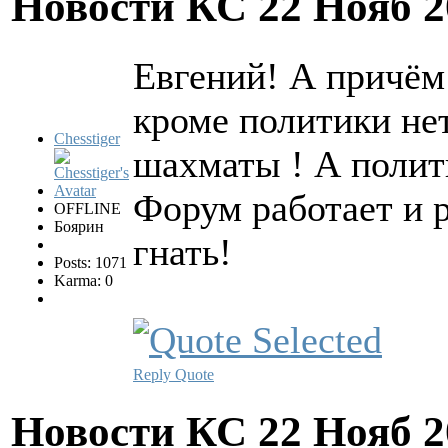
Новости КС
22 Нояб 2
Евгений! А причём
кроме политики нет
Chesstiger
шахматы ! А полити
Форум работает и р
OFFLINE
Боярин
гнать!
Posts: 1071
Karma: 0
Reply
Quote
Новости КС
22 Нояб 2