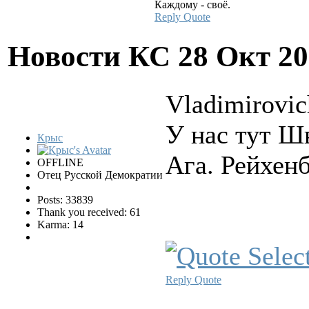
Каждому - своё.
Reply
Quote
Новости КС
28 Окт 20
Vladimirovic
У нас тут Ш
Крыс
Ага. Рейхенб
OFFLINE
Отец Русской Демократии
Posts: 33839
Thank you received: 61
Karma: 14
Reply
Quote