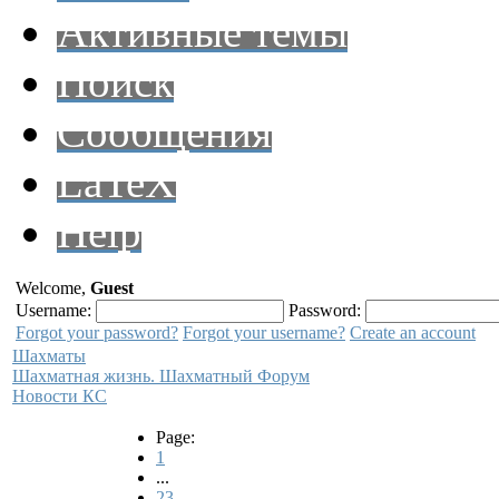
Активные темы
Поиск
Сообщения
LaTeX
Help
Welcome,
Guest
Username:
Password:
Forgot your password?
Forgot your username?
Create an account
Шахматы
Шахматная жизнь. Шахматный Форум
Новости КС
Page:
1
...
23