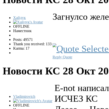
Загнулсo желе
Хайдук
OFFLINE
Наместник
Posts: 49571
Thank you received: 133
Karma: 17
Reply
Quote
Новости КС
28 Окт 20
E-not написал
ИСЧЕЗ КС
Vladimirovich
OFFLINE