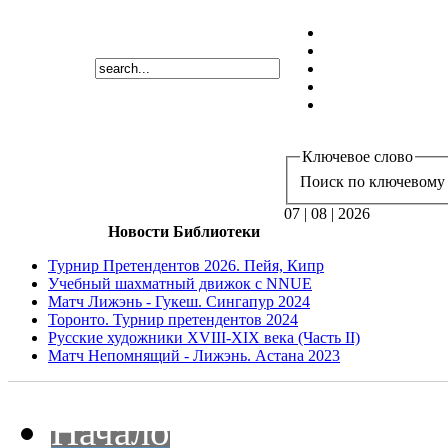
Ключевое слово
Поиск по ключевому 
07 | 08 | 2026
Новости Библиотеки
Турнир Претендентов 2026. Пейя, Кипр
Учебный шахматный движок с NNUE
Матч Лижэнь - Гукеш. Сингапур 2024
Торонто. Турнир претендентов 2024
Русские художники XVIII-XIX века (Часть II)
Матч Непомнящий - Лижэнь. Астана 2023
Начало