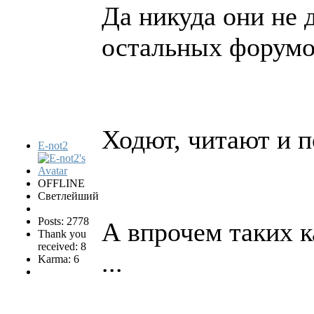
Да никуда они не 
остальных форумо
Ходют, читают и п
E-not2
OFFLINE
Светлейший
Posts: 2778
А впрочем таких к
Thank you
received: 8
...
Karma: 6