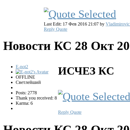
Last Edit: 17 Фев 2016 21:07 by
Vladimirovic
Reply
Quote
Новости КС
28 Окт 20
E-not2
ИСЧЕЗ КС
OFFLINE
Светлейший
Posts: 2778
Thank you received: 8
Karma: 6
Reply
Quote
Новости КС
28 Окт 20