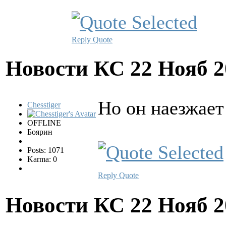
Reply
Quote
Новости КС
22 Нояб 2
Но он наезжает
Chesstiger
OFFLINE
Боярин
Posts: 1071
Karma: 0
Reply
Quote
Новости КС
22 Нояб 2