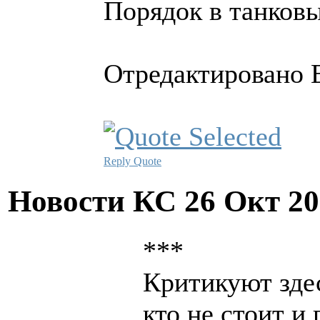
Порядок в танковых
Отредактировано E
Reply
Quote
Новости КС
26 Окт 20
***
Критикуют зде
кто не стоит и 