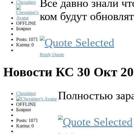
Все давно знали ч
Chesstiger
ком будут обновлят
OFFLINE
Боярин
Posts: 1071
Karma: 0
Reply
Quote
Новости КС
30 Окт 20
Полностью зара
Chesstiger
OFFLINE
Боярин
Posts: 1071
Karma: 0