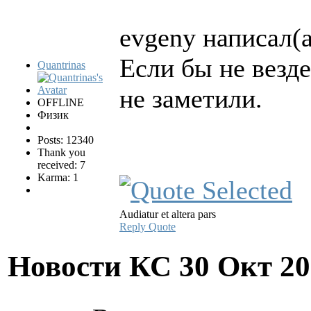
evgeny написал(а
Если бы не везд
Quantrinas
не заметили.
OFFLINE
Физик
Posts: 12340
Thank you
received: 7
Karma: 1
Audiatur et altera pars
Reply
Quote
Новости КС
30 Окт 20