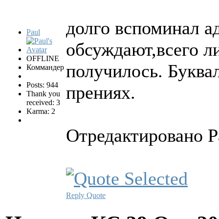
долго вспоминал ад
Paul
обсуждают,всего ли
OFFLINE
получилось. Буквал
Коммандер
Posts: 944
прениях.
Thank you
received: 3
Karma: 2
Отредактировано Pa
Reply
Quote