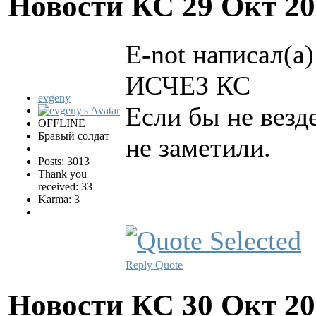
Новости КС
29 Окт 20
E-not написал(а)
ИСЧЕЗ КС
evgeny
Если бы не везд
OFFLINE
Бравый солдат
не заметили.
Posts: 3013
Thank you
received: 33
Karma: 3
Reply
Quote
Новости КС
30 Окт 20