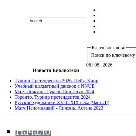
Ключевое слово
Поиск по ключевому 
06 | 08 | 2026
Новости Библиотеки
Турнир Претендентов 2026. Пейя, Кипр
Учебный шахматный движок с NNUE
Матч Лижэнь - Гукеш. Сингапур 2024
Торонто. Турнир претендентов 2024
Русские художники XVIII-XIX века (Часть II)
Матч Непомнящий - Лижэнь. Астана 2023
Начало