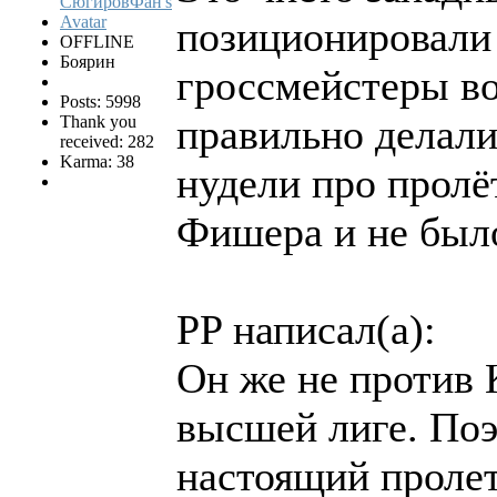
позиционировали 
OFFLINE
Боярин
гроссмейстеры во
Posts: 5998
правильно делали
Thank you
received: 282
Karma: 38
нудели про пролё
Фишера и не был
PP написал(а):
Он же не против 
высшей лиге. Поэ
настоящий пролет