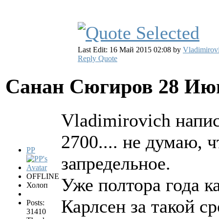
Last Edit: 16 Май 2015 02:08 by
Vladimirov
Reply
Quote
Санан Сюгиров
28 Ию
Vladimirovich напис
2700.... не думаю, 
PP
запредельное.
OFFLINE
Уже полтора года ка
Холоп
Карлсен за такой с
Posts:
31410