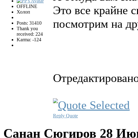
OFFLINE
Это все крайне 
Холоп
посмотрим на др
Posts: 31410
Thank you
received: 224
Karma: -124
Отредактировано 
Reply
Quote
Санан Сюгиров
28 Ию