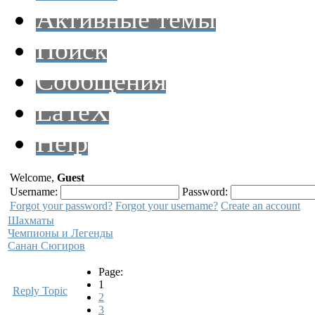
Активные темы
Поиск
Сообщения
LaTeX
Help
Welcome,
Guest
Username:
Password:
Forgot your password?
Forgot your username?
Create an account
Шахматы
Чемпионы и Легенды
Санан Сюгиров
Page:
1
Reply Topic
2
3