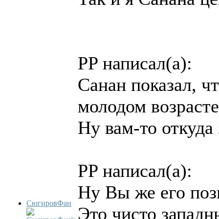
PP написал(а):
Санан показал, чт
молодом возрасте
Ну вам-то откуда 
PP написал(а):
Ну Вы же его поз
СюгировФан
Это чисто западн