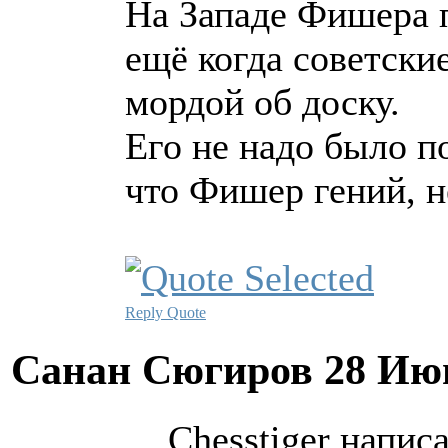
На Западе Фишера п
ещё когда советски
мордой об доску.
Его не надо было п
что Фишер гений, 
Reply
Quote
Санан Сюгиров
28 Ию
Chesstiger написа