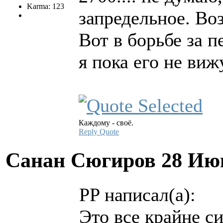
Karma: 123
запредельное. Во
Вот в борьбе за 
я пока его не виж
Каждому - своё.
Reply
Quote
Санан Сюгиров
28 Ию
PP написал(а):
Это все крайне 