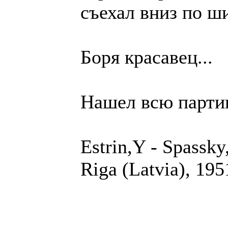
съехал вниз по ш
Боря красавец...
Нашел всю партию
Estrin,Y - Spassky
Riga (Latvia), 195