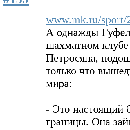
www.mk.ru/sport/2
А однажды Гуфел
шахматном клубе 
Петросяна, подош
только что вышед
мира:
- Это настоящий б
границы. Она зай