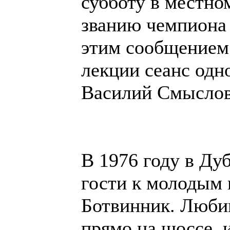
субботу в местно
званию чемпиона 
этим сообщением
лекции сеанс одн
Василий Смыслов
В 1976 году в Ду
гости к молодым 
Ботвинник. Люби
прямо на шоссе, 