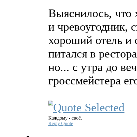
Выяснилось, что 
и чревоугодник, 
хороший отель и 
питался в рестора
но... с утра до ве
гроссмейстера ег
Каждому - своё.
Reply
Quote