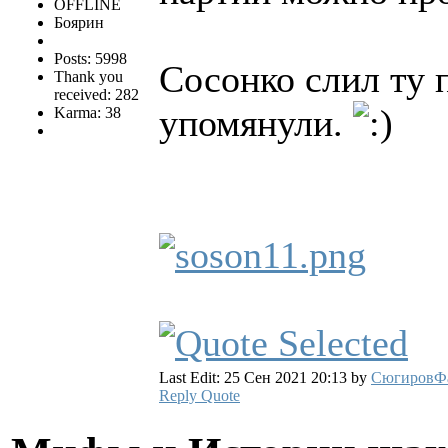
OFFLINE
Боярин
Posts: 5998
Сосонко слил ту 
Thank you
received: 282
упомянули.
Karma: 38
Last Edit: 25 Сен 2021 20:13 by
СюгировФ
Reply
Quote