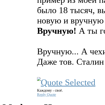
было 18 тысяч, в
новую и вручную 
Вручную!
А ты г
Вручную... А чех
Даже тов. Сталин 
Каждому - своё.
Reply
Quote