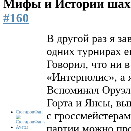
Мифы и Истории шах
#160
В другой раз я за
одних турнирах ещ
Говорил, что ни 
«Интерполис», а я
Вспоминал Оруэлл
Горта и Янсы, в
СюгировФан
с гроссмейстерам
партии можно пр