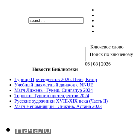
Ключевое слово
Поиск по ключевому 
06 | 08 | 2026
Новости Библиотеки
Турнир Претендентов 2026. Пейя, Кипр
Учебный шахматный движок с NNUE
Матч Лижэнь - Гукеш. Сингапур 2024
Торонто. Турнир претендентов 2024
Русские художники XVIII-XIX века (Часть II)
Матч Непомнящий - Лижэнь. Астана 2023
Начало