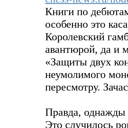
Книги по дебютам
особенно это кас
Королевский гамб
авантюрой, да и 
«Защиты двух кон
неумолимого монс
пересмотру. Зача
Правда, однажды 
Это случилось ро