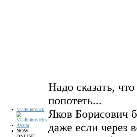
Надо сказать, чт
попотеть...
Vladimirovich
Яков Борисович б
даже если через 
NOW
ONLINE