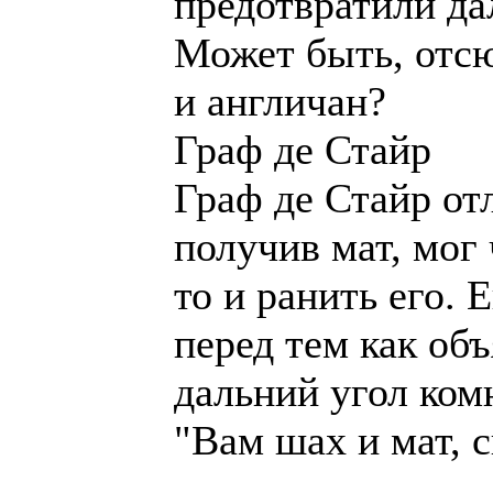
предотвратили да
Может быть, отсю
и англичан?
Граф де Стайр
Граф де Стайр от
получив мат, мог 
то и ранить его.
перед тем как объ
дальний угол ком
"Вам шах и мат, с