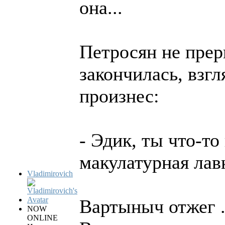
она...
Петросян не прер
закончилась, взгл
произнес:
- Эдик, ты что-то
макулатурная лавк
Vladimirovich
Вартыныч отжег .
NOW
ONLINE