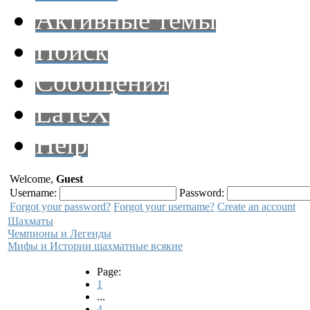
Активные темы
Поиск
Сообщения
LaTeX
Help
Welcome,
Guest
Username:
Password:
Forgot your password?
Forgot your username?
Create an account
Шахматы
Чемпионы и Легенды
Мифы и Истории шахматные всякие
Page:
1
...
4