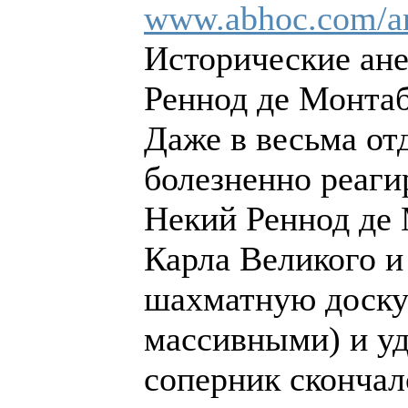
www.abhoc.com/ar
Исторические ан
Реннод де Монта
Даже в весьма о
болезненно реаги
Некий Реннод де
Карла Великого и
шахматную доску 
массивными) и уд
соперник скончал