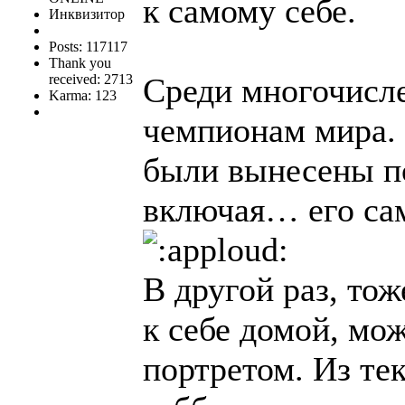
к самому себе.
Инквизитор
Posts: 117117
Thank you
received: 2713
Среди многочисл
Karma: 123
чемпионам мира. 
были вынесены п
включая… его са
В другой раз, тож
к себе домой, мо
портретом. Из те