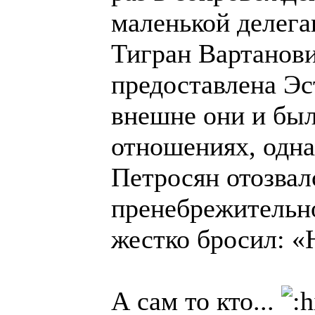
маленькой делега
Тигран Вартанови
предоставлена Эс
внешне они и был
отношениях, одна
Петросян отозвал
пренебрежительно
жестко бросил: «
А сам то кто...