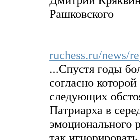
Рашковского
ruchess.ru/news/re
...Спустя годы б
согласно которой
следующих обстоя
Патриарха в серед
эмоционального р
так игнорировать