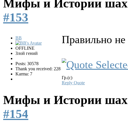
Мифы и Истории шах
#153
Правильно не
BB
OFFLINE
Злой гений
Posts: 30578
Thank you received: 228
Karma: 7
Гр.(с)
Reply
Quote
Мифы и Истории шах
#154