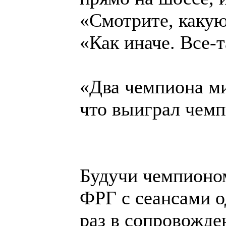
«Смотрите, какую 
«Как иначе. Все-
«Два чемпиона ми
что выиграл чемп
Будучи чемпионом
ФРГ с сеансами о
раз в сопровожде