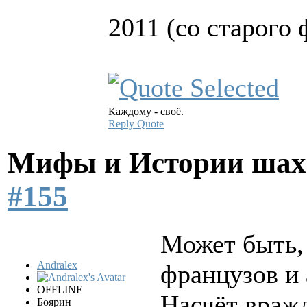
2011 (со старого
Каждому - своё.
Reply
Quote
Мифы и Истории шах
#155
Может быть,
Andralex
французов и
OFFLINE
Насчёт враж
Боярин