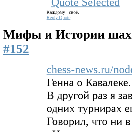
Каждому - своё.
Reply
Quote
Мифы и Истории шах
#152
chess-news.ru/nod
Генна о Кавалеке.
В другой раз я за
одних турнирах ещ
Говорил, что ни 