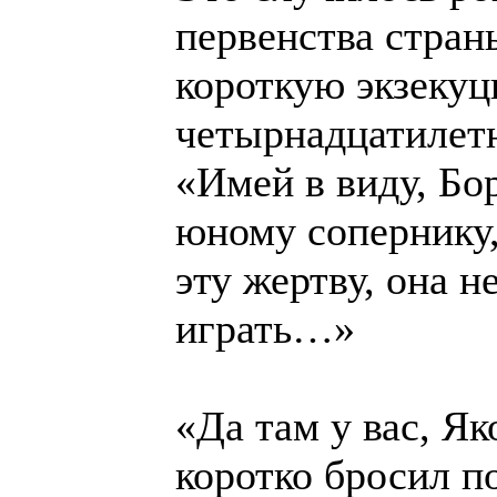
первенства стран
короткую экзекуц
четырнадцатилетн
«Имей в виду, Бо
юному сопернику, 
эту жертву, она н
играть…»
«Да там у вас, Я
коротко бросил п