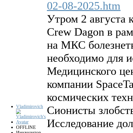
02-08-2025.htm
Утром 2 августа 
Crew Dagon в рам
на МКС болезнет
необходимо для и
Медицинского цен
компании SpaceT
космических техн
Vladimirovich
Сионисты злобст
Исследование дол
OFFLINE
Инквизитор