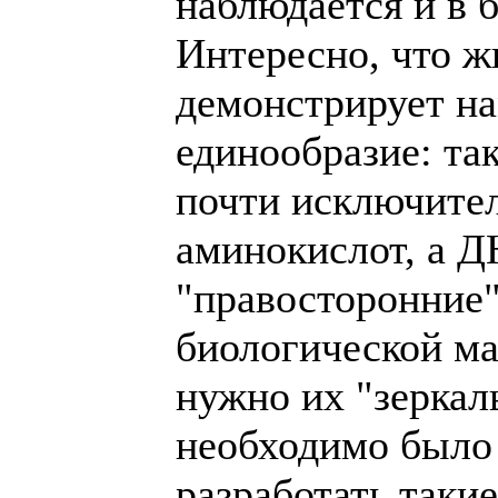
наблюдается и в 
Интересно, что ж
демонстрирует на
единообразие: та
почти исключител
аминокислот, а Д
"правосторонние"
биологической ма
нужно их "зеркаль
необходимо было
разработать таки