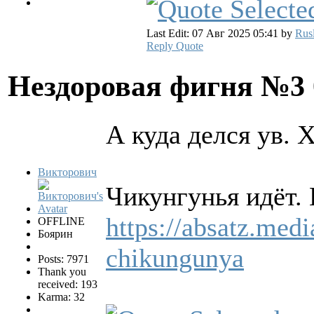
Last Edit: 07 Авг 2025 05:41 by
Rus
Reply
Quote
Нездоровая фигня №3
А куда делся ув. Х
Викторович
Чикунгунья идёт. 
https://absatz.med
OFFLINE
Боярин
chikungunya
Posts: 7971
Thank you
received: 193
Karma: 32