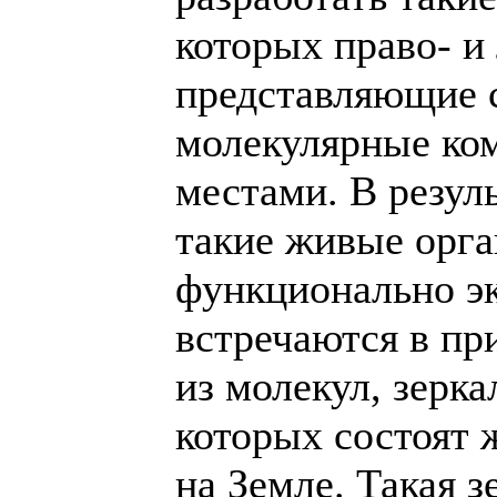
которых право- и
представляющие 
молекулярные ко
местами. В резул
такие живые орг
функционально эк
встречаются в пр
из молекул, зерк
которых состоят
на Земле. Такая 