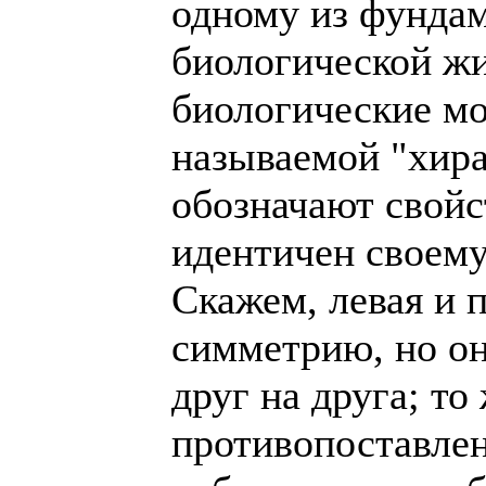
одному из фунда
биологической жиз
биологические мо
называемой "хир
обозначают свойс
идентичен своем
Скажем, левая и 
симметрию, но о
друг на друга; то
противопоставле