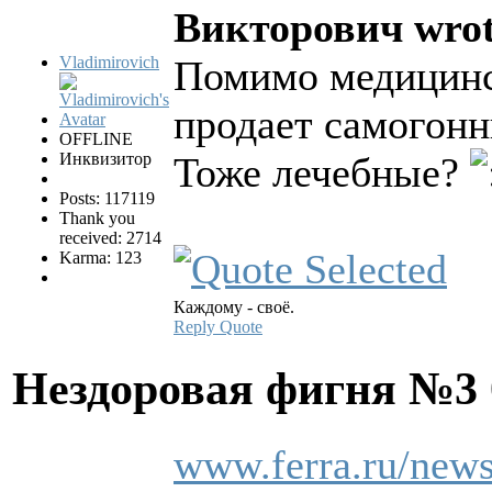
Викторович wrot
Vladimirovich
Помимо медицинс
продает самогонн
OFFLINE
Инквизитор
Тоже лечебные?
Posts: 117119
Thank you
received: 2714
Karma: 123
Каждому - своё.
Reply
Quote
Нездоровая фигня №3
www.ferra.ru/news/