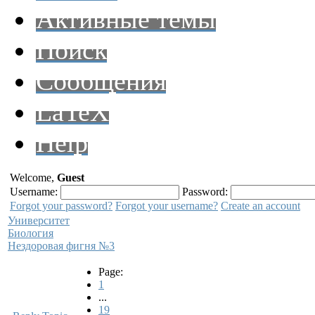
Активные темы
Поиск
Сообщения
LaTeX
Help
Welcome,
Guest
Username:
Password:
Forgot your password?
Forgot your username?
Create an account
Университет
Биология
Нездоровая фигня №3
Page:
1
...
19