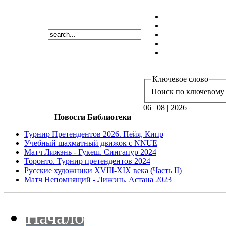
Ключевое слово
Поиск по ключевому 
06 | 08 | 2026
Новости Библиотеки
Турнир Претендентов 2026. Пейя, Кипр
Учебный шахматный движок с NNUE
Матч Лижэнь - Гукеш. Сингапур 2024
Торонто. Турнир претендентов 2024
Русские художники XVIII-XIX века (Часть II)
Матч Непомнящий - Лижэнь. Астана 2023
Начало