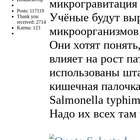
микрогравитация 
Posts: 117119
Учёные будут вы
Thank you
received: 2714
микроорганизмов 
Karma: 123
Они хотят понять
влияет на рост па
использованы шта
кишечная палочка,
Salmonella typhi
Надо их всех там 