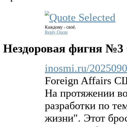
Каждому - своё.
Reply
Quote
Нездоровая фигня №3
inosmi.ru/202509
Foreign Affairs 
На протяжении во
разработки по те
жизни". Этот бро