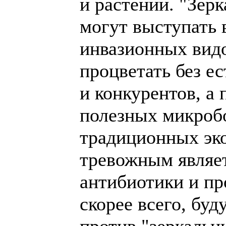
и растений. "Зер
могут выступать 
инвазионных видо
процветать без е
и конкурентов, а
полезных микроб
традиционных эк
тревожным являет
антибиотики и пр
скорее всего, бу
против "зеркальн