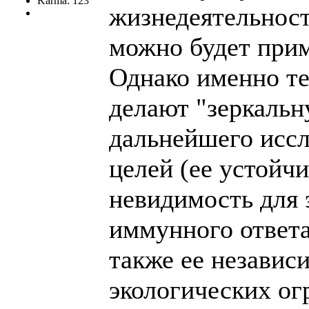
Karma: 123
жизнедеятельност
можно будет прим
Однако именно те
делают "зеркальн
дальнейшего иссл
целей (ее устойчи
невидимость для
иммунного ответа
также ее незави
экологических ог