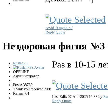
covid19.mybb.ru/
Reply
Quote
Нездоровая фигня №3
Раз в 10-15 л
Ruslan73
OFFLINE
Администратор
Posts: 38780
Thank you received: 988
Karma: 64
Last Edit: 07 Авг 2025 15:38 by
Ru
Reply
Quote