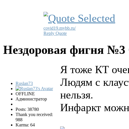
covid19.mybb.ru/
Reply
Quote
Нездоровая фигня №3
Я тоже КТ оче
Людям с клаус
Ruslan73
нельзя.
OFFLINE
Администратор
Инфаркт можно
Posts: 38780
Thank you received:
988
Karma: 64