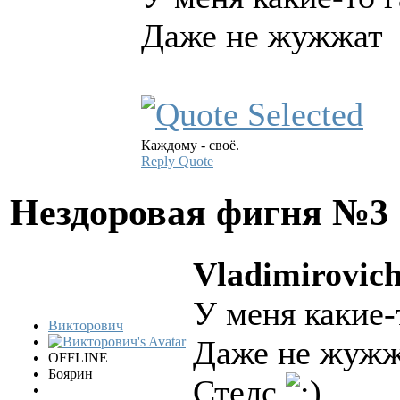
Даже не жужжат
Каждому - своё.
Reply
Quote
Нездоровая фигня №3
Vladimirovich
У меня какие-
Викторович
Даже не жуж
OFFLINE
Боярин
Стелс