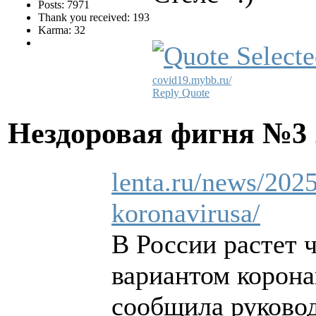
Posts: 7971
Thank you received: 193
Karma: 32
covid19.mybb.ru/
Reply
Quote
Нездоровая фигня №3
lenta.ru/news/2025
koronavirusa/
В России растет 
вариантом корона
сообщила руково