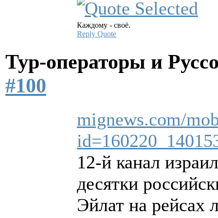
Каждому - своё.
Reply
Quote
Тур-операторы и Русс
#100
mignews.com/mobil
id=160220_14015
12-й канал израи
десятки российск
Эйлат на рейсах 