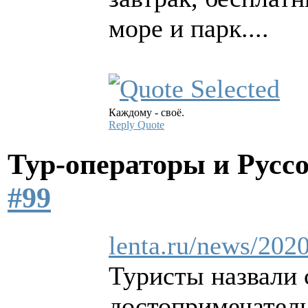
море и парк....
Каждому - своё.
Reply
Quote
Тур-операторы и Русс
#99
lenta.ru/news/202
Туристы назвали
достопримечатель