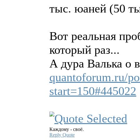
тыс. юаней (50 ты
Вот реальная про
который раз...
А дура Валька о в
quantoforum.ru/po
start=150#445022
Каждому - своё.
Reply
Quote