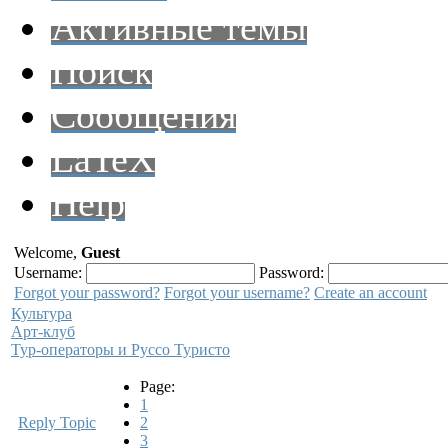
Активные темы
Поиск
Сообщения
LaTeX
Help
Welcome,
Guest
Username:
Password:
Forgot your password?
Forgot your username?
Create an account
Культура
Арт-клуб
Тур-операторы и Руссо Туристо
Page:
1
Reply Topic
2
3