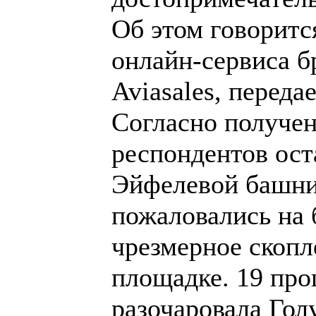
Об этом говоритс
онлайн-сервиса б
Aviasales, перед
Согласно получе
респондентов ос
Эйфелевой башни
пожаловались на 
чрезмерное скопл
площадке. 19 пр
разочаровала Голу