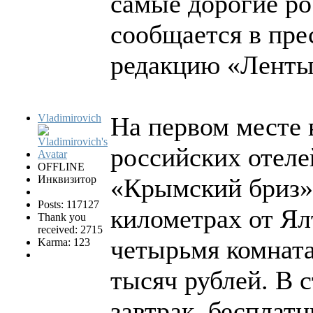
самые дорогие ро
сообщается в пре
редакцию «Ленты
Vladimirovich
На первом месте 
российских отеле
OFFLINE
Инквизитор
«Крымский бриз»,
Posts: 117127
километрах от Ял
Thank you
received: 2715
четырьмя комната
Karma: 123
тысяч рублей. В 
завтрак, бесплат