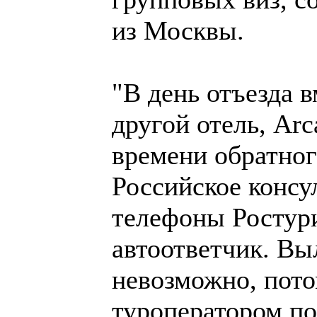
из Москвы.
"В день отъезда в
другой отель, Arc
времени обратног
Российское консу
телефоны Ростури
автоответчик. Выл
невозможно, пото
туроператором по