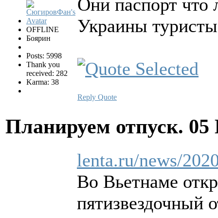
Они паспорт что 
Украины туристы
OFFLINE
Боярин
Posts: 5998
Thank you
received: 282
Karma: 38
Reply
Quote
Планируем отпуск.
05
lenta.ru/news/2020
Во Вьетнаме отк
пятизвездочный о