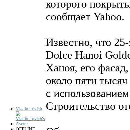
которого покрыты
сообщает Yahoo.
Известно, что 25
Dolce Hanoi Gold
Ханоя, его фасад
около пяти тысяч
с использованием
Строительство оте
Vladimirovich
OFFLINE