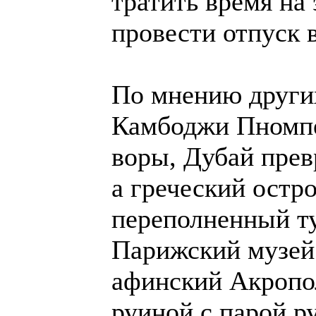
тратить время на 
провести отпуск 
По мнению других
Камбоджи Пномпе
воры, Дубай прев
а греческий остр
переполненный т
Парижский музей
афинский Акропо
руиной с парой р