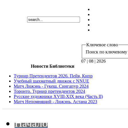
Ключевое слово
Поиск по ключевому 
07 | 08 | 2026
Новости Библиотеки
Турнир Претендентов 2026. Пейя, Кипр
Учебный шахматный движок с NNUE
Матч Лижэнь - Гукеш. Сингапур 2024
Торонто. Турнир претендентов 2024
Русские художники XVIII-XIX века (Часть II)
Матч Непомнящий - Лижэнь. Астана 2023
Начало