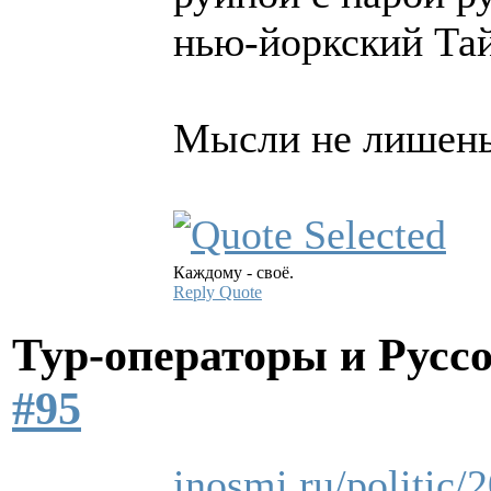
нью-йоркский Та
Мысли не лишены.
Каждому - своё.
Reply
Quote
Тур-операторы и Русс
#95
inosmi.ru/politic