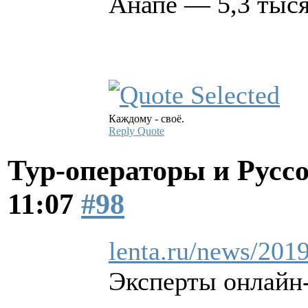
Анапе — 5,3 тыся
Каждому - своё.
Reply
Quote
Тур-операторы и Русс
11:07
#98
lenta.ru/news/201
Эксперты онлайн-