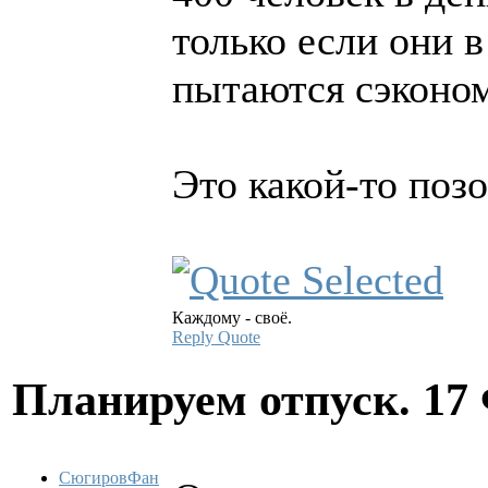
только если они в
пытаются сэконом
Это какой-то позо
Каждому - своё.
Reply
Quote
Планируем отпуск.
17
СюгировФан