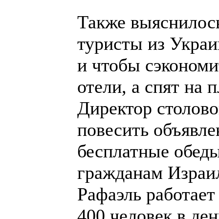
Также выяснилось
туристы из Украи
и чтобы сэкономи
отели, а спят на 
Директор столов
повесить объявлен
бесплатные обеды
гражданам Израил
Рафаэль работает
400 человек в де