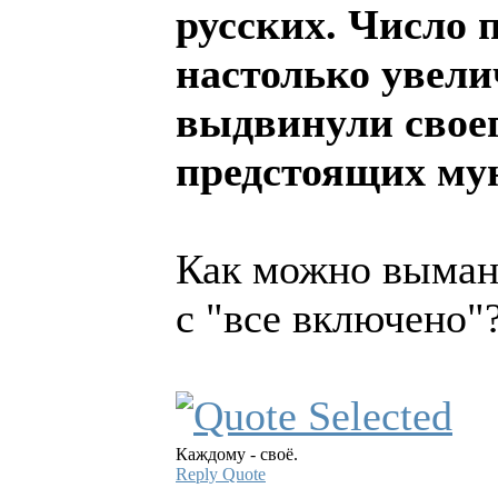
русских. Число 
настолько увели
выдвинули своег
предстоящих му
Как можно вымани
с "все включено"
Каждому - своё.
Reply
Quote