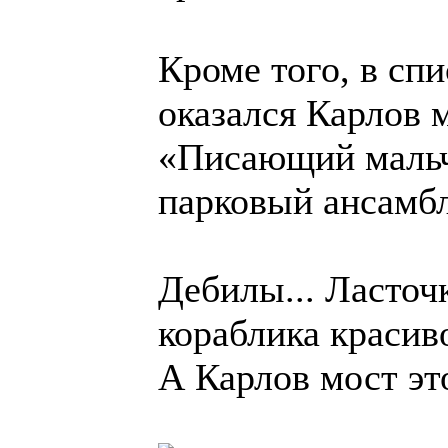
Кроме того, в сп
оказался Карлов 
«Писающий мальч
парковый ансамбл
Дебилы... Ласточ
кораблика красиво
А Карлов мост эт