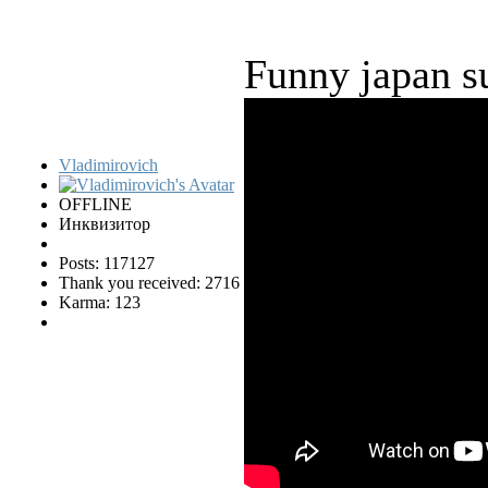
Funny japan s
Vladimirovich
OFFLINE
Инквизитор
Posts: 117127
Thank you received: 2716
Karma: 123