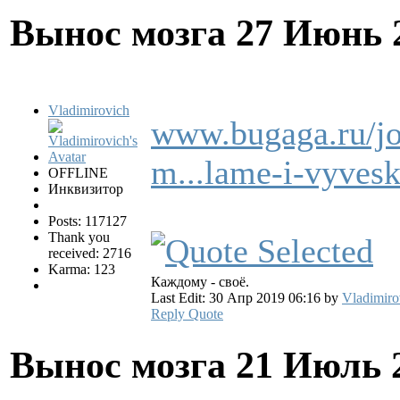
Вынос мозга
27 Июнь 
Vladimirovich
www.bugaga.ru/j
m...lame-i-vyves
OFFLINE
Инквизитор
Posts: 117127
Thank you
received: 2716
Karma: 123
Каждому - своё.
Last Edit: 30 Апр 2019 06:16 by
Vladimiro
Reply
Quote
Вынос мозга
21 Июль 