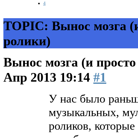
4
TOPIC: Вынос мозга (
ролики)
Вынос мозга (и прост
Апр 2013 19:14
#1
У нас было раньш
музыкальных, му
роликов, которые