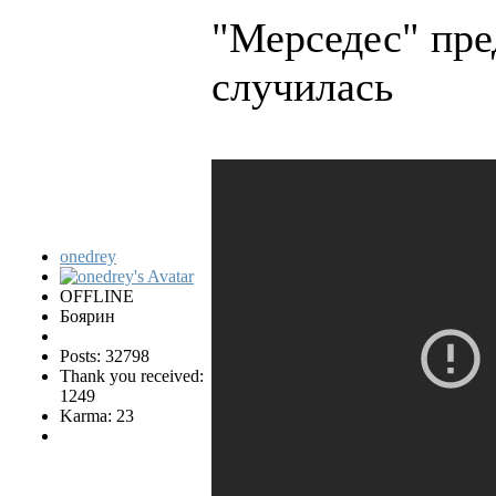
"Мерседес" пред
случилась
onedrey
OFFLINE
Боярин
Posts: 32798
Thank you received:
1249
Karma: 23