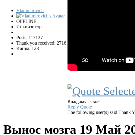
Vladimirovich
OFFLINE
Инквизитор
Posts: 117127
Thank you received: 2716
Karma: 123
Каждому - своё.
Reply
Quote
The following user(s) said Thank 
Вынос мозга
19 Май 2