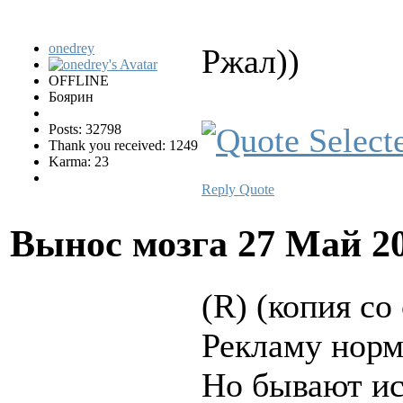
onedrey
Ржал))
OFFLINE
Боярин
Posts: 32798
Thank you received: 1249
Karma: 23
Reply
Quote
Вынос мозга
27 Май 2
(R) (копия со
Рекламу норм
Но бывают ис