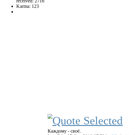
received: 2716
Karma: 123
Каждому - своё.