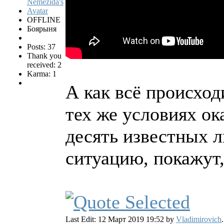
OFFLINE
Боярыня
Posts: 37
Thank you
received: 2
Karma: 1
А как всё происход
тех же условиях ок
десять известных л
ситуацию, покажут,
Last Edit: 12 Март 2019 19:52 by
Vladimirovich
.