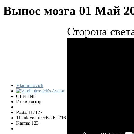
Вынос мозга
01 Май 2
Сторона свет
Vladimirovich
OFFLINE
Инквизитор
Posts: 117127
Thank you received: 2716
Karma: 123