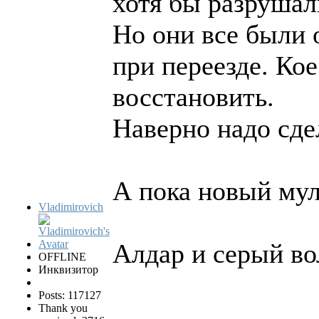
хотя бы разруша
Но они все были 
при переезде. Кое
восстановить.
Наверно надо сде
А пока новый му
Vladimirovich
Алдар и серый в
OFFLINE
Инквизитор
Posts: 117127
Thank you