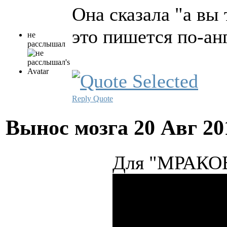
Она сказала "а вы 
это пишется по-ан
не
расслышал
Reply
Quote
Вынос мозга
20 Авг 20
Для "МРАК