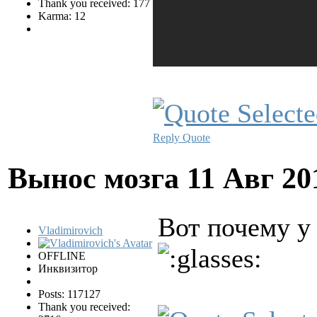
Thank you received: 177
Karma: 12
Reply
Quote
Вынос мозга
11 Авг 20
Вот почему у 
Vladimirovich
OFFLINE
Инквизитор
Posts: 117127
Thank you received: