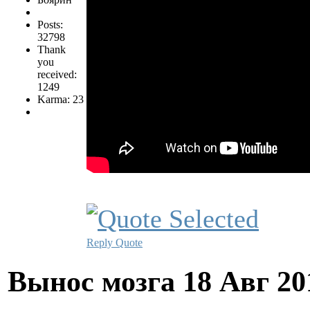
Posts:
32798
Thank
you
received:
1249
Karma: 23
Reply
Quote
Вынос мозга
18 Авг 20