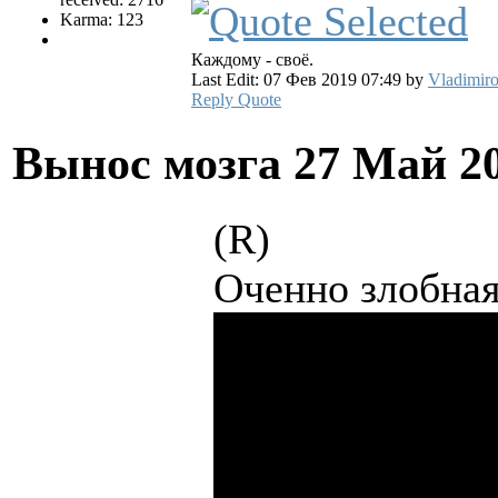
Karma: 123
Каждому - своё.
Last Edit: 07 Фев 2019 07:49 by
Vladimiro
Reply
Quote
Вынос мозга
27 Май 2
(R)
Оченно злобна