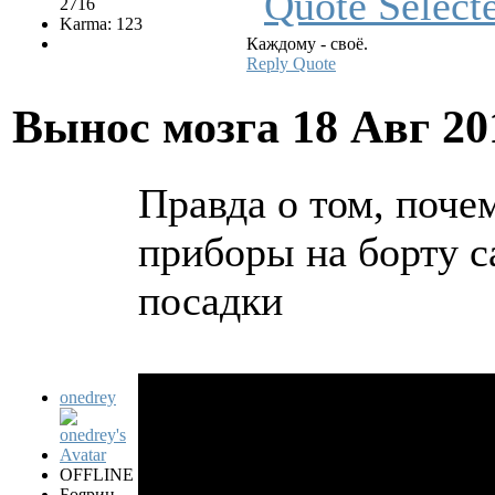
2716
Karma: 123
Каждому - своё.
Reply
Quote
Вынос мозга
18 Авг 20
Правда о том, поче
приборы на борту с
посадки
onedrey
OFFLINE
Боярин