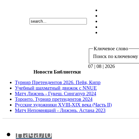
Ключевое слово
Поиск по ключевому 
07 | 08 | 2026
Новости Библиотеки
Турнир Претендентов 2026. Пейя, Кипр
Учебный шахматный движок с NNUE
Матч Лижэнь - Гукеш. Сингапур 2024
Торонто. Турнир претендентов 2024
Русские художники XVIII-XIX века (Часть II)
Матч Непомнящий - Лижэнь. Астана 2023
Начало