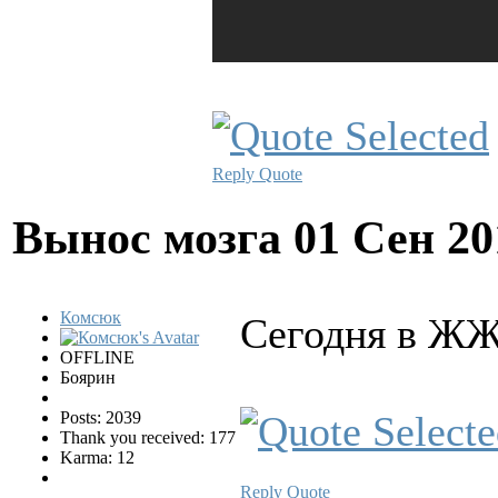
Reply
Quote
Вынос мозга
01 Сен 20
Комсюк
Сегодня в ЖЖ
OFFLINE
Боярин
Posts: 2039
Thank you received: 177
Karma: 12
Reply
Quote