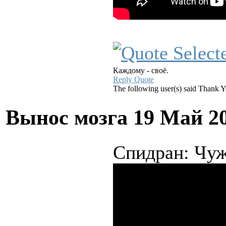
Каждому - своё.
Reply
Quote
The following user(s) said Thank 
Вынос мозга
19 Май 2
Спидран: Чуж