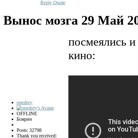
Reply
Quote
Вынос мозга
29 Май 2
посмеялись и 
кино:
onedrey
OFFLINE
Боярин
Posts: 32798
Thank you received: