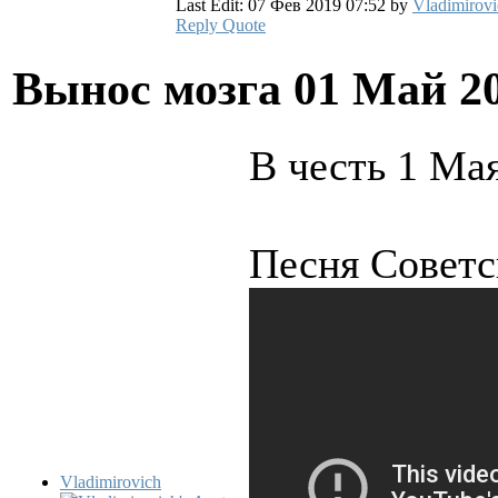
Last Edit: 07 Фев 2019 07:52 by
Vladimirovi
Reply
Quote
Вынос мозга
01 Май 2
В честь 1 Мая
Песня Советс
Vladimirovich