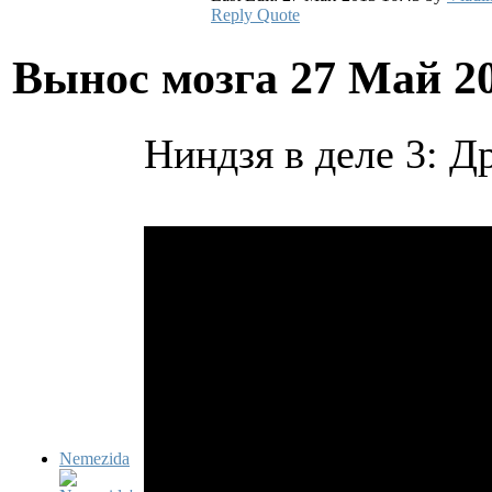
Reply
Quote
Вынос мозга
27 Май 2
Ниндзя в деле 3: 
Nemezida