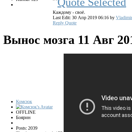
Каждому - своё.
Last Edit: 30 Апр 2019 06:16 by
Vladimi
Reply
Quote
Вынос мозга
11 Авг 20
Комсюк
OFFLINE
Боярин
Posts: 2039