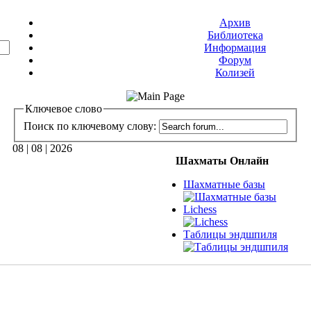
Архив
Библиотека
Информация
Форум
Колизей
Ключевое слово
Поиск по ключевому слову:
08 | 08 | 2026
Шахматы Онлайн
Шахматные базы
Lichess
Таблицы эндшпиля