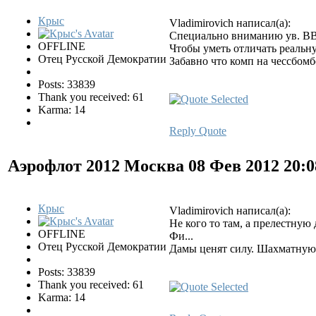
Крыс
Vladimirovich написал(а):
Специально вниманию ув. ВВ 
OFFLINE
Чтобы уметь отличать реальн
Отец Русской Демократии
Забавно что комп на чессбомб
Posts: 33839
Thank you received: 61
Karma: 14
Reply
Quote
Аэрофлот 2012 Москва
08 Фев 2012 20:
Крыс
Vladimirovich написал(а):
Не кого то там, а прелестную д
OFFLINE
Фи...
Отец Русской Демократии
Дамы ценят силу. Шахматную 
Posts: 33839
Thank you received: 61
Karma: 14