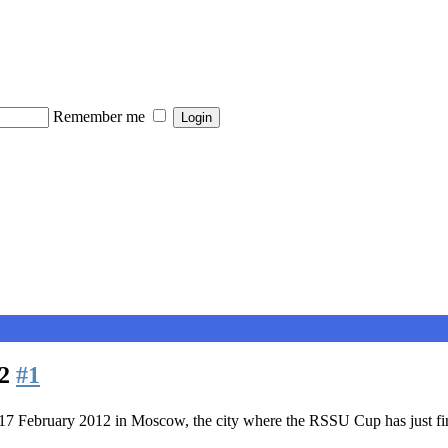
Remember me
42
#1
-17 February 2012 in Moscow, the city where the RSSU Cup has just f