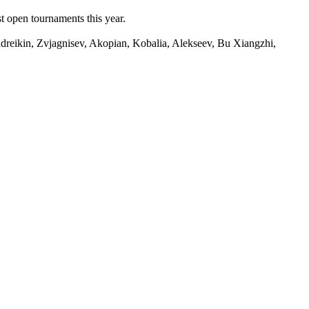
st open tournaments this year.
ndreikin, Zvjagnisev, Akopian, Kobalia, Alekseev, Bu Xiangzhi,