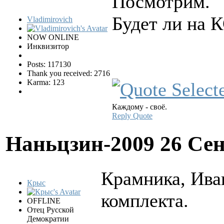
Посмотрим.
Будет ли на 
Vladimirovich
NOW ONLINE
Инквизитор
Posts: 117130
Thank you received: 2716
Karma: 123
Каждому - своё.
Reply
Quote
Наньцзин-2009
26 Сен
Крамника, Иван
Крыс
комплекта.
OFFLINE
Отец Русской
Демократии