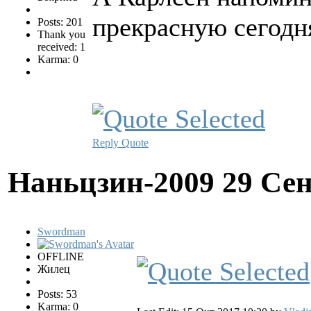
прекрасную сегодн
Posts: 201
Thank you
received: 1
Karma: 0
Reply
Quote
Наньцзин-2009
29 Сен
Swordman
OFFLINE
Жилец
Posts: 53
Karma: 0