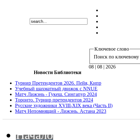
Ключевое слово
Поиск по ключевому 
08 | 08 | 2026
Новости Библиотеки
Турнир Претендентов 2026. Пейя, Кипр
Учебный шахматный движок с NNUE
Матч Лижэнь - Гукеш. Сингапур 2024
Торонто. Турнир претендентов 2024
Русские художники XVIII-XIX века (Часть II)
Матч Непомнящий - Лижэнь. Астана 2023
Начало