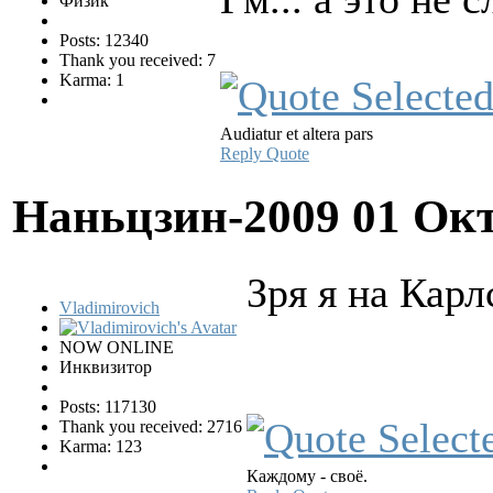
Физик
Posts: 12340
Thank you received: 7
Karma: 1
Audiatur et altera pars
Reply
Quote
Наньцзин-2009
01 Окт
Зря я на Карл
Vladimirovich
NOW ONLINE
Инквизитор
Posts: 117130
Thank you received: 2716
Karma: 123
Каждому - своё.