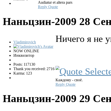
Audiatur et altera pars
Reply
Quote
Наньцзин-2009
28 Сен
Ничего я не у
Vladimirovich
NOW ONLINE
Инквизитор
Posts: 117130
Thank you received: 2716
Karma: 123
Каждому - своё.
Reply
Quote
Наньцзин-2009
29 Сен