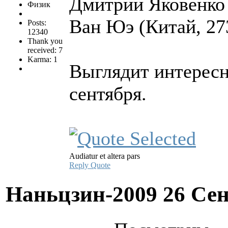
Дмитрий Яковенко 
Физик
Ван Юэ (Китай, 27
Posts:
12340
Thank you
received: 7
Karma: 1
Выглядит интересн
сентября.
Audiatur et altera pars
Reply
Quote
Наньцзин-2009
26 Сен