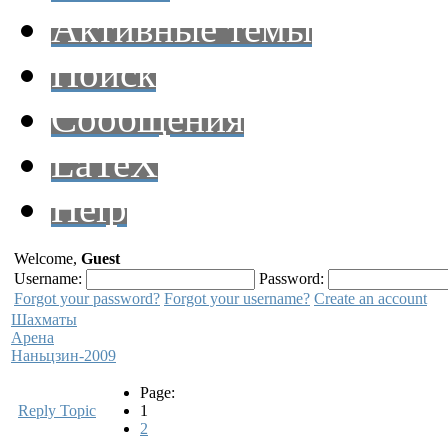
Активные темы
Поиск
Сообщения
LaTeX
Help
Welcome,
Guest
Username:
Password:
Forgot your password?
Forgot your username?
Create an account
Шахматы
Арена
Наньцзин-2009
Page:
Reply Topic
1
2