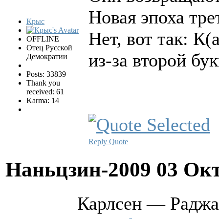
Новая эпоха трет
Крыс
Нет, вот так: К(
OFFLINE
Отец Русской
из-за второй бу
Демократии
Posts: 33839
Thank you
received: 61
Karma: 14
Reply
Quote
Наньцзин-2009
03 Окт
Карлсен — Раджа