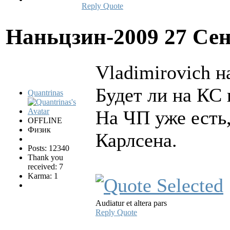
Reply
Quote
Наньцзин-2009
27 Сен
Vladimirovich н
Будет ли на КС 
Quantrinas
На ЧП уже есть
OFFLINE
Физик
Карлсена.
Posts: 12340
Thank you
received: 7
Karma: 1
Audiatur et altera pars
Reply
Quote